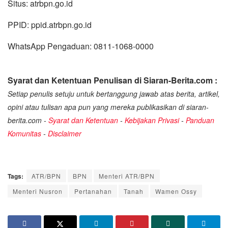
Situs: atrbpn.go.id
PPID: ppid.atrbpn.go.id
WhatsApp Pengaduan: 0811-1068-0000​
Syarat dan Ketentuan Penulisan di Siaran-Berita.com :
Setiap penulis setuju untuk bertanggung jawab atas berita, artikel,
opini atau tulisan apa pun yang mereka publikasikan di siaran-
berita.com -
Syarat dan Ketentuan
-
Kebijakan Privasi
-
Panduan
Komunitas
-
Disclaimer
Tags:
ATR/BPN
BPN
Menteri ATR/BPN
Menteri Nusron
Pertanahan
Tanah
Wamen Ossy