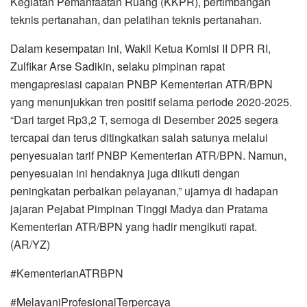
Kegiatan Pemanfaatan Ruang (KKPR), pertimbangan
teknis pertanahan, dan pelatihan teknis pertanahan.
Dalam kesempatan ini, Wakil Ketua Komisi II DPR RI,
Zulfikar Arse Sadikin, selaku pimpinan rapat
mengapresiasi capaian PNBP Kementerian ATR/BPN
yang menunjukkan tren positif selama periode 2020-2025.
“Dari target Rp3,2 T, semoga di Desember 2025 segera
tercapai dan terus ditingkatkan salah satunya melalui
penyesuaian tarif PNBP Kementerian ATR/BPN. Namun,
penyesuaian ini hendaknya juga diikuti dengan
peningkatan perbaikan pelayanan,” ujarnya di hadapan
jajaran Pejabat Pimpinan Tinggi Madya dan Pratama
Kementerian ATR/BPN yang hadir mengikuti rapat.
(AR/YZ)
#KementerianATRBPN
#MelayaniProfesionalTerpercaya