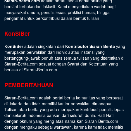
Siaran-Berita.com
adalah portal media berita online yang
bersifat terbuka dan inklusif. Kami menyediakan wadah bagi
masyarakat umum, penulis lepas, praktisi humas, hingga
pengamat untuk berkontribusi dalam bentuk tulisan
KonSiBer
KonSiBer
adalah singkatan dari
Kontributor Siaran Berita
yang
merupakan perwakilan dari individu atau instansi yang
bertanggung-jawab penuh atas semua tulisan yang diterbitkan di
Siaran-Berita.com sesuai dengan
Syarat dan Ketentuan
yang
berlaku di Siaran-Berita.com
PEMBERITAHUAN
Siaran-Berita.com adalah portal berita komunitas yang berpusat
di Jakarta dan tidak memiliki kantor perwakilan dimanapun.
Tulisan atau berita yang ada merupakan kontribusi penulis lepas
dari seluruh Indonesia bahkan dari seluruh dunia. Hati-Hati
dengan oknum yang meng-atas-nama-kan Siaran-Berita.com
dengan mengaku sebagai wartawan, karena kami tidak memiliki