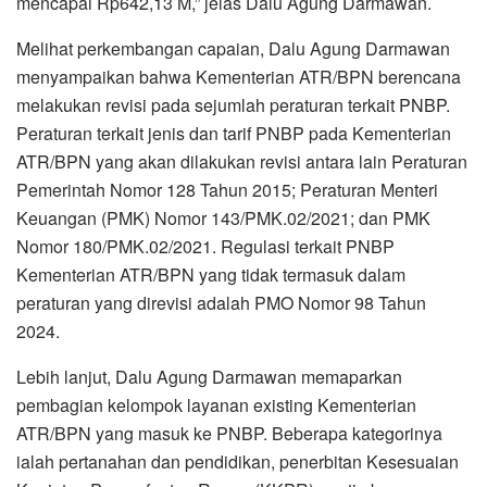
mencapai Rp642,13 M,” jelas Dalu Agung Darmawan.
Melihat perkembangan capaian, Dalu Agung Darmawan
menyampaikan bahwa Kementerian ATR/BPN berencana
melakukan revisi pada sejumlah peraturan terkait PNBP.
Peraturan terkait jenis dan tarif PNBP pada Kementerian
ATR/BPN yang akan dilakukan revisi antara lain Peraturan
Pemerintah Nomor 128 Tahun 2015; Peraturan Menteri
Keuangan (PMK) Nomor 143/PMK.02/2021; dan PMK
Nomor 180/PMK.02/2021. Regulasi terkait PNBP
Kementerian ATR/BPN yang tidak termasuk dalam
peraturan yang direvisi adalah PMO Nomor 98 Tahun
2024.
Lebih lanjut, Dalu Agung Darmawan memaparkan
pembagian kelompok layanan existing Kementerian
ATR/BPN yang masuk ke PNBP. Beberapa kategorinya
ialah pertanahan dan pendidikan, penerbitan Kesesuaian