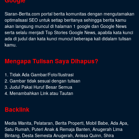
Google
Siaran-Berita.com portal berita komunitas dengan mengutamakan
optimalisasi SEO untuk setiap beritanya sehingga berita kamu
akan langsung muncul di halaman 1 google dan Google News
serta selalu menjadi Top Stories Google News, apabila kata kunci
ada di judul dan kata kunci muncul beberapa kali didalam tulisan
kamu.
Mengapa Tulisan Saya Dihapus?
1. Tidak Ada Gambar/Foto/Ilustrasi
2. Gambar tidak sesuai dengan tulisan
3. Judul Pakai Huruf Besar Semua
4. Menambahkan Link atau Tautan
Backlink
Media Wanita
,
Pelataran
,
Berita Properti
,
Mobil Babe
,
Ada Apa
,
Satu Rumah
,
Puteri Anak & Remaja Banten
,
Anugerah Lima
Bintang
,
Desta Semesta Anugerah
,
Anissa Quinn
,
Shira