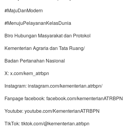
#MajuDanModern
#MenujuPelayananKelasDunia
Biro Hubungan Masyarakat dan Protokol
Kementerian Agraria dan Tata Ruang/
Badan Pertanahan Nasional
X: x.com/kem_atrbpn
Instagram: instagram.com/kementerian.atrbpn/
Fanpage facebook: facebook.com/kementerianATRBPN
Youtube: youtube.com/KementerianATRBPN
TikTok: tiktok.com/@kementerian.atrbpn