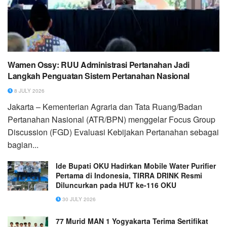
Wamen Ossy: RUU Administrasi Pertanahan Jadi
Langkah Penguatan Sistem Pertanahan Nasional
8 JULY 2026
Jakarta – Kementerian Agraria dan Tata Ruang/Badan
Pertanahan Nasional (ATR/BPN) menggelar Focus Group
Discussion (FGD) Evaluasi Kebijakan Pertanahan sebagai
bagian...
Ide Bupati OKU Hadirkan Mobile Water Purifier
Pertama di Indonesia, TIRRA DRINK Resmi
Diluncurkan pada HUT ke-116 OKU
30 JULY 2026
77 Murid MAN 1 Yogyakarta Terima Sertifikat