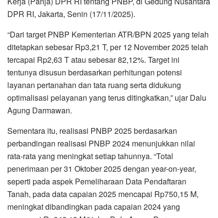
Kerja (Panja) DPR RI tentang PNBP, di Gedung Nusantara
DPR RI, Jakarta, Senin (17/11/2025).
“Dari target PNBP Kementerian ATR/BPN 2025 yang telah
ditetapkan sebesar Rp3,21 T, per 12 November 2025 telah
tercapai Rp2,63 T atau sebesar 82,12%. Target ini
tentunya disusun berdasarkan perhitungan potensi
layanan pertanahan dan tata ruang serta didukung
optimalisasi pelayanan yang terus ditingkatkan,” ujar Dalu
Agung Darmawan.
Sementara itu, realisasi PNBP 2025 berdasarkan
perbandingan realisasi PNBP 2024 menunjukkan nilai
rata-rata yang meningkat setiap tahunnya. “Total
penerimaan per 31 Oktober 2025 dengan year-on-year,
seperti pada aspek Pemeliharaan Data Pendaftaran
Tanah, pada data capaian 2025 mencapai Rp750,15 M,
meningkat dibandingkan pada capaian 2024 yang