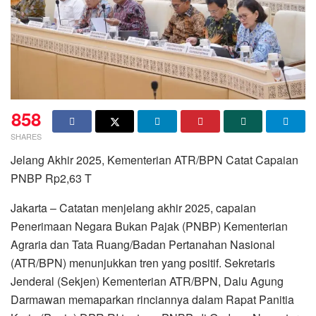
858
SHARES
Jelang Akhir 2025, Kementerian ATR/BPN Catat Capaian
PNBP Rp2,63 T
Jakarta – Catatan menjelang akhir 2025, capaian
Penerimaan Negara Bukan Pajak (PNBP) Kementerian
Agraria dan Tata Ruang/Badan Pertanahan Nasional
(ATR/BPN) menunjukkan tren yang positif. Sekretaris
Jenderal (Sekjen) Kementerian ATR/BPN, Dalu Agung
Darmawan memaparkan rinciannya dalam Rapat Panitia