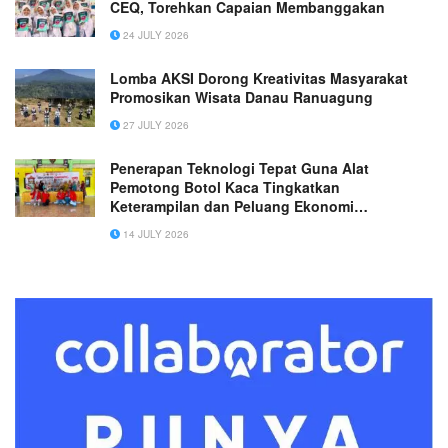
CEQ, Torehkan Capaian Membanggakan
24 JULY 2026
Lomba AKSI Dorong Kreativitas Masyarakat
Promosikan Wisata Danau Ranuagung
27 JULY 2026
Penerapan Teknologi Tepat Guna Alat
Pemotong Botol Kaca Tingkatkan
Keterampilan dan Peluang Ekonomi
Masyarakat
14 JULY 2026