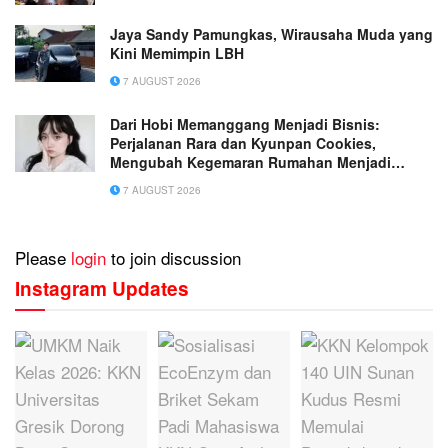
Jaya Sandy Pamungkas, Wirausaha Muda yang
Kini Memimpin LBH
7 AUGUST 2026
Dari Hobi Memanggang Menjadi Bisnis:
Perjalanan Rara dan Kyunpan Cookies,
Mengubah Kegemaran Rumahan Menjadi
Usaha Penuh Inspirasi
7 AUGUST 2026
Please
login
to join discussion
Instagram Updates