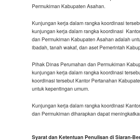
Permukiman Kabupaten Asahan.
Kunjungan kerja dalam rangka koordinasi terseb
kunjungan kerja dalam rangka koordinasi Kant
dan Permukiman Kabupaten Asahan adalah untuk 
ibadah, tanah wakaf, dan aset Pemerintah Kabu
Pihak Dinas Perumahan dan Permukiman Kabupa
kunjungan kerja dalam rangka koordinasi terseb
koordinasi tersebut Kantor Pertanahan Kabupate
untuk kepentingan umum.
Kunjungan kerja dalam rangka koordinasi Kant
dan Permukiman diharapkan dapat meningkatkan 
Syarat dan Ketentuan Penulisan di Siaran-Ber