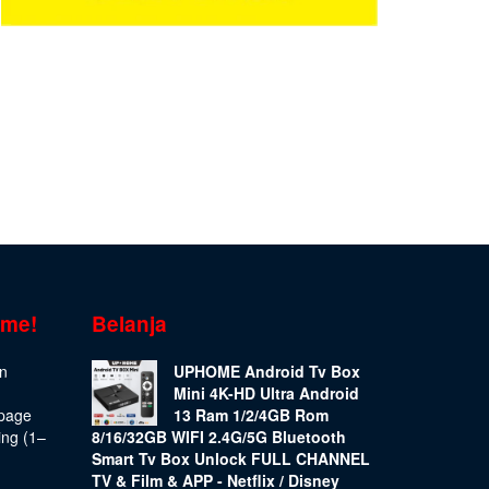
ome!
Belanja
on
UPHOME Android Tv Box
Mini 4K-HD Ultra Android
epage
13 Ram 1/2/4GB Rom
ing (1–
8/16/32GB WIFI 2.4G/5G Bluetooth
Smart Tv Box Unlock FULL CHANNEL
TV & Film & APP - Netflix / Disney