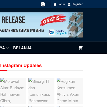
Login
Register
NYA
BELANJA
Instagram Updates