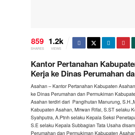
859
1.2k
SHARES
VIEWS
Kantor Pertanahan Kabupat
Kerja ke Dinas Perumahan 
Asahan – Kantor Pertanahan Kabupaten Asahan 
ke Dinas Perumahan dan Permukiman Kabupate
Asahan terdiri dari Pangihutan Manurung, S.H.,
Kabupaten Asahan, Mirwan Rifai, S.ST selaku K
Syahputra, A.Ptnh selaku Kepala Seksi Penetap
S.E selaku Kepala Subbagian Tata Usaha disamb
Perumahan dan Permukiman Kabupaten Asahan b