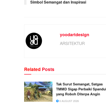
Simbol Semangat dan Inspirasi
yoodartdesign
ARSITEKTUR
Related
Posts
Tak Surut Semangat, Satgas
TMMD Sigap Perbaiki Spandu
yang Roboh Diterpa Angin
6 AUGUST 2026