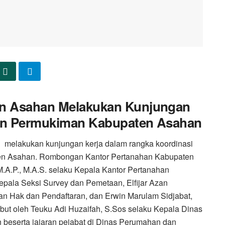
en Asahan Melakukan Kunjungan
dan Permukiman Kabupaten Asahan
melakukan kunjungan kerja dalam rangka koordinasi
n Asahan. Rombongan Kantor Pertanahan Kabupaten
M.A.P., M.A.S. selaku Kepala Kantor Pertanahan
epala Seksi Survey dan Pemetaan, Elfijar Azan
an Hak dan Pendaftaran, dan Erwin Marulam Sidjabat,
ut oleh Teuku Adi Huzaifah, S.Sos selaku Kepala Dinas
eserta jajaran pejabat di Dinas Perumahan dan