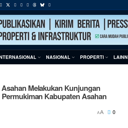
INTERNASIONAL
NASIONAL
PROPERTI
LAIN
n Asahan Melakukan Kunjungan
an Permukiman Kabupaten Asahan
0
A
A