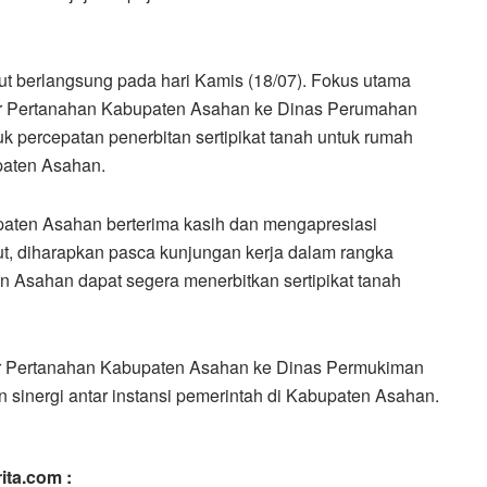
ut berlangsung pada hari Kamis (18/07). Fokus utama
or Pertanahan Kabupaten Asahan ke Dinas Perumahan
percepatan penerbitan sertipikat tanah untuk rumah
paten Asahan.
ten Asahan berterima kasih dan mengapresiasi
ut, diharapkan pasca kunjungan kerja dalam rangka
n Asahan dapat segera menerbitkan sertipikat tanah
or Pertanahan Kabupaten Asahan ke Dinas Permukiman
sinergi antar instansi pemerintah di Kabupaten Asahan.
ita.com :