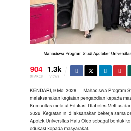
Mahasiswa Program Studi Apoteker Universita
904
1.3k
SHARES
VIEWS
KENDARI, 9 Mei 2026 — Mahasiswa Program Stu
melaksanakan kegiatan pengabdian kepada masy
Komunitas melalui Edukasi Diabetes Melitus da
2026. Kegiatan ini dilaksanakan bekerja sama d
Apotek Universitas Halu Oleo sebagai bentuk k
edukasi kepada masyarakat.