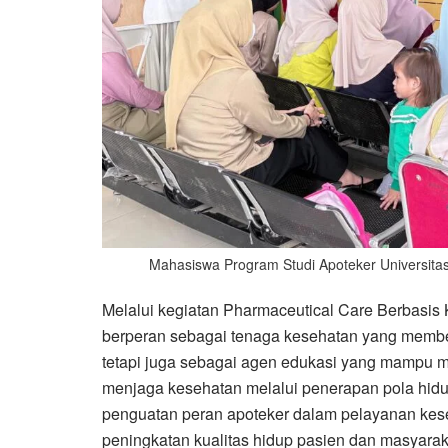
Mahasiswa Program Studi Apoteker Universita
Melalui kegiatan Pharmaceutical Care Berbasis 
berperan sebagai tenaga kesehatan yang member
tetapi juga sebagai agen edukasi yang mampu
menjaga kesehatan melalui penerapan pola hidup
penguatan peran apoteker dalam pelayanan kese
peningkatan kualitas hidup pasien dan masyara