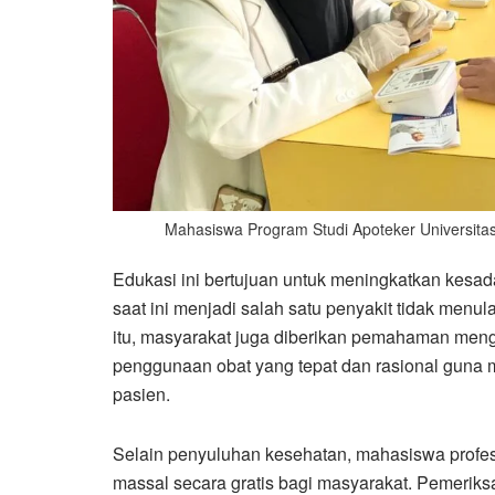
Mahasiswa Program Studi Apoteker Universita
Edukasi ini bertujuan untuk meningkatkan kesa
saat ini menjadi salah satu penyakit tidak menu
itu, masyarakat juga diberikan pemahaman men
penggunaan obat yang tepat dan rasional guna me
pasien.
Selain penyuluhan kesehatan, mahasiswa profes
massal secara gratis bagi masyarakat. Pemeriksa