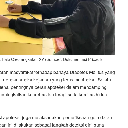
s Halu Oleo angkatan XV (Sumber: Dokumentasi Pribadi)
daran masyarakat terhadap bahaya Diabetes Melitus yang
lar dengan angka kejadian yang terus meningkat. Selain
genai pentingnya peran apoteker dalam mendampingi
ningkatkan keberhasilan terapi serta kualitas hidup
i apoteker juga melaksanakan pemeriksaan gula darah
an ini dilakukan sebagai langkah deteksi dini guna