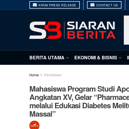
KIRIM PRESS RELEASE
CONTACT US
BERITA UTAMA
EKONOMI & BISNIS
Home
Pendidikan
Mahasiswa Program Studi Apot
Angkatan XV, Gelar “Pharmace
melalui Edukasi Diabetes Meli
Massal”