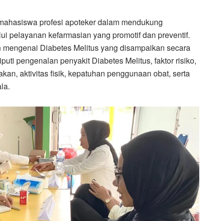
i mahasiswa profesi apoteker dalam mendukung
ui pelayanan kefarmasian yang promotif dan preventif.
n mengenai Diabetes Melitus yang disampaikan secara
puti pengenalan penyakit Diabetes Melitus, faktor risiko,
kan, aktivitas fisik, kepatuhan penggunaan obat, serta
la.