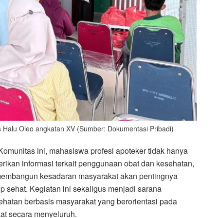
s Halu Oleo angkatan XV (Sumber: Dokumentasi Pribadi)
Komunitas ini, mahasiswa profesi apoteker tidak hanya
ikan informasi terkait penggunaan obat dan kesehatan,
 membangun kesadaran masyarakat akan pentingnya
 sehat. Kegiatan ini sekaligus menjadi sarana
hatan berbasis masyarakat yang berorientasi pada
kat secara menyeluruh.