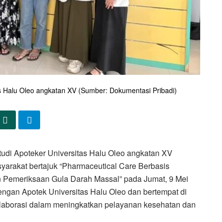
s Halu Oleo angkatan XV (Sumber: Dokumentasi Pribadi)
di Apoteker Universitas Halu Oleo angkatan XV
arakat bertajuk “Pharmaceutical Care Berbasis
n Pemeriksaan Gula Darah Massal” pada Jumat, 9 Mei
engan Apotek Universitas Halu Oleo dan bertempat di
olaborasi dalam meningkatkan pelayanan kesehatan dan