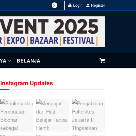
Login
Register
NYA
BELANJA
Instagram Updates