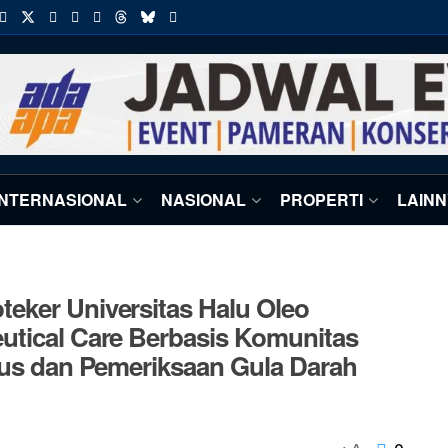
INTERNASIONAL
NASIONAL
PROPERTI
LAIN
eker Universitas Halu Oleo
utical Care Berbasis Komunitas
tus dan Pemeriksaan Gula Darah