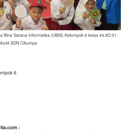
s Bina Sarana Informatika (UBSI) Kelompok 6 kelas 44.8D.01
Murid SDN Cikumpa
lompok 6
ita.com :