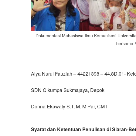
Dokumentasi Mahasiswa Ilmu Komunikasi Universita
bersama 
Alya Nurul Fauziah – 44221398 – 44.8D.01- Ke
SDN Cikumpa Sukmajaya, Depok
Donna Ekawaty S.T, M. M Par, CMT
Syarat dan Ketentuan Penulisan di Siaran-Ber