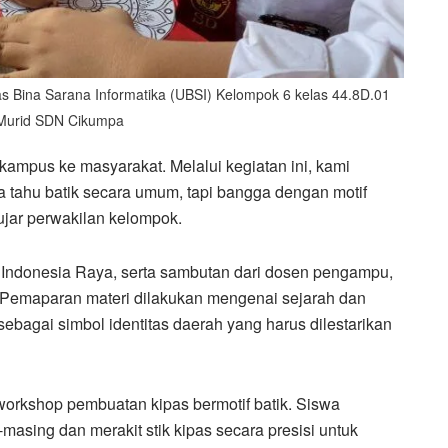
s Bina Sarana Informatika (UBSI) Kelompok 6 kelas 44.8D.01
Murid SDN Cikumpa
kampus ke masyarakat. Melalui kegiatan ini, kami
 tahu batik secara umum, tapi bangga dengan motif
 ujar perwakilan kelompok.
 Indonesia Raya, serta sambutan dari dosen pengampu,
 Pemaparan materi dilakukan mengenai sejarah dan
sebagai simbol identitas daerah yang harus dilestarikan
 workshop pembuatan kipas bermotif batik. Siswa
masing dan merakit stik kipas secara presisi untuk