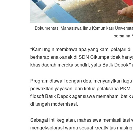
Dokumentasi Mahasiswa Ilmu Komunikasi Universita
bersama 
“Kami ingin membawa apa yang kami pelajari di 
berharap anak-anak di SDN Cikumpa tidak hanya
khas daerah mereka sendiri, yaitu Batik Depok,”
Program diawali dengan doa, menyanyikan lagu
perwakilan yayasan, dan ketua pelaksana PKM.
filosofi Batik Depok agar siswa memahami batik 
di tengah modernisasi.
Sebagai inti kegiatan, mahasiswa memfasilitasi
mengeksplorasi warna sesuai kreativitas masing-