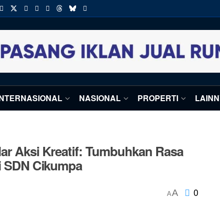
INTERNASIONAL
NASIONAL
PROPERTI
LAIN
lar Aksi Kreatif: Tumbuhkan Rasa
 di SDN Cikumpa
0
A
A