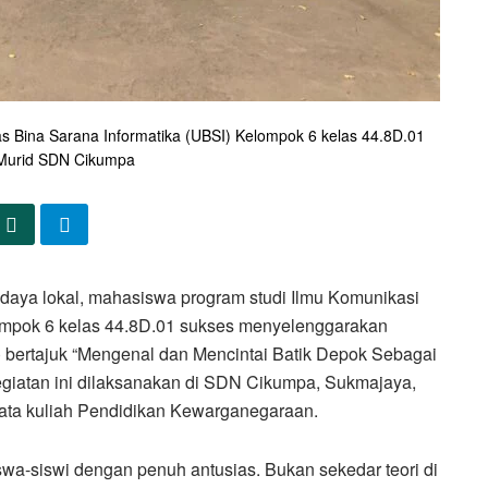
s Bina Sarana Informatika (UBSI) Kelompok 6 kelas 44.8D.01
Murid SDN Cikumpa
aya lokal, mahasiswa program studi Ilmu Komunikasi
lompok 6 kelas 44.8D.01 sukses menyelenggarakan
bertajuk “Mengenal dan Mencintai Batik Depok Sebagai
giatan ini dilaksanakan di SDN Cikumpa, Sukmajaya,
mata kuliah Pendidikan Kewarganegaraan.
iswa-siswi dengan penuh antusias. Bukan sekedar teori di