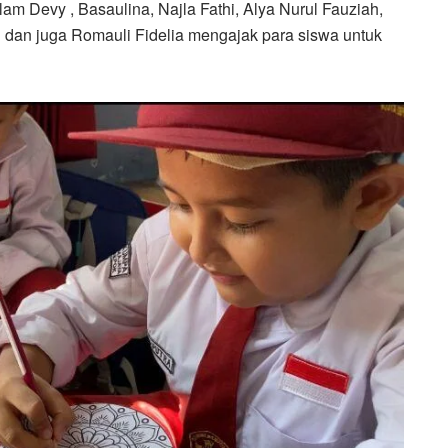
lam Devy , Basaulina, Najla Fathi, Alya Nurul Fauziah,
n dan juga Romauli Fidelia mengajak para siswa untuk