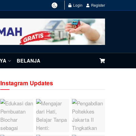
Login
Register
NYA
BELANJA
Instagram Updates