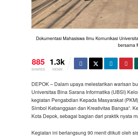
Dokumentasi Mahasiswa Ilmu Komunikasi Universita
bersama 
885
1.3k
SHARES
VIEWS
DEPOK – Dalam upaya melestarikan warisan bud
Universitas Bina Sarana Informatika (UBSI) Ke
kegiatan Pengabdian Kepada Masyarakat (PKM) 
Simbol Kebanggaan dan Kreativitas Bangsa”. Ke
Kota Depok, sebagai bagian dari praktik nyata 
Kegiatan ini berlangsung 90 menit diikuti oleh s