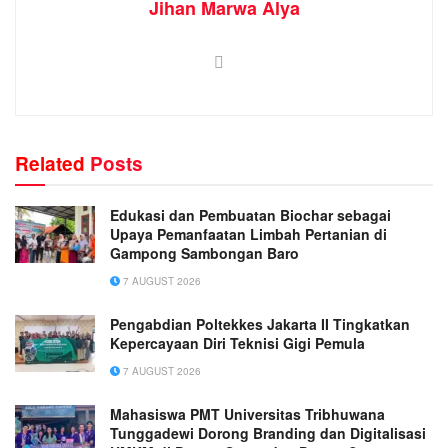
Jihan Marwa Alya
Related
Posts
Edukasi dan Pembuatan Biochar sebagai
Upaya Pemanfaatan Limbah Pertanian di
Gampong Sambongan Baro
7 AUGUST 2026
Pengabdian Poltekkes Jakarta II Tingkatkan
Kepercayaan Diri Teknisi Gigi Pemula
7 AUGUST 2026
Mahasiswa PMT Universitas Tribhuwana
Tunggadewi Dorong Branding dan Digitalisasi