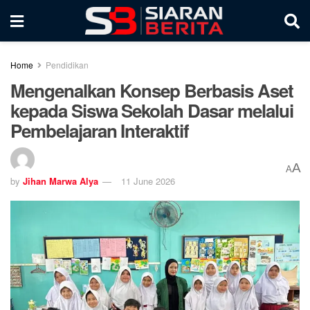
Home
Pendidikan
Mengenalkan Konsep Berbasis Aset
kepada Siswa Sekolah Dasar melalui
Pembelajaran Interaktif
A
A
by
Jihan Marwa Alya
11 June 2026