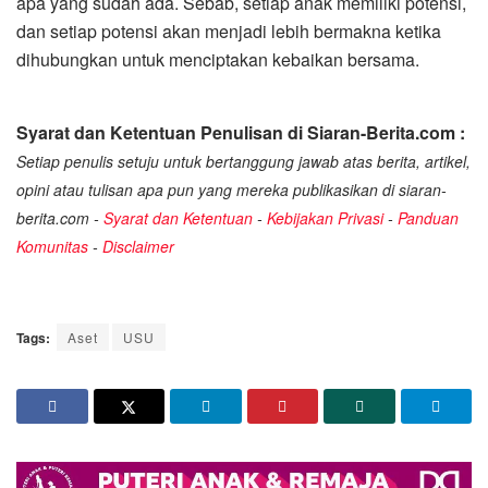
apa yang sudah ada. Sebab, setiap anak memiliki potensi,
dan setiap potensi akan menjadi lebih bermakna ketika
dihubungkan untuk menciptakan kebaikan bersama.
Syarat dan Ketentuan Penulisan di Siaran-Berita.com :
Setiap penulis setuju untuk bertanggung jawab atas berita, artikel,
opini atau tulisan apa pun yang mereka publikasikan di siaran-
berita.com -
Syarat dan Ketentuan
-
Kebijakan Privasi
-
Panduan
Komunitas
-
Disclaimer
Tags:
Aset
USU