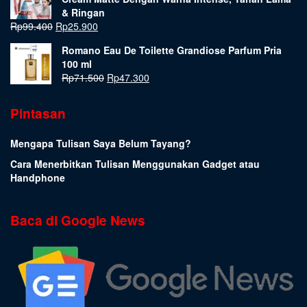
& Ringan
Rp
99.400
Rp
25.900
Romano Eau De Toilette Grandiose Parfum Pria
100 ml
Rp
71.500
Rp
47.300
Pintasan
Mengapa Tulisan Saya Belum Tayang?
Cara Menerbitkan Tulisan Menggunakan Gadget atau
Handphone
Baca di Google News