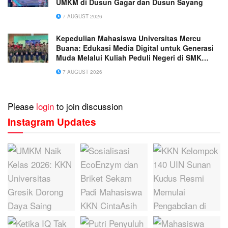
UMKM di Dusun Gagar dan Dusun Sayang
7 AUGUST 2026
Kepedulian Mahasiswa Universitas Mercu
Buana: Edukasi Media Digital untuk Generasi
Muda Melalui Kuliah Peduli Negeri di SMK
Muhammadiyah 1 Tangerang
7 AUGUST 2026
Please
login
to join discussion
Instagram Updates