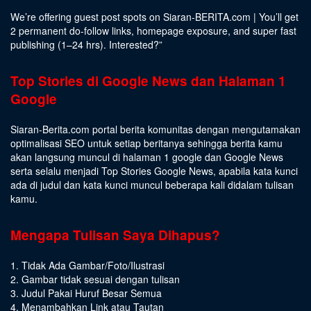
We’re offering guest post spots on Siaran-BERITA.com | You’ll get
2 permanent do-follow links, homepage exposure, and super fast
publishing (1–24 hrs).
Interested
?”
Top Stories di Google News dan Halaman 1
Google
Siaran-Berita.com portal berita komunitas dengan mengutamakan
optimalisasi SEO untuk setiap beritanya sehingga berita kamu
akan langsung muncul di halaman 1 google dan Google News
serta selalu menjadi Top Stories Google News, apabila kata kunci
ada di judul dan kata kunci muncul beberapa kali didalam tulisan
kamu.
Mengapa Tulisan Saya Dihapus?
1. Tidak Ada Gambar/Foto/Ilustrasi
2. Gambar tidak sesuai dengan tulisan
3. Judul Pakai Huruf Besar Semua
4. Menambahkan Link atau Tautan