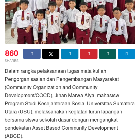
860
SHARES
Dalam rangka pelaksanaan tugas mata kuliah
Pengorganisasian dan Pengembangan Masyarakat
(Community Organization and Community
Development/COCD), Jihan Marwa Alya, mahasiswi
Program Studi Kesejahteraan Sosial Universitas Sumatera
Utara (USU), melaksanakan kegiatan turun lapangan
bersama siswa sekolah dasar dengan mengangkat
pendekatan Asset Based Community Development
(ABCD).