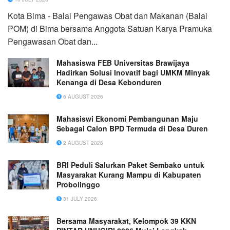
Kota Bima - Balai Pengawas Obat dan Makanan (Balai
POM) di Bima bersama Anggota Satuan Karya Pramuka
Pengawasan Obat dan...
Mahasiswa FEB Universitas Brawijaya
Hadirkan Solusi Inovatif bagi UMKM Minyak
Kenanga di Desa Kebonduren
6 AUGUST 2026
Mahasiswi Ekonomi Pembangunan Maju
Sebagai Calon BPD Termuda di Desa Duren
2 AUGUST 2026
BRI Peduli Salurkan Paket Sembako untuk
Masyarakat Kurang Mampu di Kabupaten
Probolinggo
31 JULY 2026
Bersama Masyarakat, Kelompok 39 KKN