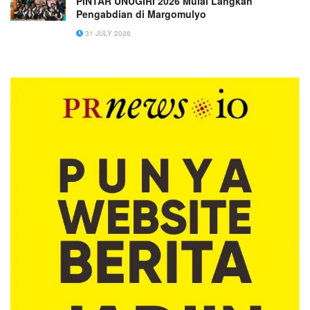
PINTAR UNUGIRI 2026 Mulai Langkah
Pengabdian di Margomulyo
31 JULY 2026