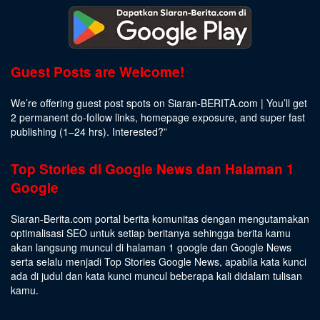
Guest Posts are Welcome!
We’re offering guest post spots on Siaran-BERITA.com | You’ll get
2 permanent do-follow links, homepage exposure, and super fast
publishing (1–24 hrs).
Interested
?”
Top Stories di Google News dan Halaman 1
Google
Siaran-Berita.com portal berita komunitas dengan mengutamakan
optimalisasi SEO untuk setiap beritanya sehingga berita kamu
akan langsung muncul di halaman 1 google dan Google News
serta selalu menjadi Top Stories Google News, apabila kata kunci
ada di judul dan kata kunci muncul beberapa kali didalam tulisan
kamu.