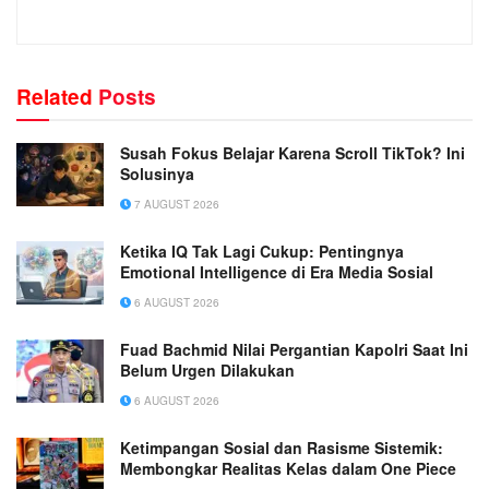
Related
Posts
Susah Fokus Belajar Karena Scroll TikTok? Ini
Solusinya
7 AUGUST 2026
Ketika IQ Tak Lagi Cukup: Pentingnya
Emotional Intelligence di Era Media Sosial
6 AUGUST 2026
Fuad Bachmid Nilai Pergantian Kapolri Saat Ini
Belum Urgen Dilakukan
6 AUGUST 2026
Ketimpangan Sosial dan Rasisme Sistemik:
Membongkar Realitas Kelas dalam One Piece