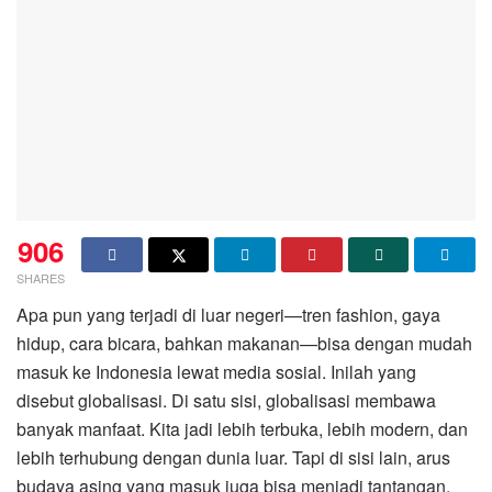
906
SHARES
Apa pun yang terjadi di luar negeri—tren fashion, gaya
hidup, cara bicara, bahkan makanan—bisa dengan mudah
masuk ke Indonesia lewat media sosial. Inilah yang
disebut globalisasi. Di satu sisi, globalisasi membawa
banyak manfaat. Kita jadi lebih terbuka, lebih modern, dan
lebih terhubung dengan dunia luar. Tapi di sisi lain, arus
budaya asing yang masuk juga bisa menjadi tantangan,