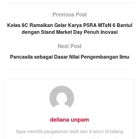
Previous Post
Kelas 8C Ramaikan Gelar Karya P5RA MTsN 6 Bantul
dengan Stand Market Day Penuh Inovasi
Next Post
Pancasila sebagai Dasar Nilai Pengembangan Ilmu
deliana unpam
Saya memiliki pengalaman lebih dari 9 tahun di bidang