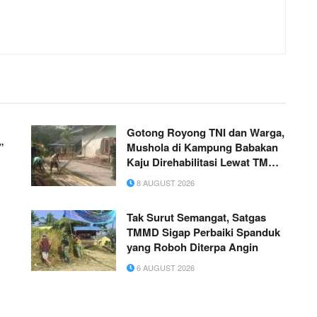
Gotong Royong TNI dan Warga,
”
Mushola di Kampung Babakan
Kaju Direhabilitasi Lewat TMMD
ke-129
8 AUGUST 2026
Tak Surut Semangat, Satgas
TMMD Sigap Perbaiki Spanduk
yang Roboh Diterpa Angin
6 AUGUST 2026