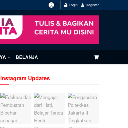
Login
Register
NYA
BELANJA
Instagram Updates