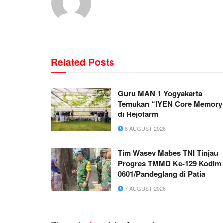
Related
Posts
Guru MAN 1 Yogyakarta
Temukan “IYEN Core Memory
di Rejofarm
8 AUGUST 2026
Tim Wasev Mabes TNI Tinjau
Progres TMMD Ke-129 Kodim
0601/Pandeglang di Patia
7 AUGUST 2026