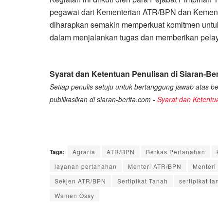
pegawai dari Kementerian ATR/BPN dan Kementer
diharapkan semakin memperkuat komitmen untuk 
dalam menjalankan tugas dan memberikan pelay
Syarat dan Ketentuan Penulisan di Siaran-Ber
Setiap penulis setuju untuk bertanggung jawab atas ber
publikasikan di siaran-berita.com -
Syarat dan Ketentu
Tags:
Agraria
ATR/BPN
Berkas Pertanahan
layanan pertanahan
Menteri ATR/BPN
Menteri
Sekjen ATR/BPN
Sertipikat Tanah
sertipikat ta
Wamen Ossy