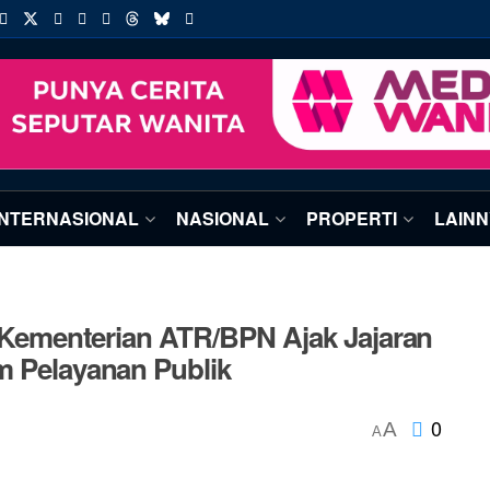
INTERNASIONAL
NASIONAL
PROPERTI
LAIN
a, Kementerian ATR/BPN Ajak Jajaran
m Pelayanan Publik
0
A
A