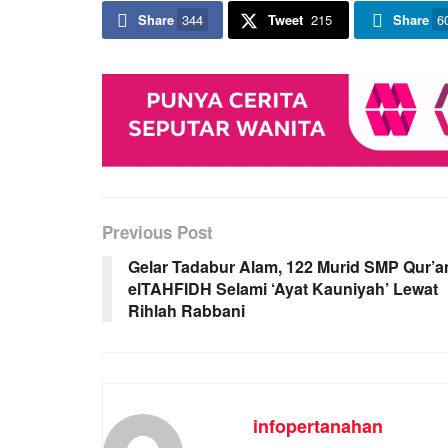
Share
344
Tweet
215
Share
6
Previous Post
Gelar Tadabur Alam, 122 Murid SMP Qur’a
elTAHFIDH Selami ‘Ayat Kauniyah’ Lewat
Rihlah Rabbani
infopertanahan