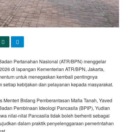
/Badan Pertanahan Nasional (ATR/BPN) menggelar
 2026 di lapangan Kementerian ATR/BPN, Jakarta,
momentum untuk menegaskan kembali pentingnya
am setiap kebijakan dan pelayanan kepada masyarakat.
sus Menteri Bidang Pemberantasan Mafia Tanah, Yaved
dan Pembinaan Ideologi Pancasila (BPIP), Yudian
 nilai-nilai Pancasila tidak boleh berhenti sebagai
wujudkan dalam praktik penyelenggaraan pemerintahan
at.