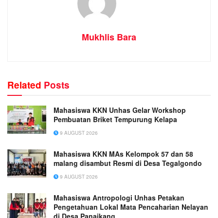
Mukhlis Bara
Related
Posts
Mahasiswa KKN Unhas Gelar Workshop
Pembuatan Briket Tempurung Kelapa
9 AUGUST 2026
Mahasiswa KKN MAs Kelompok 57 dan 58
malang disambut Resmi di Desa Tegalgondo
9 AUGUST 2026
Mahasiswa Antropologi Unhas Petakan
Pengetahuan Lokal Mata Pencaharian Nelayan
di Desa Panaikang