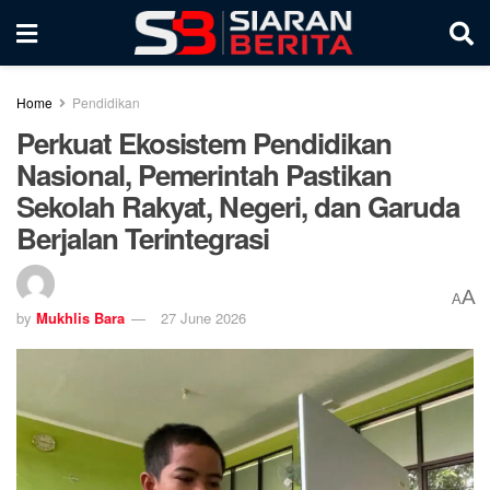
Home
Pendidikan
Perkuat Ekosistem Pendidikan
Nasional, Pemerintah Pastikan
Sekolah Rakyat, Negeri, dan Garuda
Berjalan Terintegrasi
A
A
by
Mukhlis Bara
27 June 2026