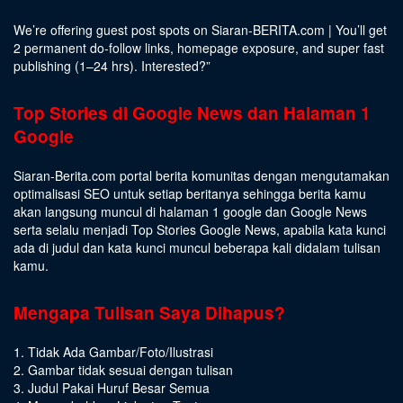
We’re offering guest post spots on Siaran-BERITA.com | You’ll get
2 permanent do-follow links, homepage exposure, and super fast
publishing (1–24 hrs).
Interested
?”
Top Stories di Google News dan Halaman 1
Google
Siaran-Berita.com portal berita komunitas dengan mengutamakan
optimalisasi SEO untuk setiap beritanya sehingga berita kamu
akan langsung muncul di halaman 1 google dan Google News
serta selalu menjadi Top Stories Google News, apabila kata kunci
ada di judul dan kata kunci muncul beberapa kali didalam tulisan
kamu.
Mengapa Tulisan Saya Dihapus?
1. Tidak Ada Gambar/Foto/Ilustrasi
2. Gambar tidak sesuai dengan tulisan
3. Judul Pakai Huruf Besar Semua