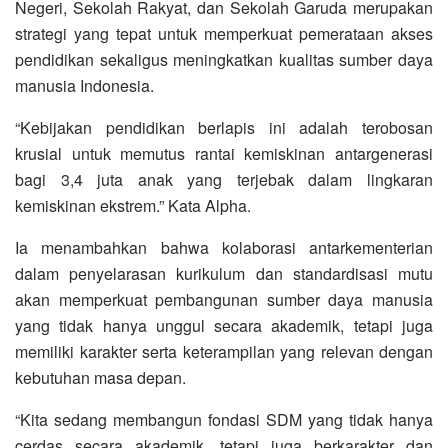
Negeri, Sekolah Rakyat, dan Sekolah Garuda merupakan
strategi yang tepat untuk memperkuat pemerataan akses
pendidikan sekaligus meningkatkan kualitas sumber daya
manusia Indonesia.
“Kebijakan pendidikan berlapis ini adalah terobosan
krusial untuk memutus rantai kemiskinan antargenerasi
bagi 3,4 juta anak yang terjebak dalam lingkaran
kemiskinan ekstrem.” Kata Alpha.
Ia menambahkan bahwa kolaborasi antarkementerian
dalam penyelarasan kurikulum dan standardisasi mutu
akan memperkuat pembangunan sumber daya manusia
yang tidak hanya unggul secara akademik, tetapi juga
memiliki karakter serta keterampilan yang relevan dengan
kebutuhan masa depan.
“Kita sedang membangun fondasi SDM yang tidak hanya
cerdas secara akademik, tetapi juga berkarakter dan