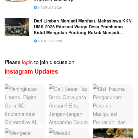
9 AUGUST 2026
Dari Limbah Menjadi Manfaat, Mahasiswa KKN
UMK 2026 Edukasi Warga Desa Prambatan
Kidul Mengolah Puntung Rokok Menjadi
Biopestisida Ramah Lingkungan
9 AUGUST 2026
Please
login
to join discussion
Instagram Updates