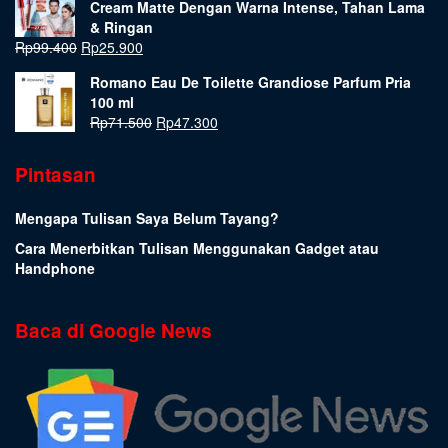
Cream Matte Dengan Warna Intense, Tahan Lama
& Ringan
Rp
99.400
Rp
25.900
Romano Eau De Toilette Grandiose Parfum Pria
100 ml
Rp
71.500
Rp
47.300
Pintasan
Mengapa Tulisan Saya Belum Tayang?
Cara Menerbitkan Tulisan Menggunakan Gadget atau
Handphone
Baca di Google News