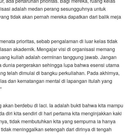
, ada pertaruhan prioritas. Bagi mereka, ruang kelas
nisasi adalah medan perang sesungguhnya untuk
ang tidak akan pernah mereka dapatkan dari balik meja
enata prioritas, sebab pengalaman di luar kelas tidak
lasan akademik. Mengajar visi di organisasi memang
ruang kuliah adalah cerminan tanggung jawab. Jangan
nya dunia pergerakan sehingga lupa bahwa esensi utama
 telah dimulai di bangku perkuliahan. Pada akhirnya,
elas dan kematangan mental di lapangan itulah yang
”
 akan berdebu di laci. Ia adalah bukti bahwa kita mampu
 diri kita sendiri di hari pertama kita menginjakkan kaki
nya, tidak membutuhkan kita yang sempurna ia hanya
tidak meninggalkan setengah dari dirinya di tengah