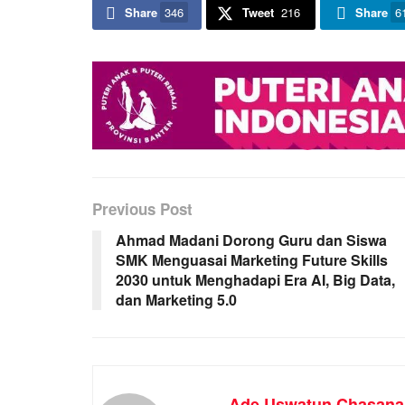
Share
346
Tweet
216
Share
6
Previous Post
Ahmad Madani Dorong Guru dan Siswa
SMK Menguasai Marketing Future Skills
2030 untuk Menghadapi Era AI, Big Data,
dan Marketing 5.0
Ade Uswatun Chasana