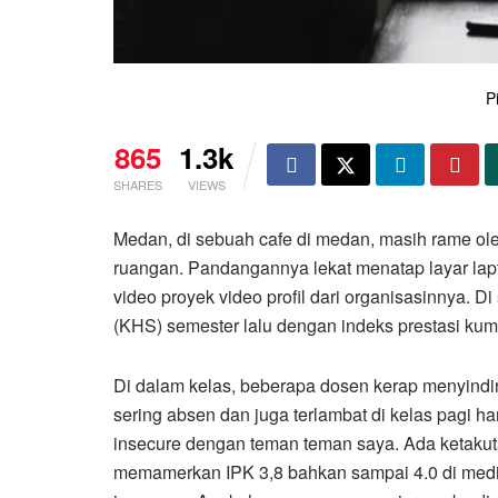
P
865
1.3k
SHARES
VIEWS
Medan, di sebuah cafe di medan, masih rame ol
ruangan. Pandangannya lekat menatap layar la
video proyek video profil dari organisasinnya. D
(KHS) semester lalu dengan indeks prestasi kumu
Di dalam kelas, beberapa dosen kerap menyindi
sering absen dan juga terlambat di kelas pagi ha
insecure dengan teman teman saya. Ada ketakut
memamerkan IPK 3,8 bahkan sampai 4.0 di media