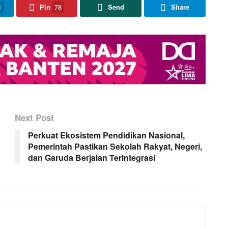
1
Pin
78
Send
Share
Next Post
Perkuat Ekosistem Pendidikan Nasional,
Pemerintah Pastikan Sekolah Rakyat, Negeri,
dan Garuda Berjalan Terintegrasi