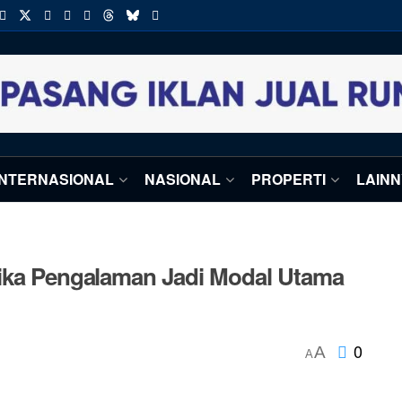
INTERNASIONAL
NASIONAL
PROPERTI
LAIN
tika Pengalaman Jadi Modal Utama
0
A
A