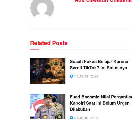
Related
Posts
Susah Fokus Belajar Karena
Scroll TikTok? Ini Solusinya
7 AUGUST 2026
Fuad Bachmid Nilai Pergantia
Kapolri Saat Ini Belum Urgen
Dilakukan
6 AUGUST 2026