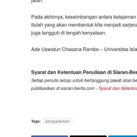
jalan.
Pada akhirnya, keseimbangan antara ketajaman i
itulah yang akan membentuk kita menjadi sarjana
juga tangguh di tengah kenyataan.
Ade Uswatun Chasana Rambe – Universitas Isl
Syarat dan Ketentuan Penulisan di Siaran-Ber
Setiap penulis setuju untuk bertanggung jawab atas ber
publikasikan di siaran-berita.com -
Syarat dan Ketentu
Tags:
pengalaman