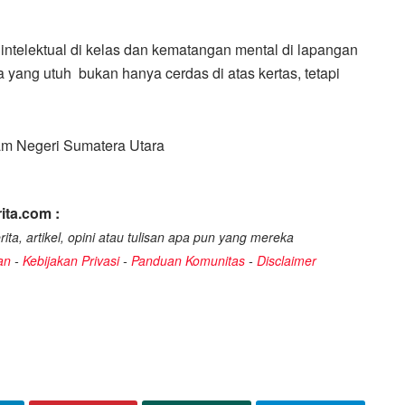
ntelektual di kelas dan kematangan mental di lapangan
 yang utuh bukan hanya cerdas di atas kertas, tetapi
am Negeri Sumatera Utara
ita.com :
ita, artikel, opini atau tulisan apa pun yang mereka
an
-
Kebijakan Privasi
-
Panduan Komunitas
-
Disclaimer