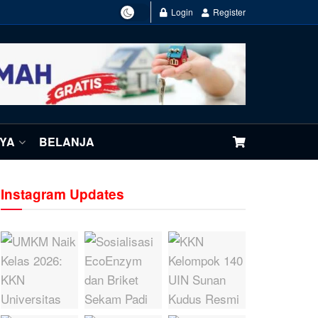
Login
Register
NYA
BELANJA
Instagram Updates