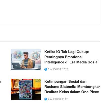
Ketika IQ Tak Lagi Cukup:
Pentingnya Emotional
Intelligence di Era Media Sosial
6 AUGUST 2026
n
Ketimpangan Sosial dan
Rasisme Sistemik: Membongkar
Realitas Kelas dalam One Piece
4 AUGUST 2026