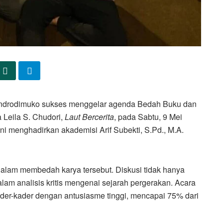
ndrodimuko sukses menggelar agenda Bedah Buku dan
 Leila S. Chudori,
Laut Bercerita
, pada Sabtu, 9 Mei
 ini menghadirkan akademisi Arif Subekti, S.Pd., M.A.
alam membedah karya tersebut. Diskusi tidak hanya
 dalam analisis kritis mengenai sejarah pergerakan. Acara
kader-kader dengan antusiasme tinggi, mencapai 75% dari