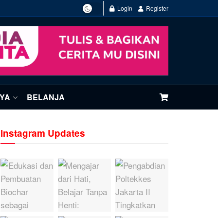
Login
Register
NYA
BELANJA
Instagram Updates