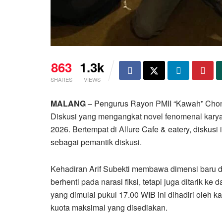
863
1.3k
SHARES
VIEWS
MALANG
– Pengurus Rayon PMII “Kawah” Cho
Diskusi yang mengangkat novel fenomenal karya
2026. Bertempat di Allure Cafe & eatery, diskusi
sebagai pemantik diskusi.
Kehadiran Arif Subekti membawa dimensi baru d
berhenti pada narasi fiksi, tetapi juga ditarik ke
yang dimulai pukul 17.00 WIB ini dihadiri oleh 
kuota maksimal yang disediakan.