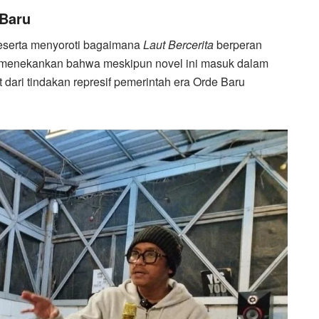
 Baru
peserta menyoroti bagaimana
Laut Bercerita
berperan
i menekankan bahwa meskipun novel ini masuk dalam
t dari tindakan represif pemerintah era Orde Baru