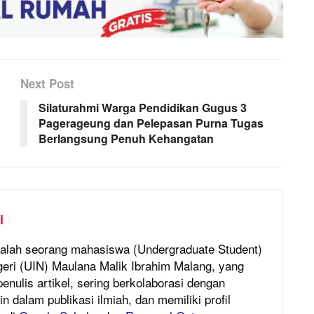
Next Post
Silaturahmi Warga Pendidikan Gugus 3
Pagerageung dan Pelepasan Purna Tugas
Berlangsung Penuh Kehangatan
i
alah seorang mahasiswa (Undergraduate Student)
geri (UIN) Maulana Malik Ibrahim Malang, yang
 penulis artikel, sering berkolaborasi dengan
 dalam publikasi ilmiah, dan memiliki profil