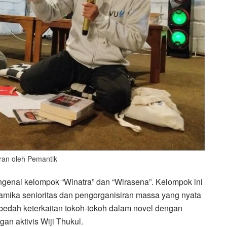
an oleh Pemantik
ngenai kelompok “Winatra” dan “Wirasena”. Kelompok ini
amika senioritas dan pengorganisiran massa yang nyata
embedah keterkaitan tokoh-tokoh dalam novel dengan
gan aktivis Wiji Thukul.