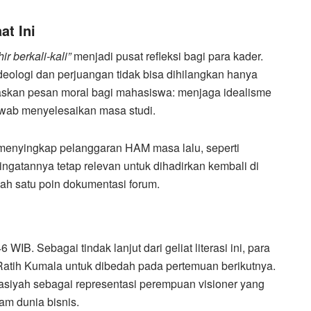
at Ini
r berkali-kali”
menjadi pusat refleksi bagi para kader.
deologi dan perjuangan tidak bisa dihilangkan hanya
gaskan pesan moral bagi mahasiswa: menjaga idealisme
awab menyelesaikan masa studi.
 menyingkap pelanggaran HAM masa lalu, seperti
ingatannya tetap relevan untuk dihadirkan kembali di
lah satu poin dokumentasi forum.
WIB. Sebagai tindak lanjut dari geliat literasi ini, para
atih Kumala untuk dibedah pada pertemuan berikutnya.
siyah sebagai representasi perempuan visioner yang
am dunia bisnis.