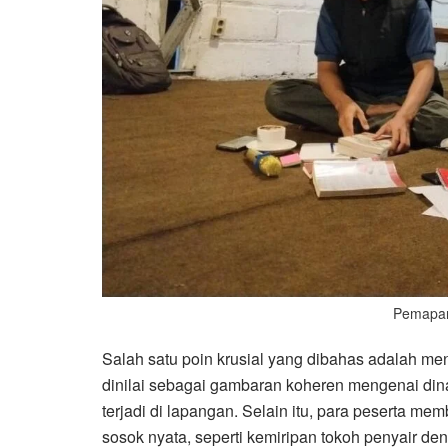
Pemapar
Salah satu poin krusial yang dibahas adalah me
dinilai sebagai gambaran koheren mengenai din
terjadi di lapangan. Selain itu, para peserta m
sosok nyata, seperti kemiripan tokoh penyair den