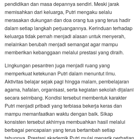
pendidikan dan masa depannya sendiri. Meski jarak
memisahkan dari keluarga, Putri mengaku selalu
merasakan dukungan dan doa orang tua yang terus hadir
dalam setiap langkah perjuangannya. Kerinduan terhadap
keluarga tidak pernah menjadi alasan untuk menyerah,
melainkan berubah menjadi semangat agar mampu
memberikan kebanggaan melalui prestasi yang diraih.
Lingkungan pesantren juga menjadi ruang yang
memperkuat ketekunan Putri dalam menuntut ilmu.
Aktivitas belajar sejak pagi hingga malam, pembelajaran
agama, hafalan, organisasi, serta kegiatan sekolah dijalani
secara seimbang. Kondisi tersebut membentuk karakter
Putri menjadi pribadi yang terbiasa bekerja keras dan
mampu memanfaatkan waktu dengan baik. Sikap
konsisten tersebut akhirnya membuahkan hasil melalui
berbagai pencapaian yang terus bertambah setiap
tahunnya. Prestasi akademik Putri mulai menarik perhatian