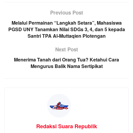
Previous Post
Melalui Permainan “Langkah Setara”, Mahasiswa
PGSD UNY Tanamkan Nilai SDGs 3, 4, dan 5 kepada
Santri TPA Al-Muttaqien Plotengan
Next Post
Menerima Tanah dari Orang Tua? Ketahui Cara
Mengurus Balik Nama Sertipikat
Redaksi Suara Republik