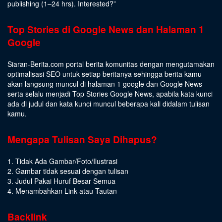
publishing (1–24 hrs).
Interested
?”
Top Stories di Google News dan Halaman 1
Google
Siaran-Berita.com portal berita komunitas dengan mengutamakan
optimalisasi SEO untuk setiap beritanya sehingga berita kamu
akan langsung muncul di halaman 1 google dan Google News
serta selalu menjadi Top Stories Google News, apabila kata kunci
ada di judul dan kata kunci muncul beberapa kali didalam tulisan
kamu.
Mengapa Tulisan Saya Dihapus?
1. Tidak Ada Gambar/Foto/Ilustrasi
2. Gambar tidak sesuai dengan tulisan
3. Judul Pakai Huruf Besar Semua
4. Menambahkan Link atau Tautan
Backlink