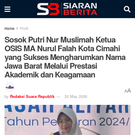
Home
Profil
Sosok Putri Nur Muslimah Ketua
OSIS MA Nurul Falah Kota Cimahi
yang Sukses Mengharumkan Nama
Jawa Barat Melalui Prestasi
Akademik dan Keagamaan
A
A
by
Redaksi Suara Republik
20 May 2026