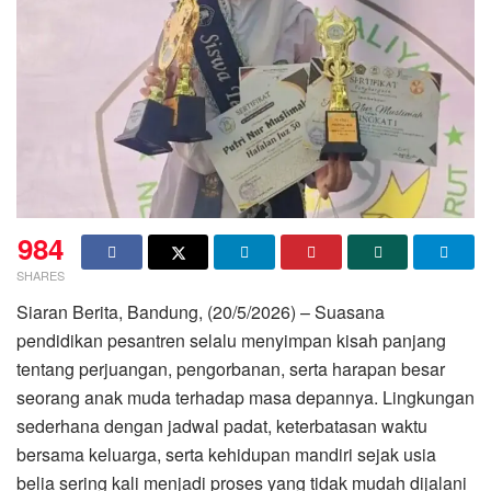
984
SHARES
Siaran Berita, Bandung, (20/5/2026) – Suasana
pendidikan pesantren selalu menyimpan kisah panjang
tentang perjuangan, pengorbanan, serta harapan besar
seorang anak muda terhadap masa depannya. Lingkungan
sederhana dengan jadwal padat, keterbatasan waktu
bersama keluarga, serta kehidupan mandiri sejak usia
belia sering kali menjadi proses yang tidak mudah dijalani