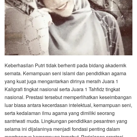
Keberhasilan Putri tidak berhenti pada bidang akademik
semata. Kemampuan seni islami dan pendidikan agama
yang kuat juga mengantarkan dirinya meraih Juara 1
Kaligrafi tingkat nasional serta Juara 1 Tahfidz tingkat
nasional. Prestasi tersebut memperlihatkan keseimbangan
luar biasa antara kecerdasan intelektual, kemampuan seni,
serta kedalaman ilmu agama yang dimiliki seorang
santriwati muda. Lingkungan pendidikan pesantren yang
selama ini dijalaninya menjadi fondasi penting dalam
membangun kemampuan tersebut. Perjalanan prestasi