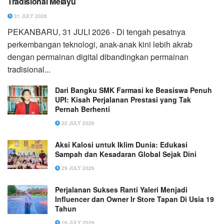
Tradisional Melayu
31 JULY 2026
PEKANBARU, 31 JULI 2026 - Di tengah pesatnya
perkembangan teknologi, anak-anak kini lebih akrab
dengan permainan digital dibandingkan permainan
tradisional...
Dari Bangku SMK Farmasi ke Beasiswa Penuh
UPI: Kisah Perjalanan Prestasi yang Tak
Pernah Berhenti
22 JULY 2026
Aksi Kalosi untuk Iklim Dunia: Edukasi
Sampah dan Kesadaran Global Sejak Dini
29 JULY 2026
Perjalanan Sukses Ranti Yaleri Menjadi
Influencer dan Owner Ir Store Tapan Di Usia 19
Tahun
16 JULY 2026