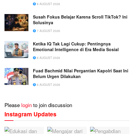
8 AUGUST 2026
Susah Fokus Belajar Karena Scroll TikTok? Ini
Solusinya
7 AUGUST 2026
Ketika IQ Tak Lagi Cukup: Pentingnya
Emotional Intelligence di Era Media Sosial
6 AUGUST 2026
Fuad Bachmid Nilai Pergantian Kapolri Saat Ini
Belum Urgen Dilakukan
6 AUGUST 2026
Please
login
to join discussion
Instagram Updates