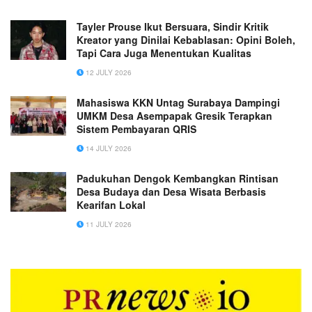
Tayler Prouse Ikut Bersuara, Sindir Kritik
Kreator yang Dinilai Kebablasan: Opini Boleh,
Tapi Cara Juga Menentukan Kualitas
12 JULY 2026
Mahasiswa KKN Untag Surabaya Dampingi
UMKM Desa Asempapak Gresik Terapkan
Sistem Pembayaran QRIS
14 JULY 2026
Padukuhan Dengok Kembangkan Rintisan
Desa Budaya dan Desa Wisata Berbasis
Kearifan Lokal
11 JULY 2026