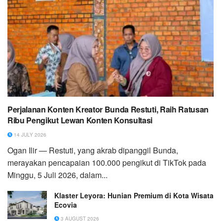
Perjalanan Konten Kreator Bunda Restuti, Raih Ratusan
Ribu Pengikut Lewan Konten Konsultasi
14 JULY 2026
Ogan Ilir — Restuti, yang akrab dipanggil Bunda,
merayakan pencapaian 100.000 pengikut di TikTok pada
Minggu, 5 Juli 2026, dalam...
Klaster Leyora: Hunian Premium di Kota Wisata
Ecovia
3 AUGUST 2026