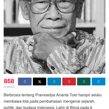
858
SHARES
Berbicara tentang Pramoedya Ananta Toer hampir selalu
membawa kita pada pembahasan mengenai sejarah,
politik, dan budaya Indonesia. Lahir di Blora pada 6