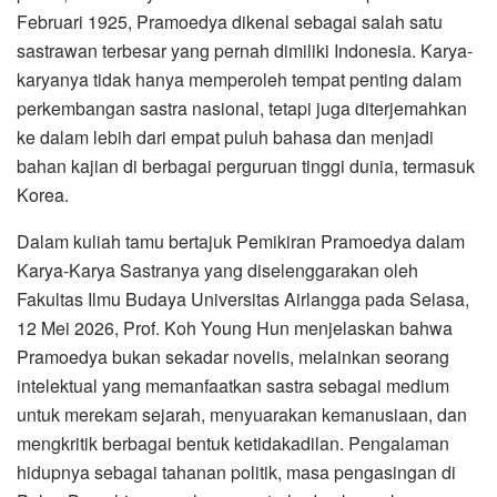
Februari 1925, Pramoedya dikenal sebagai salah satu
sastrawan terbesar yang pernah dimiliki Indonesia. Karya-
karyanya tidak hanya memperoleh tempat penting dalam
perkembangan sastra nasional, tetapi juga diterjemahkan
ke dalam lebih dari empat puluh bahasa dan menjadi
bahan kajian di berbagai perguruan tinggi dunia, termasuk
Korea.
Dalam kuliah tamu bertajuk Pemikiran Pramoedya dalam
Karya-Karya Sastranya yang diselenggarakan oleh
Fakultas Ilmu Budaya Universitas Airlangga pada Selasa,
12 Mei 2026, Prof. Koh Young Hun menjelaskan bahwa
Pramoedya bukan sekadar novelis, melainkan seorang
intelektual yang memanfaatkan sastra sebagai medium
untuk merekam sejarah, menyuarakan kemanusiaan, dan
mengkritik berbagai bentuk ketidakadilan. Pengalaman
hidupnya sebagai tahanan politik, masa pengasingan di