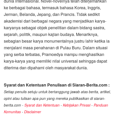
dunia internasional. Novel-novelnya telah diterjemahkan
ke berbagai bahasa, termasuk bahasa Korea, Inggris,
Jerman, Belanda, Jepang, dan Prancis. Tidak sedikit
akademisi dari berbagai negara yang menjadikan karya-
karyanya sebagai objek penelitian dalam bidang sastra,
sejarah, politik, maupun kajian budaya. Menariknya,
sebagian besar karya monumentalnya justru lahir ketika ia
menjalani masa penahanan di Pulau Buru. Dalam situasi
yang serba terbatas, Pramoedya mampu menghasilkan
karya-karya yang memiliki nilai universal sehingga dapat
diterima dan dipahami oleh masyarakat dunia.
Syarat dan Ketentuan Penulisan di Siaran-Berita.com :
Setiap penulis setuju untuk bertanggung jawab atas berita, artikel,
opini atau tulisan apa pun yang mereka publikasikan di siaran-
berita.com -
Syarat dan Ketentuan
-
Kebijakan Privasi
-
Panduan
Komunitas
-
Disclaimer