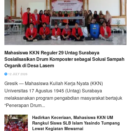
Mahasiswa KKN Reguler 29 Untag Surabaya
Sosialisasikan Drum Komposter sebagai Solusi Sampah
Organik di Desa Lasem
12 JULY 2026
Gresik — Mahasiswa Kuliah Kerja Nyata (KKN)
Universitas 17 Agustus 1945 (Untag) Surabaya
melaksanakan program pengabdian masyarakat bertajuk
“Penerapan Drum...
Hadirkan Keceriaan, Mahasiswa KKN UM
Rangkul Siswa SLB Islam Yasindo Tumpang
Lewat Kegiatan Mewarnai