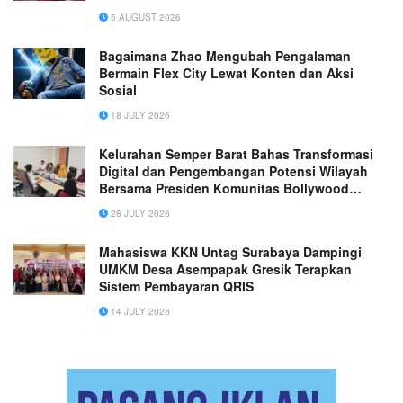
5 AUGUST 2026
Bagaimana Zhao Mengubah Pengalaman
Bermain Flex City Lewat Konten dan Aksi
Sosial
18 JULY 2026
Kelurahan Semper Barat Bahas Transformasi
Digital dan Pengembangan Potensi Wilayah
Bersama Presiden Komunitas Bollywood
Indonesia
28 JULY 2026
Mahasiswa KKN Untag Surabaya Dampingi
UMKM Desa Asempapak Gresik Terapkan
Sistem Pembayaran QRIS
14 JULY 2026