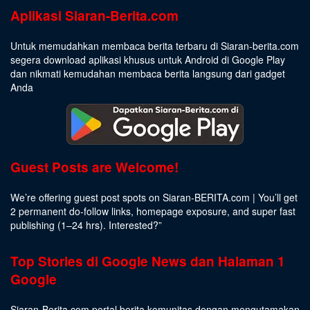
Aplikasi Siaran-Berita.com
Untuk memudahkan membaca berita terbaru di Siaran-berita.com
segera download aplikasi khusus untuk Android di Google Play
dan nikmati kemudahan membaca berita langsung dari gadget
Anda
Guest Posts are Welcome!
We’re offering guest post spots on Siaran-BERITA.com | You’ll get
2 permanent do-follow links, homepage exposure, and super fast
publishing (1–24 hrs).
Interested
?”
Top Stories di Google News dan Halaman 1
Google
Siaran-Berita.com portal berita komunitas dengan mengutamakan