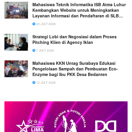
Mahasiswa Teknik Informatika ISB Atma Luhur
Kembangkan Website untuk Meningkatkan
Layanan Informasi dan Pendaftaran di SLB
YPAC Pangkalpinang
22 JULY 2026
Strategi Lobi dan Negosiasi dalam Proses
Pitching Klien di Agency Iklan
7 JULY 2026
Mahasiswa KKN Untag Surabaya Edukasi
Pengelolaan Sampah dan Pembuatan Eco-
Enzyme bagi Ibu PKK Desa Bedanten
13 JULY 2026