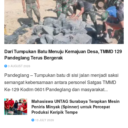
Dari Tumpukan Batu Menuju Kemajuan Desa, TMMD 129
Pandeglang Terus Bergerak
3 AUGUST 2026
Pandeglang – Tumpukan batu di sisi jalan menjadi saksi
semangat kebersamaan antara personel Satgas TMMD
Ke-129 Kodim 0601/Pandeglang dan masyarakat...
Mahasiswa UNTAG Surabaya Terapkan Mesin
Peniris Minyak (Spinner) untuk Percepat
Produksi Keripik Tempe
13 JULY 2026