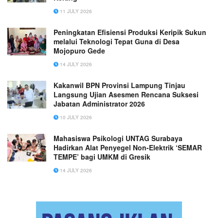
11 JULY 2026
Peningkatan Efisiensi Produksi Keripik Sukun
melalui Teknologi Tepat Guna di Desa
Mojopuro Gede
14 JULY 2026
Kakanwil BPN Provinsi Lampung Tinjau
Langsung Ujian Asesmen Rencana Suksesi
Jabatan Administrator 2026
10 JULY 2026
Mahasiswa Psikologi UNTAG Surabaya
Hadirkan Alat Penyegel Non-Elektrik ‘SEMAR
TEMPE’ bagi UMKM di Gresik
14 JULY 2026