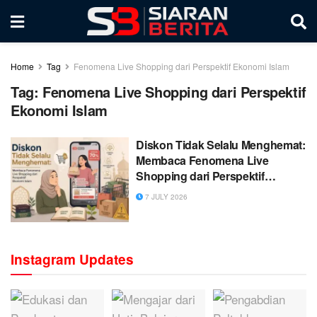
Home
Tag
Fenomena Live Shopping dari Perspektif Ekonomi Islam
Tag:
Fenomena Live Shopping dari Perspektif
Ekonomi Islam
Diskon Tidak Selalu Menghemat:
Membaca Fenomena Live
Shopping dari Perspektif
Ekonomi Islam
7 JULY 2026
Instagram Updates