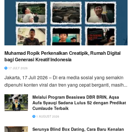
Muhamad Ropik Perkenalkan Creatipik, Rumah Digital
bagi Generasi Kreatif Indonesia
17 JULY 2026
Jakarta, 17 Juli 2026 – Di era media sosial yang semakin
dipenuhi konten viral dan tren yang cepat berganti, masih...
Melalui Program Beasiswa DBR BRIN, Aqsa
Aufa Syauqi Sadana Lulus S2 dengan Predikat
Cumlaude Terbaik
1 AUGUST 2026
Serunya Blind Box Dating, Cara Baru Kenalan