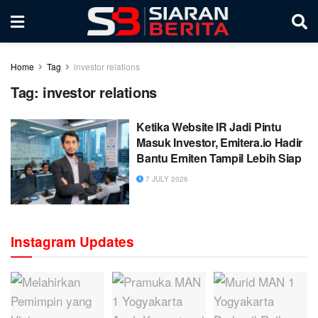
Home
Tag
investor relations
Tag:
investor relations
Ketika Website IR Jadi Pintu
Masuk Investor, Emitera.io Hadir
Bantu Emiten Tampil Lebih Siap
7 JULY 2026
Instagram Updates