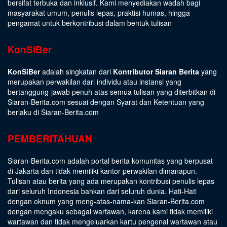
bersifat terbuka dan inklusif. Kami menyediakan wadah bagi
masyarakat umum, penulis lepas, praktisi humas, hingga
pengamat untuk berkontribusi dalam bentuk tulisan
KonSiBer
KonSiBer
adalah singkatan dari
Kontributor Siaran Berita
yang
merupakan perwakilan dari individu atau instansi yang
bertanggung-jawab penuh atas semua tulisan yang diterbitkan di
Siaran-Berita.com sesuai dengan
Syarat dan Ketentuan
yang
berlaku di Siaran-Berita.com
PEMBERITAHUAN
Siaran-Berita.com adalah portal berita komunitas yang berpusat
di Jakarta dan tidak memiliki kantor perwakilan dimanapun.
Tulisan atau berita yang ada merupakan kontribusi penulis lepas
dari seluruh Indonesia bahkan dari seluruh dunia. Hati-Hati
dengan oknum yang meng-atas-nama-kan Siaran-Berita.com
dengan mengaku sebagai wartawan, karena kami tidak memiliki
wartawan dan tidak mengeluarkan kartu pengenal wartawan atau