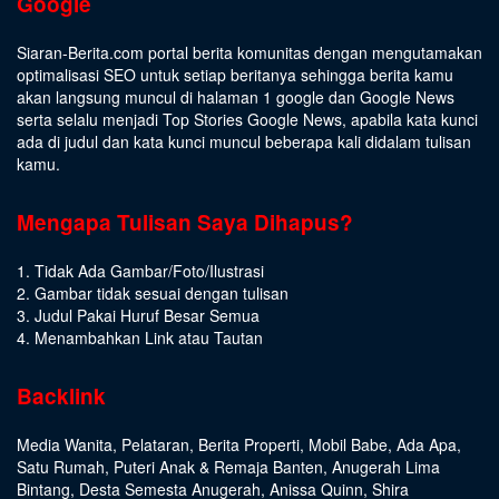
Google
Siaran-Berita.com portal berita komunitas dengan mengutamakan
optimalisasi SEO untuk setiap beritanya sehingga berita kamu
akan langsung muncul di halaman 1 google dan Google News
serta selalu menjadi Top Stories Google News, apabila kata kunci
ada di judul dan kata kunci muncul beberapa kali didalam tulisan
kamu.
Mengapa Tulisan Saya Dihapus?
1. Tidak Ada Gambar/Foto/Ilustrasi
2. Gambar tidak sesuai dengan tulisan
3. Judul Pakai Huruf Besar Semua
4. Menambahkan Link atau Tautan
Backlink
Media Wanita
,
Pelataran
,
Berita Properti
,
Mobil Babe
,
Ada Apa
,
Satu Rumah
,
Puteri Anak & Remaja Banten
,
Anugerah Lima
Bintang
,
Desta Semesta Anugerah
,
Anissa Quinn
,
Shira