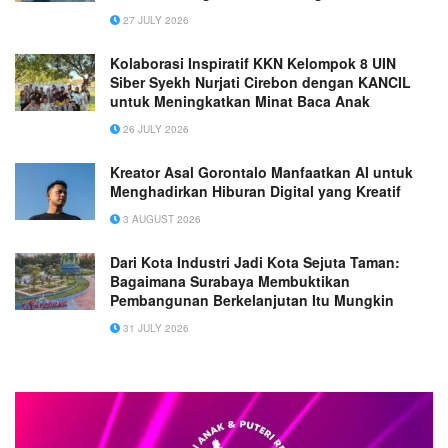
Menjaga Kebersihan Lingkungan
27 JULY 2026
Kolaborasi Inspiratif KKN Kelompok 8 UIN
Siber Syekh Nurjati Cirebon dengan KANCIL
untuk Meningkatkan Minat Baca Anak
26 JULY 2026
Kreator Asal Gorontalo Manfaatkan AI untuk
Menghadirkan Hiburan Digital yang Kreatif
3 AUGUST 2026
Dari Kota Industri Jadi Kota Sejuta Taman:
Bagaimana Surabaya Membuktikan
Pembangunan Berkelanjutan Itu Mungkin
31 JULY 2026