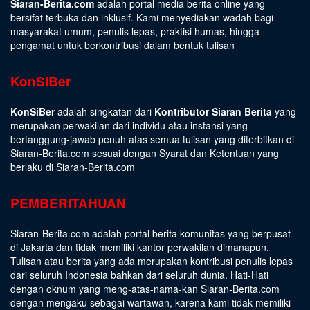
Siaran-Berita.com
adalah portal media berita online yang
bersifat terbuka dan inklusif. Kami menyediakan wadah bagi
masyarakat umum, penulis lepas, praktisi humas, hingga
pengamat untuk berkontribusi dalam bentuk tulisan
KonSiBer
KonSiBer
adalah singkatan dari
Kontributor Siaran Berita
yang
merupakan perwakilan dari individu atau instansi yang
bertanggung-jawab penuh atas semua tulisan yang diterbitkan di
Siaran-Berita.com sesuai dengan
Syarat dan Ketentuan
yang
berlaku di Siaran-Berita.com
PEMBERITAHUAN
Siaran-Berita.com adalah portal berita komunitas yang berpusat
di Jakarta dan tidak memiliki kantor perwakilan dimanapun.
Tulisan atau berita yang ada merupakan kontribusi penulis lepas
dari seluruh Indonesia bahkan dari seluruh dunia. Hati-Hati
dengan oknum yang meng-atas-nama-kan Siaran-Berita.com
dengan mengaku sebagai wartawan, karena kami tidak memiliki