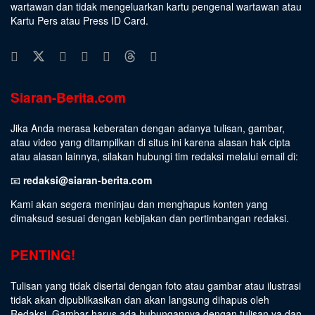
wartawan dan tidak mengeluarkan kartu pengenal wartawan atau
Kartu Pers atau Press ID Card.
Siaran-Berita.com
Jika Anda merasa keberatan dengan adanya tulisan, gambar,
atau video yang ditampilkan di situs ini karena alasan hak cipta
atau alasan lainnya, silakan hubungi tim redaksi melalui email di:
📧
redaksi@siaran-berita.com
Kami akan segera meninjau dan menghapus konten yang
dimaksud sesuai dengan kebijakan dan pertimbangan redaksi.
PENTING!
Tulisan yang tidak disertai dengan foto atau gambar atau ilustrasi
tidak akan dipublikasikan dan akan langsung dihapus oleh
Redaksi. Gambar harus ada hubungannya dengan tulisan ya dan