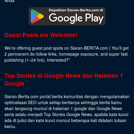
Anda
Guest Posts are Welcome!
We’re offering guest post spots on Siaran-BERITA.com | You’ll get
2 permanent do-follow links, homepage exposure, and super fast
publishing (1–24 hrs).
Interested
?”
Top Stories di Google News dan Halaman 1
Google
Siaran-Berita.com portal berita komunitas dengan mengutamakan
optimalisasi SEO untuk setiap beritanya sehingga berita kamu
akan langsung muncul di halaman 1 google dan Google News
serta selalu menjadi Top Stories Google News, apabila kata kunci
ada di judul dan kata kunci muncul beberapa kali didalam tulisan
kamu.