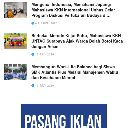
Mengenal Indonesia, Memahami Jepang:
Mahasiswa KKN Internasional Unhas Gelar
Program Diskusi Pertukaran Budaya di
Hiroshima International Plaza
4 AUGUST 2026
Berbekal Metode Kejut Suhu, Mahasiswa KKN
UNTAG Surabaya Ajak Warga Belah Botol Kaca
dengan Aman
13 JULY 2026
Membangun Work-Life Balance bagi Siswa
SMK Atlantis Plus Melalui Manajemen Waktu
dan Kesehatan Mental
15 JULY 2026