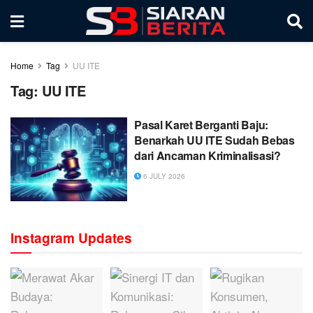
Home
Tag
UU ITE
Tag:
UU ITE
Pasal Karet Berganti Baju:
Benarkah UU ITE Sudah Bebas
dari Ancaman Kriminalisasi?
6 JULY 2026
Instagram Updates