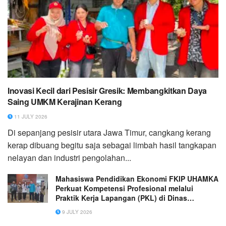
Inovasi Kecil dari Pesisir Gresik: Membangkitkan Daya
Saing UMKM Kerajinan Kerang
11 JULY 2026
Di sepanjang pesisir utara Jawa Timur, cangkang kerang
kerap dibuang begitu saja sebagai limbah hasil tangkapan
nelayan dan industri pengolahan...
Mahasiswa Pendidikan Ekonomi FKIP UHAMKA
Perkuat Kompetensi Profesional melalui
Praktik Kerja Lapangan (PKL) di Dinas
Pendidikan Provinsi DKI Jakarta
9 JULY 2026