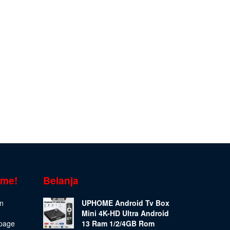
ome!
Belanja
on
UPHOME Android Tv Box
Mini 4K-HD Ultra Android
epage
13 Ram 1/2/4GB Rom