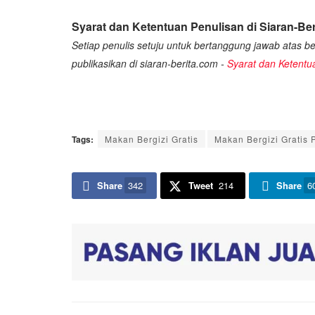
Syarat dan Ketentuan Penulisan di Siaran-Ber
Setiap penulis setuju untuk bertanggung jawab atas ber
publikasikan di siaran-berita.com -
Syarat dan Ketentu
Tags:
Makan Bergizi Gratis
Makan Bergizi Gratis
Share
342
Tweet
214
Share
6