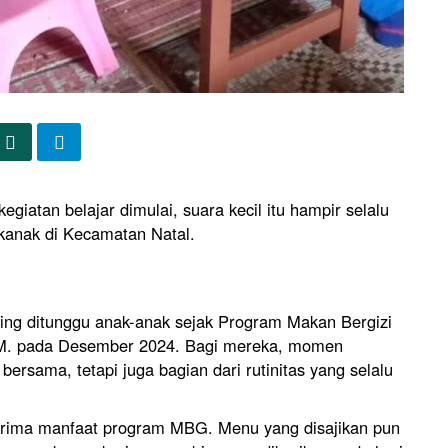
giatan belajar dimulai, suara kecil itu hampir selalu
-kanak di Kecamatan Natal.
ling ditunggu anak-anak sejak Program Makan Bergizi
.M. pada Desember 2024. Bagi mereka, momen
rsama, tetapi juga bagian dari rutinitas yang selalu
nerima manfaat program MBG. Menu yang disajikan pun