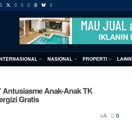
INTERNASIONAL
NASIONAL
PROPERTI
LAIN
” Antusiasme Anak-Anak TK
gizi Gratis
0
A
A