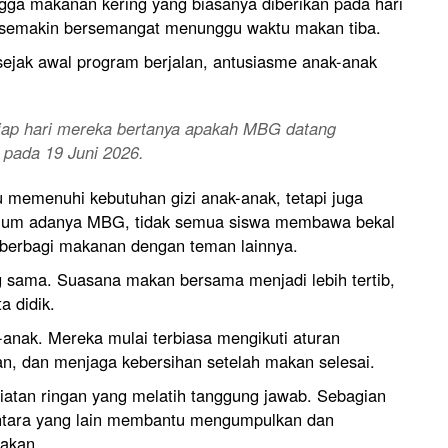
hingga makanan kering yang biasanya diberikan pada hari
k semakin bersemangat menunggu waktu makan tiba.
sejak awal program berjalan, antusiasme anak-anak
tiap hari mereka bertanya apakah MBG datang
i pada 19 Juni 2026.
 memenuhi kebutuhan gizi anak-anak, tetapi juga
elum adanya MBG, tidak semua siswa membawa bekal
 berbagi makanan dengan teman lainnya.
 sama. Suasana makan bersama menjadi lebih tertib,
a didik.
k-anak. Mereka mulai terbiasa mengikuti aturan
an, dan menjaga kebersihan setelah makan selesai.
egiatan ringan yang melatih tanggung jawab. Sebagian
ara yang lain membantu mengumpulkan dan
nakan.