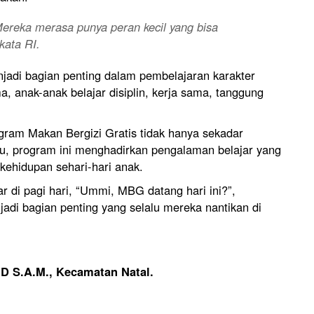
Mereka merasa punya peran kecil yang bisa
kata RI.
njadi bagian penting dalam pembelajaran karakter
a, anak-anak belajar disiplin, kerja sama, tanggung
ogram Makan Bergizi Gratis tidak hanya sekadar
tu, program ini menghadirkan pengalaman belajar yang
kehidupan sehari-hari anak.
ar di pagi hari, “Ummi, MBG datang hari ini?”,
adi bagian penting yang selalu mereka nantikan di
UD S.A.M., Kecamatan Natal.