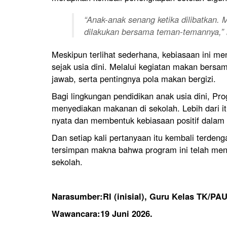
“Anak-anak senang ketika dilibatkan. 
dilakukan bersama teman-temannya,”
Meskipun terlihat sederhana, kebiasaan ini me
sejak usia dini. Melalui kegiatan makan bersam
jawab, serta pentingnya pola makan bergizi.
Bagi lingkungan pendidikan anak usia dini, Pr
menyediakan makanan di sekolah. Lebih dari i
nyata dan membentuk kebiasaan positif dalam 
Dan setiap kali pertanyaan itu kembali terdeng
tersimpan makna bahwa program ini telah menj
sekolah.
Narasumber:RI (inisial), Guru Kelas TK/PA
Wawancara:19 Juni 2026.