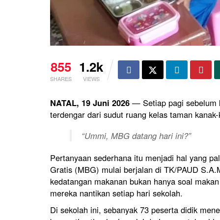
855
1.2k
SHARES
VIEWS
NATAL, 19 Juni 2026
— Setiap pagi sebelum ke
terdengar dari sudut ruang kelas taman kanak
“Ummi, MBG datang hari ini?”
Pertanyaan sederhana itu menjadi hal yang pa
Gratis (MBG) mulai berjalan di TK/PAUD S.A
kedatangan makanan bukan hanya soal makan be
mereka nantikan setiap hari sekolah.
Di sekolah ini, sebanyak 73 peserta didik me