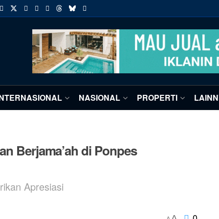
INTERNASIONAL
NASIONAL
PROPERTI
LAIN
tan Berjama’ah di Ponpes
ikan Apresiasi
0
A