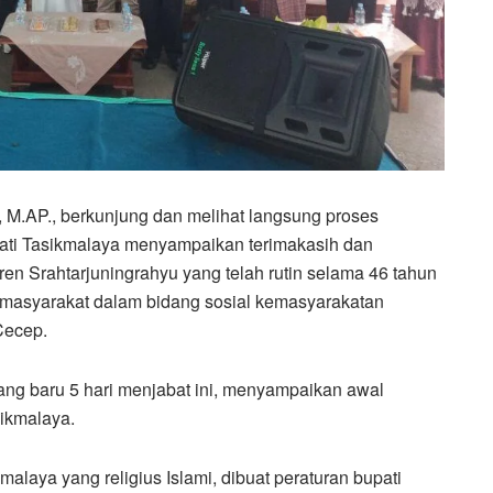
, M.AP., berkunjung dan melihat langsung proses
ati Tasikmalaya menyampaikan terimakasih dan
ren Srahtarjuningrahyu yang telah rutin selama 46 tahun
n masyarakat dalam bidang sosial kemasyarakatan
Cecep.
ng baru 5 hari menjabat ini, menyampaikan awal
ikmalaya.
alaya yang religius Islami, dibuat peraturan bupati