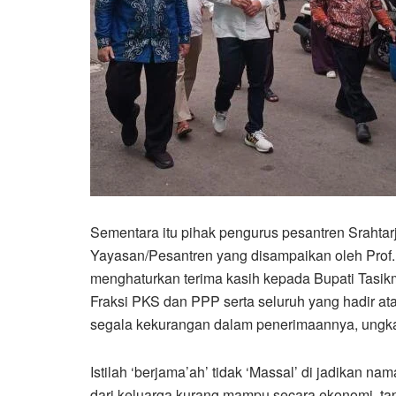
Sementara itu pihak pengurus pesantren Srahta
Yayasan/Pesantren yang disampaikan oleh Prof. 
menghaturkan terima kasih kepada Bupati Tasi
Fraksi PKS dan PPP serta seluruh yang hadir a
segala kekurangan dalam penerimaannya, ungk
Istilah ‘berjama’ah’ tidak ‘Massal’ di jadikan na
dari keluarga kurang mampu secara ekonomi, ta