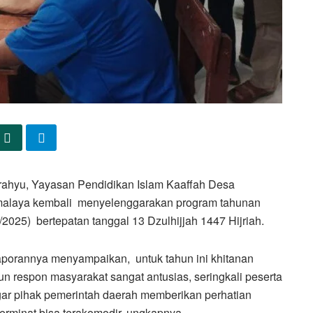
rahyu, Yayasan Pendidikan Islam Kaaffah Desa
malaya kembali menyelenggarakan program tahunan
2025) bertepatan tanggal 13 Dzulhijjah 1447 Hijriah.
laporannya menyampaikan, untuk tahun ini khitanan
hun respon masyarakat sangat antusias, seringkali peserta
gar pihak pemerintah daerah memberikan perhatian
rminat bisa terakomodir, ungkapnya.