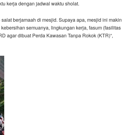
u kerja dengan jadwal waktu sholat.
salat berjamaah di mesjid. Supaya apa, mesjid ini makin
 kebersihan semuanya, lingkungan kerja, fasum (fasilitas
D agar dibuat Perda Kawasan Tanpa Rokok (KTR)”,