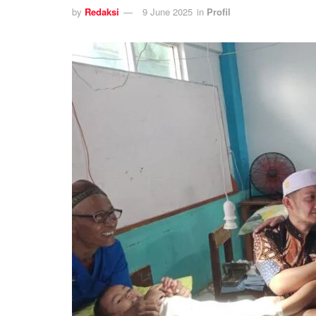
by
Redaksi
9 June 2025
in
Profil