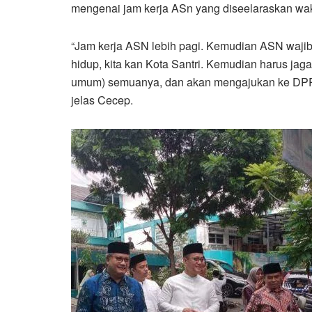
mengenai jam kerja ASn yang diseelaraskan wakt
“Jam kerja ASN lebih pagi. Kemudian ASN wajib 
hidup, kita kan Kota Santri. Kemudian harus jaga
umum) semuanya, dan akan mengajukan ke DPR
jelas Cecep.