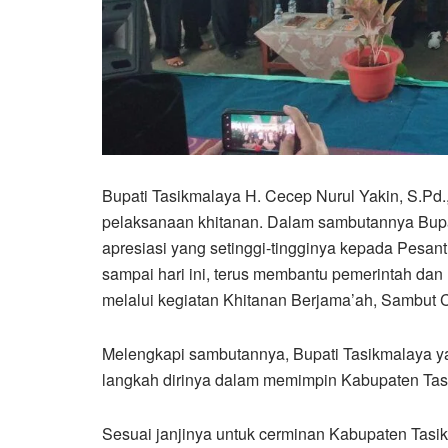
Bupati Tasikmalaya H. Cecep Nurul Yakin, S.Pd.
pelaksanaan khitanan. Dalam sambutannya Bup
apresiasi yang setinggi-tingginya kepada Pesant
sampai hari ini, terus membantu pemerintah da
melalui kegiatan Khitanan Berjama’ah, Sambut 
Melengkapi sambutannya, Bupati Tasikmalaya ya
langkah dirinya dalam memimpin Kabupaten Tas
Sesuai janjinya untuk cerminan Kabupaten Tasikm