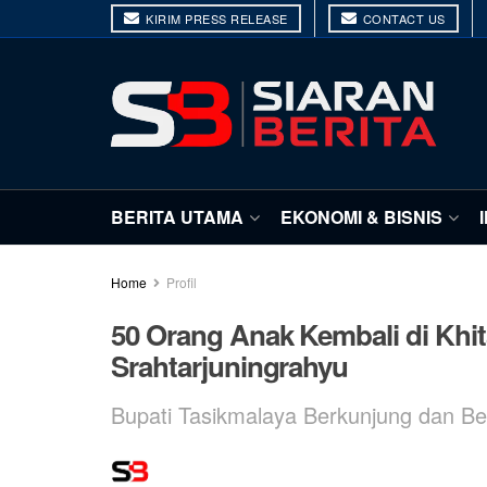
KIRIM PRESS RELEASE
CONTACT US
BERITA UTAMA
EKONOMI & BISNIS
Home
Profil
50 Orang Anak Kembali di Khi
Srahtarjuningrahyu
Bupati Tasikmalaya Berkunjung dan Ber