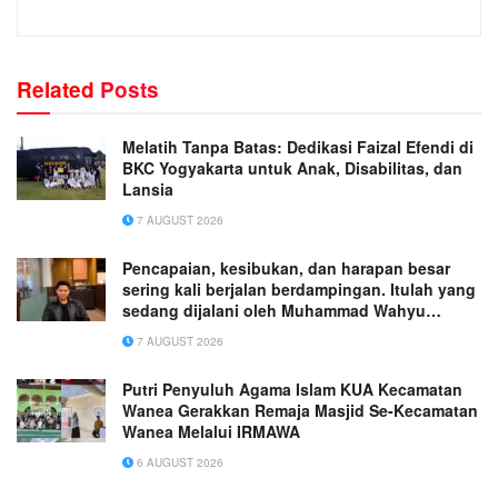
Related
Posts
Melatih Tanpa Batas: Dedikasi Faizal Efendi di
BKC Yogyakarta untuk Anak, Disabilitas, dan
Lansia
7 AUGUST 2026
Pencapaian, kesibukan, dan harapan besar
sering kali berjalan berdampingan. Itulah yang
sedang dijalani oleh Muhammad Wahyu
Wicaksana.
7 AUGUST 2026
Putri Penyuluh Agama Islam KUA Kecamatan
Wanea Gerakkan Remaja Masjid Se-Kecamatan
Wanea Melalui IRMAWA
6 AUGUST 2026