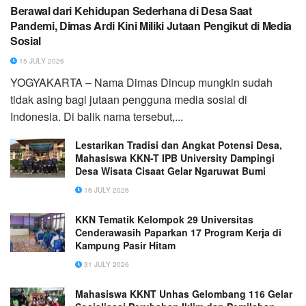
Berawal dari Kehidupan Sederhana di Desa Saat
Pandemi, Dimas Ardi Kini Miliki Jutaan Pengikut di Media
Sosial
15 JULY 2026
YOGYAKARTA – Nama Dimas Dincup mungkin sudah
tidak asing bagi jutaan pengguna media sosial di
Indonesia. Di balik nama tersebut,...
Lestarikan Tradisi dan Angkat Potensi Desa,
Mahasiswa KKN-T IPB University Dampingi
Desa Wisata Cisaat Gelar Ngaruwat Bumi
16 JULY 2026
KKN Tematik Kelompok 29 Universitas
Cenderawasih Paparkan 17 Program Kerja di
Kampung Pasir Hitam
31 JULY 2026
Mahasiswa KKNT Unhas Gelombang 116 Gelar