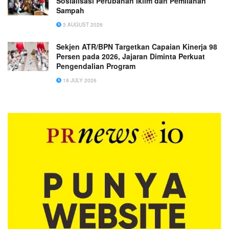
Sosialisasi Perubahan Iklim dan Pemilahan
Sampah
3 AUGUST 2026
Sekjen ATR/BPN Targetkan Capaian Kinerja 98
Persen pada 2026, Jajaran Diminta Perkuat
Pengendalian Program
18 JULY 2026