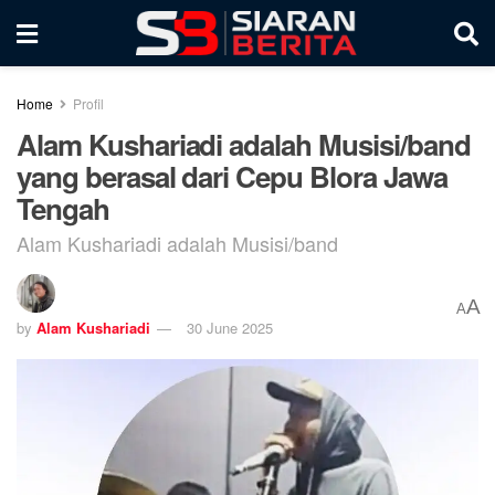
Home
Profil
Alam Kushariadi adalah Musisi/band
yang berasal dari Cepu Blora Jawa
Tengah
Alam Kushariadi adalah Musisi/band
A
A
by
Alam Kushariadi
30 June 2025