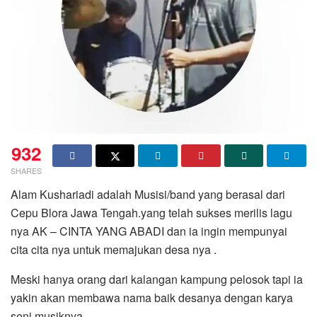
932
SHARES
Alam Kushariadi adalah Musisi/band yang berasal dari
Cepu Blora Jawa Tengah.yang telah sukses merilis lagu
nya AK – CINTA YANG ABADI dan ia ingin mempunyai
cita cita nya untuk memajukan desa nya .
Meski hanya orang dari kalangan kampung pelosok tapi ia
yakin akan membawa nama baik desanya dengan karya
seni musiknya .