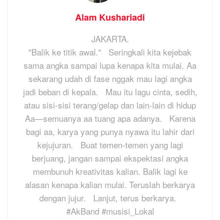
Alam Kushariadi
JAKARTA.
"Balik ke titik awal."
​Seringkali kita kejebak
sama angka sampai lupa kenapa kita mulai. Aa
sekarang udah di fase nggak mau lagi angka
jadi beban di kepala.
​Mau itu lagu cinta, sedih,
atau sisi-sisi terang/gelap dan lain-lain di hidup
Aa—semuanya aa tuang apa adanya.
Karena
bagi aa, karya yang punya nyawa itu lahir dari
kejujuran.
​Buat temen-temen yang lagi
berjuang, jangan sampai ekspektasi angka
membunuh kreativitas kalian. Balik lagi ke
alasan kenapa kalian mulai. Teruslah berkarya
dengan jujur.
Lanjut, terus berkarya.
#AkBand #musisi_Lokal