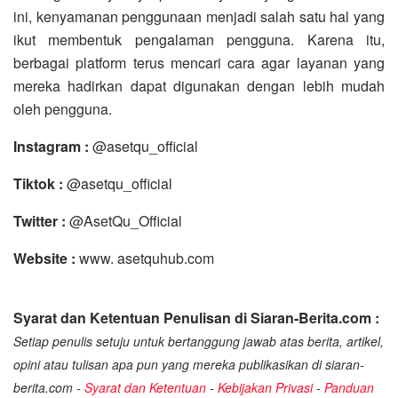
ini, kenyamanan penggunaan menjadi salah satu hal yang
ikut membentuk pengalaman pengguna. Karena itu,
berbagai platform terus mencari cara agar layanan yang
mereka hadirkan dapat digunakan dengan lebih mudah
oleh pengguna.
Instagram :
@asetqu_official
Tiktok :
@asetqu_official
Twitter :
@AsetQu_Official
Website :
www. asetquhub.com
Syarat dan Ketentuan Penulisan di Siaran-Berita.com :
Setiap penulis setuju untuk bertanggung jawab atas berita, artikel,
opini atau tulisan apa pun yang mereka publikasikan di siaran-
berita.com -
Syarat dan Ketentuan
-
Kebijakan Privasi
-
Panduan