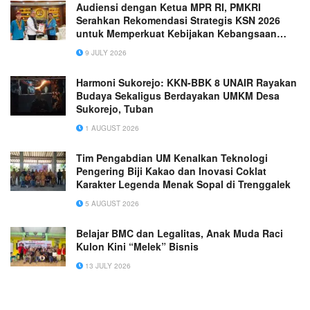
Audiensi dengan Ketua MPR RI, PMKRI
Serahkan Rekomendasi Strategis KSN 2026
untuk Memperkuat Kebijakan Kebangsaan
yang Berkeadilan dan Berkelanjutan
9 JULY 2026
Harmoni Sukorejo: KKN-BBK 8 UNAIR Rayakan
Budaya Sekaligus Berdayakan UMKM Desa
Sukorejo, Tuban
1 AUGUST 2026
Tim Pengabdian UM Kenalkan Teknologi
Pengering Biji Kakao dan Inovasi Coklat
Karakter Legenda Menak Sopal di Trenggalek
5 AUGUST 2026
Belajar BMC dan Legalitas, Anak Muda Raci
Kulon Kini “Melek” Bisnis
13 JULY 2026