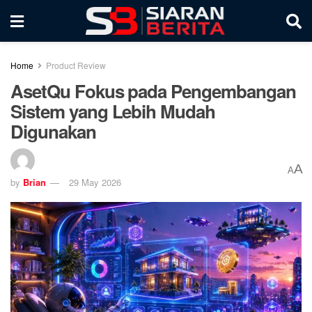
Home
Product Review
AsetQu Fokus pada Pengembangan
Sistem yang Lebih Mudah
Digunakan
A
A
by
Brian
29 May 2026