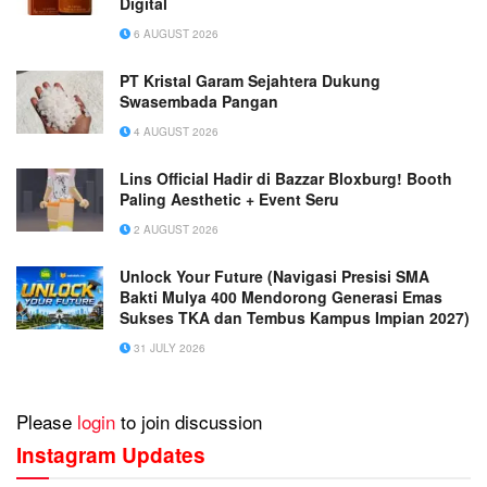
Digital
6 AUGUST 2026
PT Kristal Garam Sejahtera Dukung
Swasembada Pangan
4 AUGUST 2026
Lins Official Hadir di Bazzar Bloxburg! Booth
Paling Aesthetic + Event Seru
2 AUGUST 2026
Unlock Your Future (Navigasi Presisi SMA
Bakti Mulya 400 Mendorong Generasi Emas
Sukses TKA dan Tembus Kampus Impian 2027)
31 JULY 2026
Please
login
to join discussion
Instagram Updates