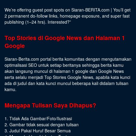
We’re offering guest post spots on Siaran-BERITA.com | You’ll get
2 permanent do-follow links, homepage exposure, and super fast
publishing (1–24 hrs).
Interested
?”
Top Stories di Google News dan Halaman 1
Google
Siaran-Berita.com portal berita komunitas dengan mengutamakan
optimalisasi SEO untuk setiap beritanya sehingga berita kamu
akan langsung muncul di halaman 1 google dan Google News
serta selalu menjadi Top Stories Google News, apabila kata kunci
ada di judul dan kata kunci muncul beberapa kali didalam tulisan
kamu.
Mengapa Tulisan Saya Dihapus?
1. Tidak Ada Gambar/Foto/Ilustrasi
2. Gambar tidak sesuai dengan tulisan
3. Judul Pakai Huruf Besar Semua