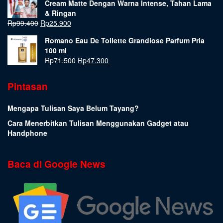
Cream Matte Dengan Warna Intense, Tahan Lama
& Ringan
Rp
99.400
Rp
25.900
Romano Eau De Toilette Grandiose Parfum Pria
100 ml
Rp
71.500
Rp
47.300
Pintasan
Mengapa Tulisan Saya Belum Tayang?
Cara Menerbitkan Tulisan Menggunakan Gadget atau
Handphone
Baca di Google News