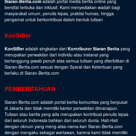
Siaran-Berita.com
adalah portal media berita online yang
bersifat terbuka dan inklusif. Kami menyediakan wadah bagi
masyarakat umum, penulis lepas, praktisi humas, hingga
pengamat untuk berkontribusi dalam bentuk tulisan
KonSiBer
KonSiBer
adalah singkatan dari
Kontributor Siaran Berita
yang
merupakan perwakilan dari individu atau instansi yang
bertanggung-jawab penuh atas semua tulisan yang diterbitkan di
Siaran-Berita.com sesuai dengan
Syarat dan Ketentuan
yang
berlaku di Siaran-Berita.com
PEMBERITAHUAN
Siaran-Berita.com adalah portal berita komunitas yang berpusat
di Jakarta dan tidak memiliki kantor perwakilan dimanapun.
Tulisan atau berita yang ada merupakan kontribusi penulis lepas
dari seluruh Indonesia bahkan dari seluruh dunia. Hati-Hati
dengan oknum yang meng-atas-nama-kan Siaran-Berita.com
dengan mengaku sebagai wartawan, karena kami tidak memiliki