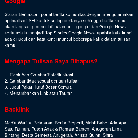
Google
Siaran-Berita.com portal berita komunitas dengan mengutamakan
optimalisasi SEO untuk setiap beritanya sehingga berita kamu
akan langsung muncul di halaman 1 google dan Google News
serta selalu menjadi Top Stories Google News, apabila kata kunci
ada di judul dan kata kunci muncul beberapa kali didalam tulisan
kamu.
Mengapa Tulisan Saya Dihapus?
1. Tidak Ada Gambar/Foto/Ilustrasi
2. Gambar tidak sesuai dengan tulisan
3. Judul Pakai Huruf Besar Semua
4. Menambahkan Link atau Tautan
Backlink
Media Wanita
,
Pelataran
,
Berita Properti
,
Mobil Babe
,
Ada Apa
,
Satu Rumah
,
Puteri Anak & Remaja Banten
,
Anugerah Lima
Bintang
,
Desta Semesta Anugerah
,
Anissa Quinn
,
Shira