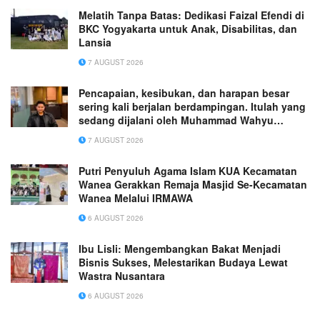
Melatih Tanpa Batas: Dedikasi Faizal Efendi di
BKC Yogyakarta untuk Anak, Disabilitas, dan
Lansia
7 AUGUST 2026
Pencapaian, kesibukan, dan harapan besar
sering kali berjalan berdampingan. Itulah yang
sedang dijalani oleh Muhammad Wahyu
Wicaksana.
7 AUGUST 2026
Putri Penyuluh Agama Islam KUA Kecamatan
Wanea Gerakkan Remaja Masjid Se-Kecamatan
Wanea Melalui IRMAWA
6 AUGUST 2026
Ibu Lisli: Mengembangkan Bakat Menjadi
Bisnis Sukses, Melestarikan Budaya Lewat
Wastra Nusantara
6 AUGUST 2026