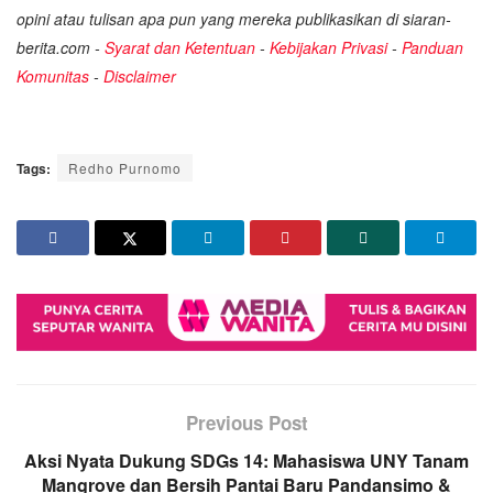
opini atau tulisan apa pun yang mereka publikasikan di siaran-
berita.com -
Syarat dan Ketentuan
-
Kebijakan Privasi
-
Panduan
Komunitas
-
Disclaimer
Tags:
Redho Purnomo
Previous Post
Aksi Nyata Dukung SDGs 14: Mahasiswa UNY Tanam
Mangrove dan Bersih Pantai Baru Pandansimo &