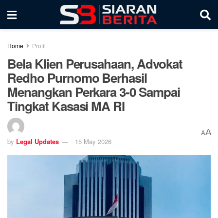
Home
Profil
Bela Klien Perusahaan, Advokat
Redho Purnomo Berhasil
Menangkan Perkara 3-0 Sampai
Tingkat Kasasi MA RI
A
A
by
Legal Updates
15 May 2026