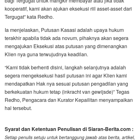
bagi Tergugat untuk mangkir membayar atau jika tidak
kooperatif, kami akan ajukan eksekusi riil asset-asset dari
Tergugat” kata Redho.
Ia menjelaskan, Putusan Kasasi adalah upaya hukum
terakhir apabila tidak ada novum, pihaknya akan segera
mengajukan Eksekusi atas putusan yang dimenangkan
Klien nya guna terwujudnya keadilan.
“Kami tidak berhenti disini, langkah selanjutnya adalah
segera mengeksekusi hasil putusan ini agar Klien kami
mendapatkan Hak nya sesuai putusan pengadilan yang
berkekuatan hukum tetap (inkracht van gewijsde)” Tegas
Redho, Pengacara dan Kurator Kepailitan menyampaikan
hal tersebut.
Syarat dan Ketentuan Penulisan di Siaran-Berita.com :
Setiap penulis setuju untuk bertanggung jawab atas berita, artikel,