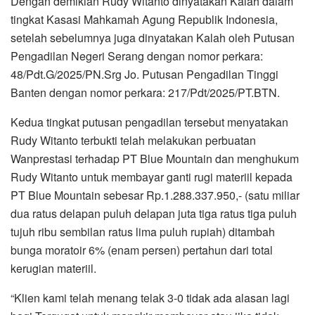
Dengan demikian Rudy Witanto dinyatakan Kalah dalam
tingkat Kasasi Mahkamah Agung Republik Indonesia,
setelah sebelumnya juga dinyatakan Kalah oleh Putusan
Pengadilan Negeri Serang dengan nomor perkara:
48/Pdt.G/2025/PN.Srg Jo. Putusan Pengadilan Tinggi
Banten dengan nomor perkara: 217/Pdt/2025/PT.BTN.
Kedua tingkat putusan pengadilan tersebut menyatakan
Rudy Witanto terbukti telah melakukan perbuatan
Wanprestasi terhadap PT Blue Mountain dan menghukum
Rudy Witanto untuk membayar ganti rugi materiil kepada
PT Blue Mountain sebesar Rp.1.288.337.950,- (satu miliar
dua ratus delapan puluh delapan juta tiga ratus tiga puluh
tujuh ribu sembilan ratus lima puluh rupiah) ditambah
bunga moratoir 6% (enam persen) pertahun dari total
kerugian materiil.
“Klien kami telah menang telak 3-0 tidak ada alasan lagi