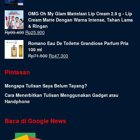
OMG Oh My Glam Mattelast Lip Cream 2.9 g - Lip
Cream Matte Dengan Warna Intense, Tahan Lama
& Ringan
Rp
99.400
Rp
25.900
Romano Eau De Toilette Grandiose Parfum Pria
100 ml
Rp
71.500
Rp
47.300
Pintasan
Mengapa Tulisan Saya Belum Tayang?
Cara Menerbitkan Tulisan Menggunakan Gadget atau
Handphone
Baca di Google News