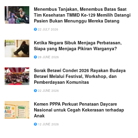
Menembus Tanjakan, Menembus Batas Saat
Tim Kesehatan TMMD Ke-129 Memilih Datangi
Pasien Bukan Menunggu Mereka Datang
22 JULY 2026
Ketika Negara Sibuk Menjaga Perbatasan,
Siapa yang Menjaga Pikiran Warganya?
28 JUNE 2026
Sorak Betawi Condet 2026 Rayakan Budaya
Betawi Melalui Festival, Workshop, dan
Pemberdayaan Komunitas
22 JUNE 2026
Kemen PPPA Perkuat Penataan Daycare
Nasional untuk Cegah Kekerasan terhadap
Anak
12 JUNE 2026