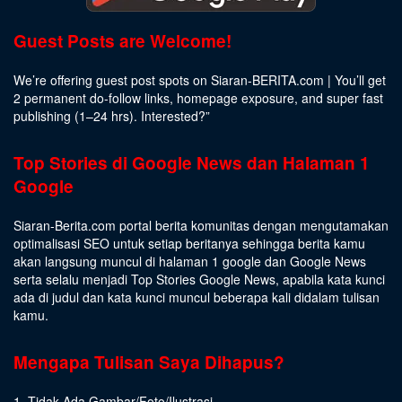
Guest Posts are Welcome!
We’re offering guest post spots on Siaran-BERITA.com | You’ll get
2 permanent do-follow links, homepage exposure, and super fast
publishing (1–24 hrs).
Interested
?”
Top Stories di Google News dan Halaman 1
Google
Siaran-Berita.com portal berita komunitas dengan mengutamakan
optimalisasi SEO untuk setiap beritanya sehingga berita kamu
akan langsung muncul di halaman 1 google dan Google News
serta selalu menjadi Top Stories Google News, apabila kata kunci
ada di judul dan kata kunci muncul beberapa kali didalam tulisan
kamu.
Mengapa Tulisan Saya Dihapus?
1. Tidak Ada Gambar/Foto/Ilustrasi