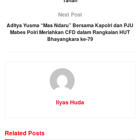
Tanah
Next Post
Aditya Yusma “Mas Ndaru” Bersama Kapolri dan PJU
Mabes Polri Meriahkan CFD dalam Rangkaian HUT
Bhayangkara ke-79
Ilyas Huda
Related
Posts