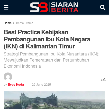
Home
Berita Utama
Best Practice Kebijakan
Pembangunan Ibu Kota Negara
(IKN) di Kalimantan Timur
Strategi Pembangunan Ibu Kota Nusantara (IKN):
Mewujudkan Pemerataan dan Pertumbuhan
Ekonomi Indonesia
A
A
by
Ilyas Huda
29 June 2025