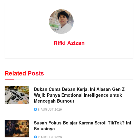
Rifki Azizan
Related
Posts
Bukan Cuma Beban Kerja, Ini Alasan Gen Z
Wajib Punya Emotional Intelligence untuk
Mencegah Burnout
8 AUGUST 2026
Susah Fokus Belajar Karena Scroll TikTok? Ini
Solusinya
7 AUGUST 2026