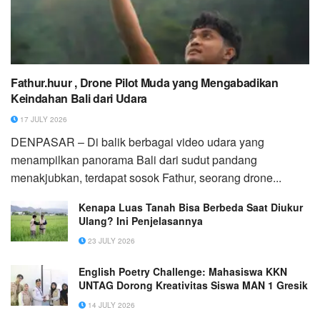
Fathur.huur , Drone Pilot Muda yang Mengabadikan
Keindahan Bali dari Udara
17 JULY 2026
DENPASAR – Di balik berbagai video udara yang
menampilkan panorama Bali dari sudut pandang
menakjubkan, terdapat sosok Fathur, seorang drone...
Kenapa Luas Tanah Bisa Berbeda Saat Diukur
Ulang? Ini Penjelasannya
23 JULY 2026
English Poetry Challenge: Mahasiswa KKN
UNTAG Dorong Kreativitas Siswa MAN 1 Gresik
14 JULY 2026