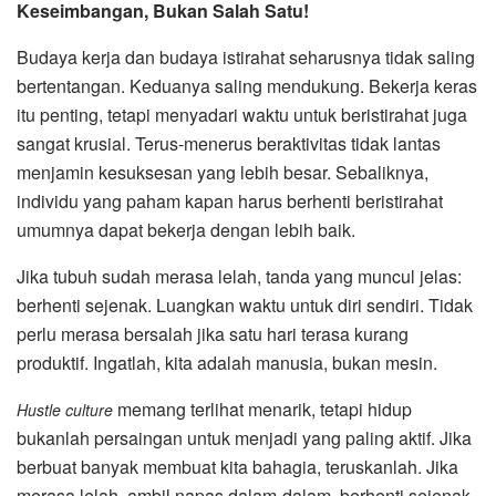
Keseimbangan, Bukan Salah Satu!
Budaya kerja dan budaya istirahat seharusnya tidak saling
bertentangan. Keduanya saling mendukung. Bekerja keras
itu penting, tetapi menyadari waktu untuk beristirahat juga
sangat krusial. Terus-menerus beraktivitas tidak lantas
menjamin kesuksesan yang lebih besar. Sebaliknya,
individu yang paham kapan harus berhenti beristirahat
umumnya dapat bekerja dengan lebih baik.
Jika tubuh sudah merasa lelah, tanda yang muncul jelas:
berhenti sejenak. Luangkan waktu untuk diri sendiri. Tidak
perlu merasa bersalah jika satu hari terasa kurang
produktif. Ingatlah, kita adalah manusia, bukan mesin.
memang terlihat menarik, tetapi hidup
Hustle culture
bukanlah persaingan untuk menjadi yang paling aktif. Jika
berbuat banyak membuat kita bahagia, teruskanlah. Jika
merasa lelah, ambil napas dalam-dalam, berhenti sejenak,