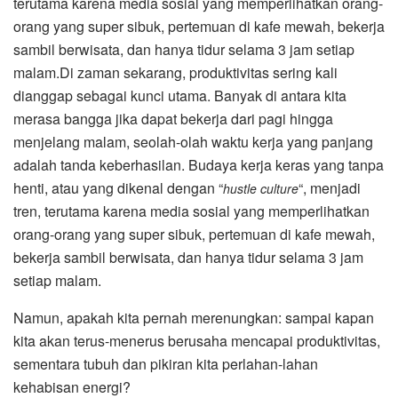
terutama karena media sosial yang memperlihatkan orang-
orang yang super sibuk, pertemuan di kafe mewah, bekerja
sambil berwisata, dan hanya tidur selama 3 jam setiap
malam.Di zaman sekarang, produktivitas sering kali
dianggap sebagai kunci utama. Banyak di antara kita
merasa bangga jika dapat bekerja dari pagi hingga
menjelang malam, seolah-olah waktu kerja yang panjang
adalah tanda keberhasilan. Budaya kerja keras yang tanpa
henti, atau yang dikenal dengan “
“, menjadi
hustle culture
tren, terutama karena media sosial yang memperlihatkan
orang-orang yang super sibuk, pertemuan di kafe mewah,
bekerja sambil berwisata, dan hanya tidur selama 3 jam
setiap malam.
Namun, apakah kita pernah merenungkan: sampai kapan
kita akan terus-menerus berusaha mencapai produktivitas,
sementara tubuh dan pikiran kita perlahan-lahan
kehabisan energi?