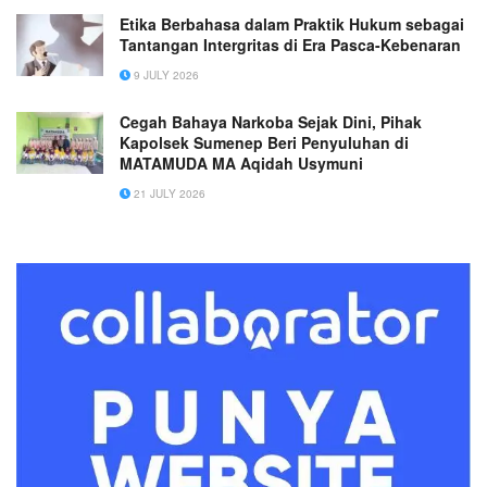
Etika Berbahasa dalam Praktik Hukum sebagai
Tantangan Intergritas di Era Pasca-Kebenaran
9 JULY 2026
Cegah Bahaya Narkoba Sejak Dini, Pihak
Kapolsek Sumenep Beri Penyuluhan di
MATAMUDA MA Aqidah Usymuni
21 JULY 2026