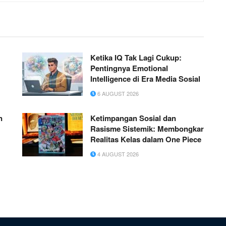
Ketika IQ Tak Lagi Cukup:
Pentingnya Emotional
Intelligence di Era Media Sosial
6 AUGUST 2026
n
Ketimpangan Sosial dan
Rasisme Sistemik: Membongkar
Realitas Kelas dalam One Piece
4 AUGUST 2026