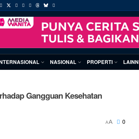
INTERNASIONAL
NASIONAL
PROPERTI
LAIN
rhadap Gangguan Kesehatan
0
A
A