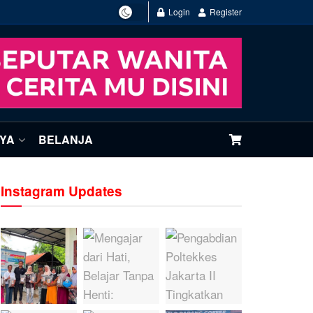
Login
Register
NYA
BELANJA
Instagram Updates