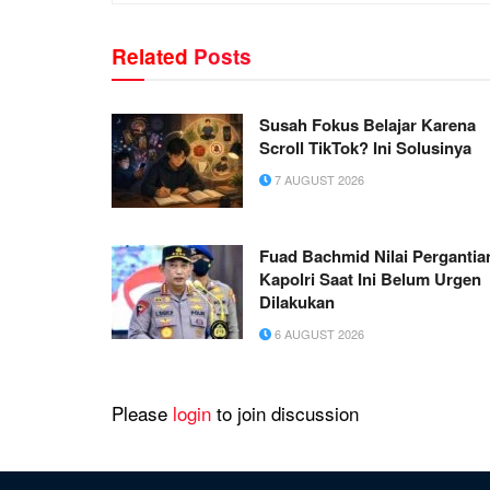
Related
Posts
Susah Fokus Belajar Karena
Scroll TikTok? Ini Solusinya
7 AUGUST 2026
Fuad Bachmid Nilai Pergantia
Kapolri Saat Ini Belum Urgen
Dilakukan
6 AUGUST 2026
Please
login
to join discussion