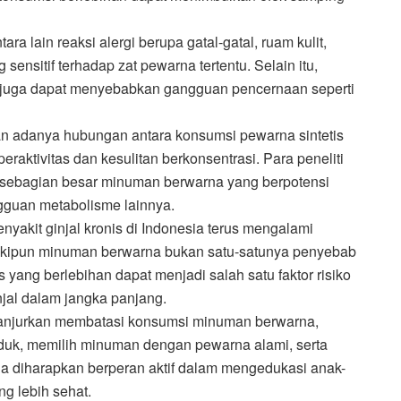
 lain reaksi alergi berupa gatal-gatal, ruam kulit,
ensitif terhadap zat pewarna tertentu. Selain itu,
 juga dapat menyebabkan gangguan pencernaan seperti
kan adanya hubungan antara konsumsi pewarna sintetis
raktivitas dan kesulitan berkonsentrasi. Para peneliti
 sebagian besar minuman berwarna yang berpotensi
ngguan metabolisme lainnya.
yakit ginjal kronis di Indonesia terus mengalami
eskipun minuman berwarna bukan satu-satunya penyebab
yang berlebihan dapat menjadi salah satu faktor risiko
njal dalam jangka panjang.
dianjurkan membatasi konsumsi minuman berwarna,
uk, memilih minuman dengan pewarna alami, serta
ga diharapkan berperan aktif dalam mengedukasi anak-
g lebih sehat.