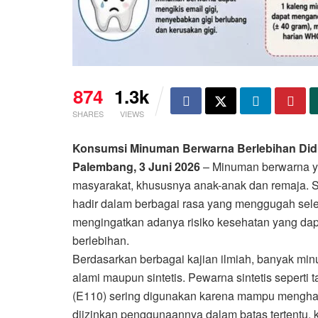
874
1.3k
SHARES
VIEWS
Konsumsi Minuman Berwarna Berlebihan Did
Palembang, 3 Juni 2026
– Minuman berwarna ya
masyarakat, khususnya anak-anak dan remaja. Se
hadir dalam berbagai rasa yang menggugah seler
mengingatkan adanya risiko kesehatan yang dap
berlebihan.
Berdasarkan berbagai kajian ilmiah, banyak 
alami maupun sintetis. Pewarna sintetis seperti t
(E110) sering digunakan karena mampu menghas
diizinkan penggunaannya dalam batas tertentu,