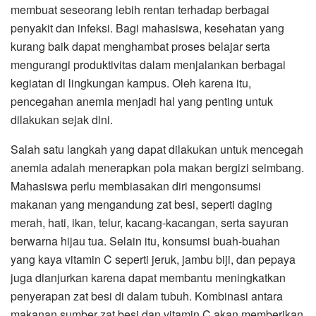
membuat seseorang lebih rentan terhadap berbagai
penyakit dan infeksi. Bagi mahasiswa, kesehatan yang
kurang baik dapat menghambat proses belajar serta
mengurangi produktivitas dalam menjalankan berbagai
kegiatan di lingkungan kampus. Oleh karena itu,
pencegahan anemia menjadi hal yang penting untuk
dilakukan sejak dini.
Salah satu langkah yang dapat dilakukan untuk mencegah
anemia adalah menerapkan pola makan bergizi seimbang.
Mahasiswa perlu membiasakan diri mengonsumsi
makanan yang mengandung zat besi, seperti daging
merah, hati, ikan, telur, kacang-kacangan, serta sayuran
berwarna hijau tua. Selain itu, konsumsi buah-buahan
yang kaya vitamin C seperti jeruk, jambu biji, dan pepaya
juga dianjurkan karena dapat membantu meningkatkan
penyerapan zat besi di dalam tubuh. Kombinasi antara
makanan sumber zat besi dan vitamin C akan memberikan