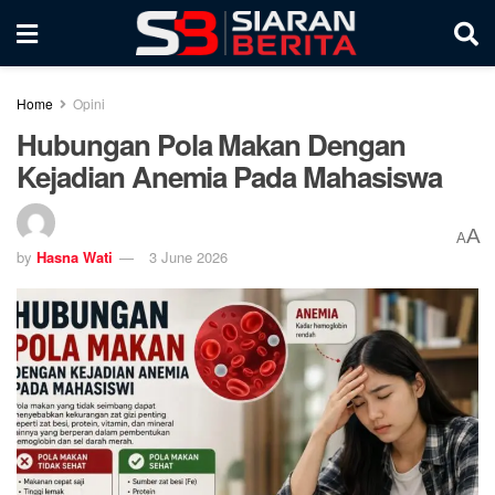
Home
Opini
Hubungan Pola Makan Dengan
Kejadian Anemia Pada Mahasiswa
A
A
by
Hasna Wati
3 June 2026