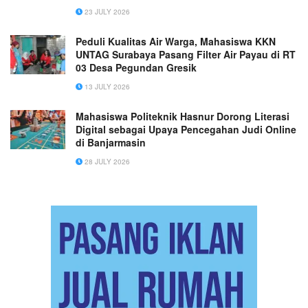
23 JULY 2026
Peduli Kualitas Air Warga, Mahasiswa KKN
UNTAG Surabaya Pasang Filter Air Payau di RT
03 Desa Pegundan Gresik
13 JULY 2026
Mahasiswa Politeknik Hasnur Dorong Literasi
Digital sebagai Upaya Pencegahan Judi Online
di Banjarmasin
28 JULY 2026