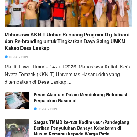
Mahasiswa KKN-T Unhas Rancang Program Digitalisasi
dan Re-branding untuk Tingkatkan Daya Saing UMKM
Kakao Desa Laskap
16 JULY 2026
Malili, Luwu Timur – 14 Juli 2026. Mahasiswa Kuliah Kerja
Nyata Tematik (KKN-T) Universitas Hasanuddin yang
ditempatkan di Desa Laskap,...
Peran Akuntan Dalam Mendukung Reformasi
Perpajakan Nasional
22 JULY 2026
Satgas TMMD ke-129 Kodim 0601/Pandeglang
Berikan Penyuluhan Bahaya Kebakaran di
Musim Kemarau kepada Warga Patia