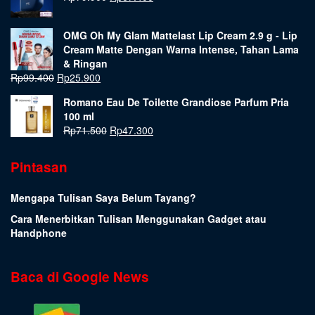
OMG Oh My Glam Mattelast Lip Cream 2.9 g - Lip
Cream Matte Dengan Warna Intense, Tahan Lama
& Ringan
Rp
99.400
Rp
25.900
Romano Eau De Toilette Grandiose Parfum Pria
100 ml
Rp
71.500
Rp
47.300
Pintasan
Mengapa Tulisan Saya Belum Tayang?
Cara Menerbitkan Tulisan Menggunakan Gadget atau
Handphone
Baca di Google News