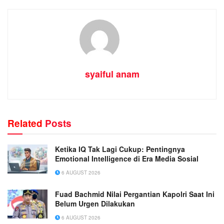
syaiful anam
Related
Posts
Ketika IQ Tak Lagi Cukup: Pentingnya
Emotional Intelligence di Era Media Sosial
6 AUGUST 2026
Fuad Bachmid Nilai Pergantian Kapolri Saat Ini
Belum Urgen Dilakukan
6 AUGUST 2026