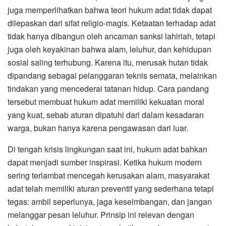
juga memperlihatkan bahwa teori hukum adat tidak dapat
dilepaskan dari sifat religio-magis. Ketaatan terhadap adat
tidak hanya dibangun oleh ancaman sanksi lahiriah, tetapi
juga oleh keyakinan bahwa alam, leluhur, dan kehidupan
sosial saling terhubung. Karena itu, merusak hutan tidak
dipandang sebagai pelanggaran teknis semata, melainkan
tindakan yang mencederai tatanan hidup. Cara pandang
tersebut membuat hukum adat memiliki kekuatan moral
yang kuat, sebab aturan dipatuhi dari dalam kesadaran
warga, bukan hanya karena pengawasan dari luar.
Di tengah krisis lingkungan saat ini, hukum adat bahkan
dapat menjadi sumber inspirasi. Ketika hukum modern
sering terlambat mencegah kerusakan alam, masyarakat
adat telah memiliki aturan preventif yang sederhana tetapi
tegas: ambil seperlunya, jaga keseimbangan, dan jangan
melanggar pesan leluhur. Prinsip ini relevan dengan