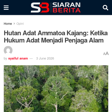
Home
Opini
Hutan Adat Ammatoa Kajang: Ketika
Hukum Adat Menjadi Penjaga Alam
A
A
by
syaiful anam
3 June 2026