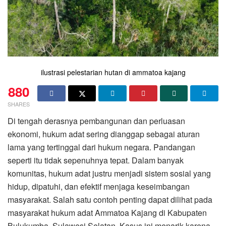
ilustrasi pelestarian hutan di ammatoa kajang
880
SHARES
Di tengah derasnya pembangunan dan perluasan
ekonomi, hukum adat sering dianggap sebagai aturan
lama yang tertinggal dari hukum negara. Pandangan
seperti itu tidak sepenuhnya tepat. Dalam banyak
komunitas, hukum adat justru menjadi sistem sosial yang
hidup, dipatuhi, dan efektif menjaga keseimbangan
masyarakat. Salah satu contoh penting dapat dilihat pada
masyarakat hukum adat Ammatoa Kajang di Kabupaten
Bulukumba, Sulawesi Selatan. Kasus ini menarik karena