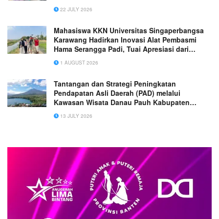
22 JULY 2026
Mahasiswa KKN Universitas Singaperbangsa
Karawang Hadirkan Inovasi Alat Pembasmi
Hama Serangga Padi, Tuai Apresiasi dari
Gapoktan Desa Sukakarsa
1 AUGUST 2026
Tantangan dan Strategi Peningkatan
Pendapatan Asli Daerah (PAD) melalui
Kawasan Wisata Danau Pauh Kabupaten
Merangin
13 JULY 2026