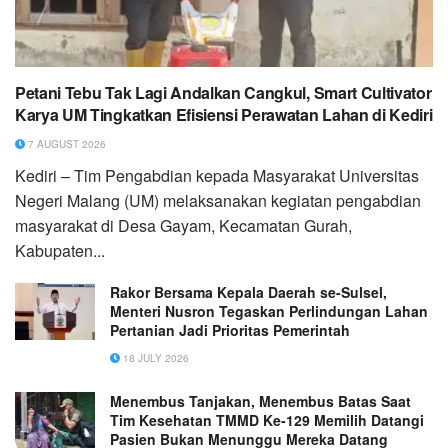
Petani Tebu Tak Lagi Andalkan Cangkul, Smart Cultivator
Karya UM Tingkatkan Efisiensi Perawatan Lahan di Kediri
7 AUGUST 2026
Kediri – Tim Pengabdian kepada Masyarakat Universitas
Negeri Malang (UM) melaksanakan kegiatan pengabdian
masyarakat di Desa Gayam, Kecamatan Gurah,
Kabupaten...
Rakor Bersama Kepala Daerah se-Sulsel,
Menteri Nusron Tegaskan Perlindungan Lahan
Pertanian Jadi Prioritas Pemerintah
18 JULY 2026
Menembus Tanjakan, Menembus Batas Saat
Tim Kesehatan TMMD Ke-129 Memilih Datangi
Pasien Bukan Menunggu Mereka Datang