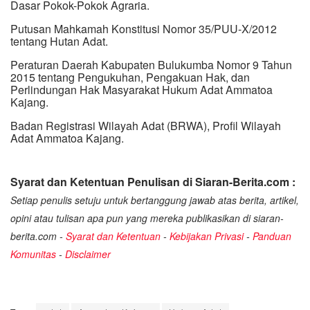
Dasar Pokok-Pokok Agraria.
Putusan Mahkamah Konstitusi Nomor 35/PUU-X/2012
tentang Hutan Adat.
Peraturan Daerah Kabupaten Bulukumba Nomor 9 Tahun
2015 tentang Pengukuhan, Pengakuan Hak, dan
Perlindungan Hak Masyarakat Hukum Adat Ammatoa
Kajang.
Badan Registrasi Wilayah Adat (BRWA), Profil Wilayah
Adat Ammatoa Kajang.
Syarat dan Ketentuan Penulisan di Siaran-Berita.com :
Setiap penulis setuju untuk bertanggung jawab atas berita, artikel,
opini atau tulisan apa pun yang mereka publikasikan di siaran-
berita.com -
Syarat dan Ketentuan
-
Kebijakan Privasi
-
Panduan
Komunitas
-
Disclaimer