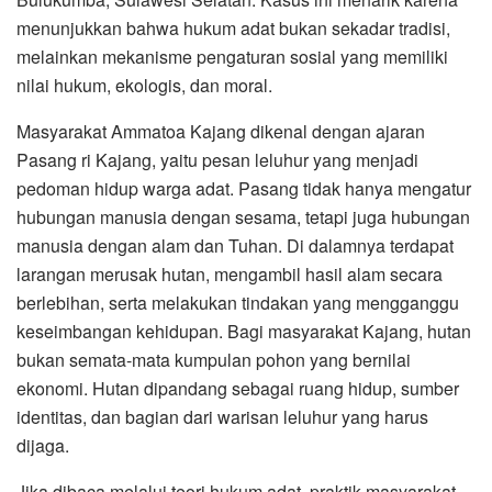
menunjukkan bahwa hukum adat bukan sekadar tradisi,
melainkan mekanisme pengaturan sosial yang memiliki
nilai hukum, ekologis, dan moral.
Masyarakat Ammatoa Kajang dikenal dengan ajaran
Pasang ri Kajang, yaitu pesan leluhur yang menjadi
pedoman hidup warga adat. Pasang tidak hanya mengatur
hubungan manusia dengan sesama, tetapi juga hubungan
manusia dengan alam dan Tuhan. Di dalamnya terdapat
larangan merusak hutan, mengambil hasil alam secara
berlebihan, serta melakukan tindakan yang mengganggu
keseimbangan kehidupan. Bagi masyarakat Kajang, hutan
bukan semata-mata kumpulan pohon yang bernilai
ekonomi. Hutan dipandang sebagai ruang hidup, sumber
identitas, dan bagian dari warisan leluhur yang harus
dijaga.
Jika dibaca melalui teori hukum adat, praktik masyarakat