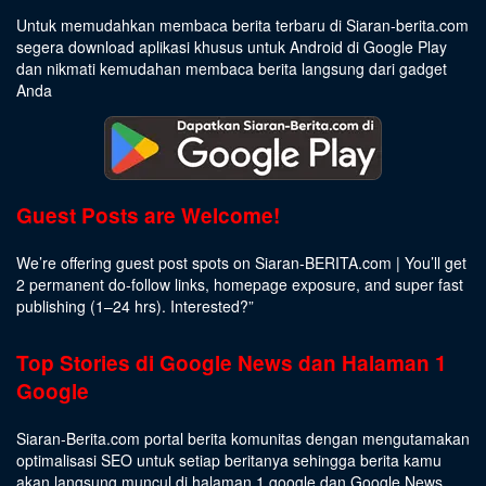
Untuk memudahkan membaca berita terbaru di Siaran-berita.com
segera download aplikasi khusus untuk Android di Google Play
dan nikmati kemudahan membaca berita langsung dari gadget
Anda
Guest Posts are Welcome!
We’re offering guest post spots on Siaran-BERITA.com | You’ll get
2 permanent do-follow links, homepage exposure, and super fast
publishing (1–24 hrs).
Interested
?”
Top Stories di Google News dan Halaman 1
Google
Siaran-Berita.com portal berita komunitas dengan mengutamakan
optimalisasi SEO untuk setiap beritanya sehingga berita kamu
akan langsung muncul di halaman 1 google dan Google News