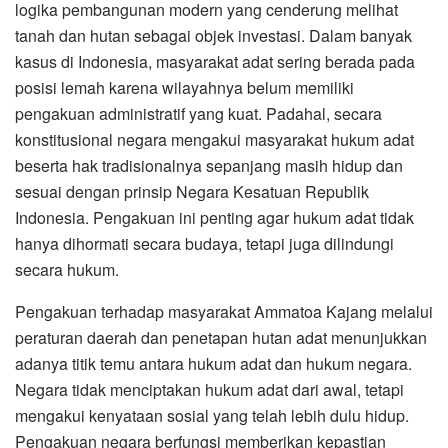
logika pembangunan modern yang cenderung melihat
tanah dan hutan sebagai objek investasi. Dalam banyak
kasus di Indonesia, masyarakat adat sering berada pada
posisi lemah karena wilayahnya belum memiliki
pengakuan administratif yang kuat. Padahal, secara
konstitusional negara mengakui masyarakat hukum adat
beserta hak tradisionalnya sepanjang masih hidup dan
sesuai dengan prinsip Negara Kesatuan Republik
Indonesia. Pengakuan ini penting agar hukum adat tidak
hanya dihormati secara budaya, tetapi juga dilindungi
secara hukum.
Pengakuan terhadap masyarakat Ammatoa Kajang melalui
peraturan daerah dan penetapan hutan adat menunjukkan
adanya titik temu antara hukum adat dan hukum negara.
Negara tidak menciptakan hukum adat dari awal, tetapi
mengakui kenyataan sosial yang telah lebih dulu hidup.
Pengakuan negara berfungsi memberikan kepastian