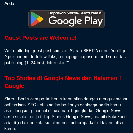
Anda
Guest Posts are Welcome!
We’re offering guest post spots on Siaran-BERITA.com | You’ll get
2 permanent do-follow links, homepage exposure, and super fast
publishing (1–24 hrs).
Interested
?”
Top Stories di Google News dan Halaman 1
Google
Siaran-Berita.com portal berita komunitas dengan mengutamakan
optimalisasi SEO untuk setiap beritanya sehingga berita kamu
akan langsung muncul di halaman 1 google dan Google News
serta selalu menjadi Top Stories Google News, apabila kata kunci
ada di judul dan kata kunci muncul beberapa kali didalam tulisan
kamu.