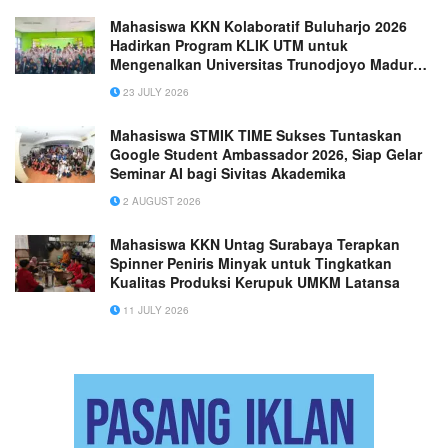
Mahasiswa KKN Kolaboratif Buluharjo 2026
Hadirkan Program KLIK UTM untuk
Mengenalkan Universitas Trunodjoyo Madura
kepada Siswa SMAN 1 Plaosan
23 JULY 2026
Mahasiswa STMIK TIME Sukses Tuntaskan
Google Student Ambassador 2026, Siap Gelar
Seminar AI bagi Sivitas Akademika
2 AUGUST 2026
Mahasiswa KKN Untag Surabaya Terapkan
Spinner Peniris Minyak untuk Tingkatkan
Kualitas Produksi Kerupuk UMKM Latansa
11 JULY 2026