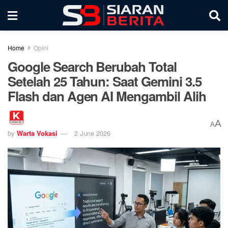
Home
Opini
Google Search Berubah Total
Setelah 25 Tahun: Saat Gemini 3.5
Flash dan Agen AI Mengambil Alih
A
A
by
Warta Vokasi
2 June 2026