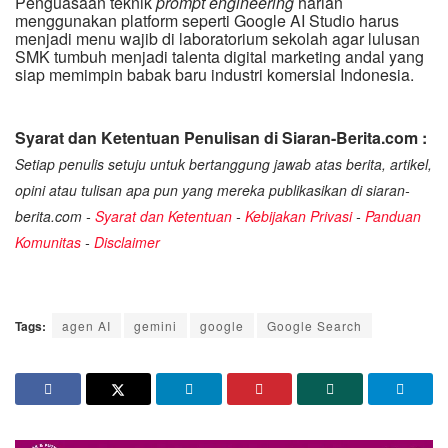
Penguasaan teknik
prompt engineering
harian
menggunakan platform seperti Google AI Studio harus
menjadi menu wajib di laboratorium sekolah agar lulusan
SMK tumbuh menjadi talenta digital marketing andal yang
siap memimpin babak baru industri komersial Indonesia.
Syarat dan Ketentuan Penulisan di Siaran-Berita.com :
Setiap penulis setuju untuk bertanggung jawab atas berita, artikel,
opini atau tulisan apa pun yang mereka publikasikan di siaran-
berita.com -
Syarat dan Ketentuan
-
Kebijakan Privasi
-
Panduan
Komunitas
-
Disclaimer
Tags:
agen AI
gemini
google
Google Search