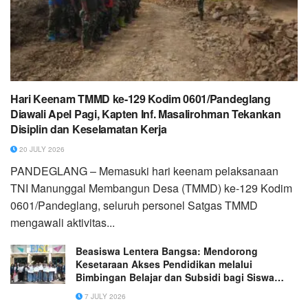
Hari Keenam TMMD ke-129 Kodim 0601/Pandeglang
Diawali Apel Pagi, Kapten Inf. Masalirohman Tekankan
Disiplin dan Keselamatan Kerja
20 JULY 2026
PANDEGLANG – Memasuki hari keenam pelaksanaan
TNI Manunggal Membangun Desa (TMMD) ke-129 Kodim
0601/Pandeglang, seluruh personel Satgas TMMD
mengawali aktivitas...
Beasiswa Lentera Bangsa: Mendorong
Kesetaraan Akses Pendidikan melalui
Bimbingan Belajar dan Subsidi bagi Siswa
SMA
7 JULY 2026