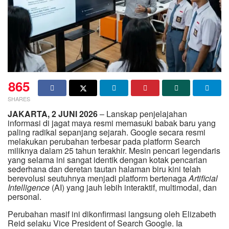
865
SHARES
JAKARTA, 2 JUNI 2026
– Lanskap penjelajahan
informasi di jagat maya resmi memasuki babak baru yang
paling radikal sepanjang sejarah. Google secara resmi
melakukan perubahan terbesar pada platform Search
miliknya dalam 25 tahun terakhir. Mesin pencari legendaris
yang selama ini sangat identik dengan kotak pencarian
sederhana dan deretan tautan halaman biru kini telah
berevolusi seutuhnya menjadi platform bertenaga
Artificial
Intelligence
(AI) yang jauh lebih interaktif, multimodal, dan
personal.
Perubahan masif ini dikonfirmasi langsung oleh Elizabeth
Reid selaku Vice President of Search Google. Ia