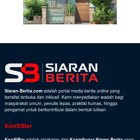
Siaran-Berita.com
adalah portal media berita online yang
bersifat terbuka dan inklusif. Kami menyediakan wadah bagi
masyarakat umum, penulis lepas, praktisi humas, hingga
pengamat untuk berkontribusi dalam bentuk tulisan
KonSiBer
KonSiBer
adalah singkatan dari
Kontributor Siaran Berita
yang