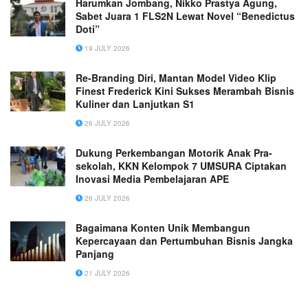
Harumkan Jombang, Nikko Prastya Agung,
Sabet Juara 1 FLS2N Lewat Novel “Benedictus
Doti”
19 JULY 2026
Re-Branding Diri, Mantan Model Video Klip
Finest Frederick Kini Sukses Merambah Bisnis
Kuliner dan Lanjutkan S1
26 JULY 2026
Dukung Perkembangan Motorik Anak Pra-
sekolah, KKN Kelompok 7 UMSURA Ciptakan
Inovasi Media Pembelajaran APE
26 JULY 2026
Bagaimana Konten Unik Membangun
Kepercayaan dan Pertumbuhan Bisnis Jangka
Panjang
21 JULY 2026