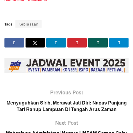
Tags:
Kebiasaan
Previous Post
Menyuguhkan Sirih, Merawat Jati Diri: Napas Panjang
Tari Ranup Lampuan Di Tengah Arus Zaman
Next Post
Mahasiswa Administrasi Negara UNPAM Serang Gelar