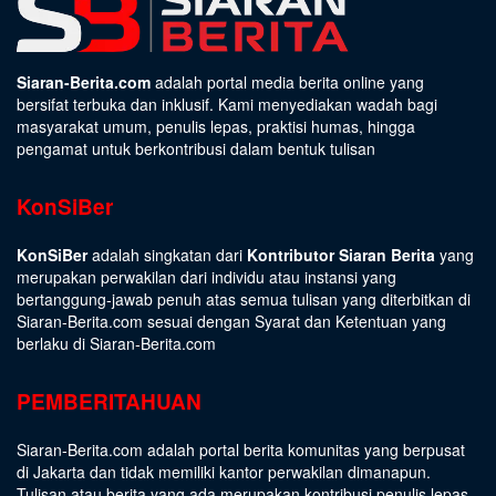
Siaran-Berita.com
adalah portal media berita online yang
bersifat terbuka dan inklusif. Kami menyediakan wadah bagi
masyarakat umum, penulis lepas, praktisi humas, hingga
pengamat untuk berkontribusi dalam bentuk tulisan
KonSiBer
KonSiBer
adalah singkatan dari
Kontributor Siaran Berita
yang
merupakan perwakilan dari individu atau instansi yang
bertanggung-jawab penuh atas semua tulisan yang diterbitkan di
Siaran-Berita.com sesuai dengan
Syarat dan Ketentuan
yang
berlaku di Siaran-Berita.com
PEMBERITAHUAN
Siaran-Berita.com adalah portal berita komunitas yang berpusat
di Jakarta dan tidak memiliki kantor perwakilan dimanapun.
Tulisan atau berita yang ada merupakan kontribusi penulis lepas