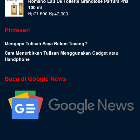
Romano Eau De Toilette Grandiose Parfum Pria
100 ml
Rp
71.500
Rp
47.300
Pintasan
Mengapa Tulisan Saya Belum Tayang?
Cara Menerbitkan Tulisan Menggunakan Gadget atau
Handphone
Baca di Google News