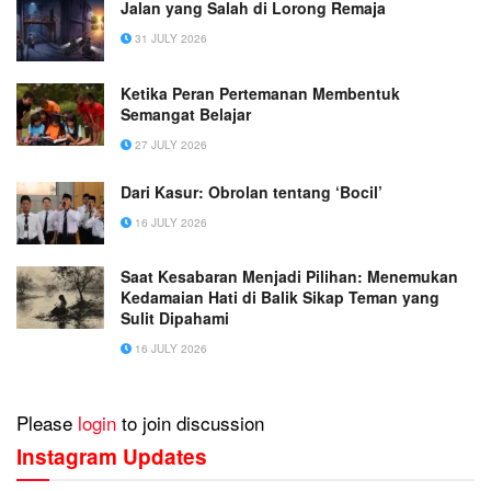
Jalan yang Salah di Lorong Remaja
31 JULY 2026
Ketika Peran Pertemanan Membentuk
Semangat Belajar
27 JULY 2026
Dari Kasur: Obrolan tentang ‘Bocil’
16 JULY 2026
Saat Kesabaran Menjadi Pilihan: Menemukan
Kedamaian Hati di Balik Sikap Teman yang
Sulit Dipahami
16 JULY 2026
Please
login
to join discussion
Instagram Updates