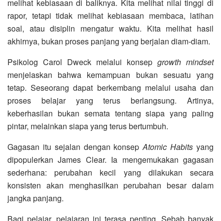
melihat kebiasaan di baliknya. Kita melihat nilai tinggi di
rapor, tetapi tidak melihat kebiasaan membaca, latihan
soal, atau disiplin mengatur waktu. Kita melihat hasil
akhirnya, bukan proses panjang yang berjalan diam-diam.
Psikolog Carol Dweck melalui konsep
growth mindset
menjelaskan bahwa kemampuan bukan sesuatu yang
tetap. Seseorang dapat berkembang melalui usaha dan
proses belajar yang terus berlangsung. Artinya,
keberhasilan bukan semata tentang siapa yang paling
pintar, melainkan siapa yang terus bertumbuh.
Gagasan itu sejalan dengan konsep
Atomic Habits
yang
dipopulerkan James Clear. Ia mengemukakan gagasan
sederhana: perubahan kecil yang dilakukan secara
konsisten akan menghasilkan perubahan besar dalam
jangka panjang.
Bagi pelajar, pelajaran ini terasa penting. Sebab banyak