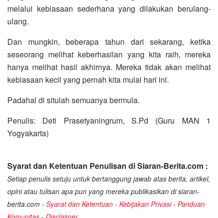
melalui kebiasaan sederhana yang dilakukan berulang-
ulang.
Dan mungkin, beberapa tahun dari sekarang, ketika
seseorang melihat keberhasilan yang kita raih, mereka
hanya melihat hasil akhirnya. Mereka tidak akan melihat
kebiasaan kecil yang pernah kita mulai hari ini.
Padahal di situlah semuanya bermula.
Penulis: Deti Prasetyaningrum, S.Pd (Guru MAN 1
Yogyakarta)
Syarat dan Ketentuan Penulisan di Siaran-Berita.com :
Setiap penulis setuju untuk bertanggung jawab atas berita, artikel,
opini atau tulisan apa pun yang mereka publikasikan di siaran-
berita.com -
Syarat dan Ketentuan
-
Kebijakan Privasi
-
Panduan
Komunitas
-
Disclaimer