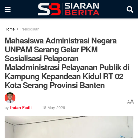
Home
Pendidikan
Mahasiswa Administrasi Negara
UNPAM Serang Gelar PKM
Sosialisasi Pelaporan
Maladministrasi Pelayanan Publik di
Kampung Kepandean Kidul RT 02
Kota Serang Provinsi Banten
A
A
by
Ihdan Fadli
18 May 2026