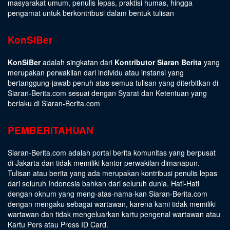
masyarakat umum, penulis lepas, praktisi humas, hingga
pengamat untuk berkontribusi dalam bentuk tulisan
KonSiBer
KonSiBer
adalah singkatan dari
Kontributor Siaran Berita
yang
merupakan perwakilan dari individu atau instansi yang
bertanggung-jawab penuh atas semua tulisan yang diterbitkan di
Siaran-Berita.com sesuai dengan
Syarat dan Ketentuan
yang
berlaku di Siaran-Berita.com
PEMBERITAHUAN
Siaran-Berita.com adalah portal berita komunitas yang berpusat
di Jakarta dan tidak memiliki kantor perwakilan dimanapun.
Tulisan atau berita yang ada merupakan kontribusi penulis lepas
dari seluruh Indonesia bahkan dari seluruh dunia. Hati-Hati
dengan oknum yang meng-atas-nama-kan Siaran-Berita.com
dengan mengaku sebagai wartawan, karena kami tidak memiliki
wartawan dan tidak mengeluarkan kartu pengenal wartawan atau
Kartu Pers atau Press ID Card.