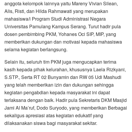
anggota kelompok lainnya yaitu Mareny Vivian Silean,
Alis, Risti, dan Hilda Rahmawati yang merupakan
mahasiswa/i Program Studi Administrasi Negara
Universitas Pamulang Kampus Serang. Turut hadir pula
dosen pembimbing PKM, Yohanes Oci SIP, MIP, yang
memberikan dukungan dan motivasi kepada mahasiswa
selama kegiatan berlangsung.
Selain itu, seluruh tim PKM juga mengucapkan terima
kasih kepada pihak kelurahan, khususnya Laela Rizkyani,
S.STP., Serta RT 02 Bunyamin dan RW 05 Udi Mashudi
yang telah memberikan izin dan dukungan sehingga
kegiatan pengabdian kepada masyarakat ini dapat
terlaksana dengan baik. Hadir pula Sekretaris DKM Masjid
Jami Al Ma’ruf, Dodo Suryodo, yang memberikan Berbagai
sekaligus apresiasi atas kegiatan edukatif yang
dilaksanakan siswa bagi masyarakat sekitar.