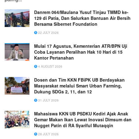
Danrem 064/Maulana Yusuf Tinjau TMMD ke-
129 di Patia, Dan Salurkan Bantuan Air Bersih
Bersama Sibernet Foundation
22 JULY 2026
Mulai 17 Agustus, Kementerian ATR/BPN Uji
Coba Layanan Peralihan Hak 10 Hari di 15
Kantor Pertanahan
4 AUGUST 2026
Dosen dan Tim KKN FBiPK UB Berdayakan
Masyarakat melalui Smart Urban Farming,
Dukung SDGs 2, 11, dan 12
31 JULY 2026
Mahasiswa KKN UB PSDKU Kediri Ajak Anak
Gemar Makan Ikan Lewat Inovasi Dimsum dan
Nugget Patin di RA Syariful Mutaqqin
28 JULY 2026