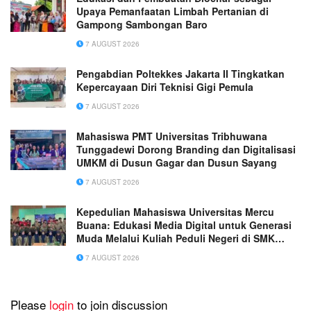
Upaya Pemanfaatan Limbah Pertanian di
Gampong Sambongan Baro
7 AUGUST 2026
Pengabdian Poltekkes Jakarta II Tingkatkan
Kepercayaan Diri Teknisi Gigi Pemula
7 AUGUST 2026
Mahasiswa PMT Universitas Tribhuwana
Tunggadewi Dorong Branding dan Digitalisasi
UMKM di Dusun Gagar dan Dusun Sayang
7 AUGUST 2026
Kepedulian Mahasiswa Universitas Mercu
Buana: Edukasi Media Digital untuk Generasi
Muda Melalui Kuliah Peduli Negeri di SMK
Muhammadiyah 1 Tangerang
7 AUGUST 2026
Please
login
to join discussion