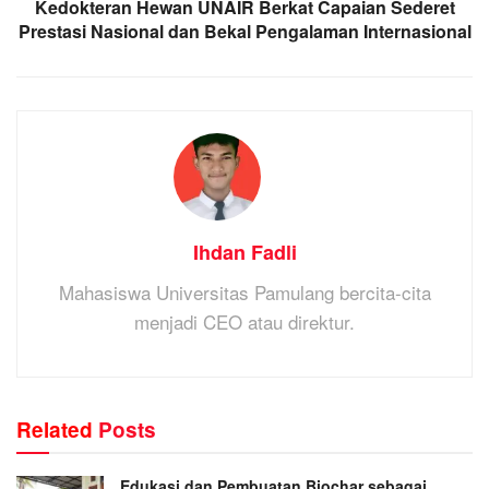
Kedokteran Hewan UNAIR Berkat Capaian Sederet
Prestasi Nasional dan Bekal Pengalaman Internasional
Ihdan Fadli
Mahasiswa Universitas Pamulang bercita-cita
menjadi CEO atau direktur.
Related
Posts
Edukasi dan Pembuatan Biochar sebagai