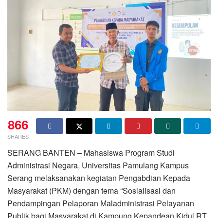
866
SHARES
SERANG BANTEN – Mahasiswa Program Studi
Administrasi Negara, Universitas Pamulang Kampus
Serang melaksanakan kegiatan Pengabdian Kepada
Masyarakat (PKM) dengan tema “Sosialisasi dan
Pendampingan Pelaporan Maladministrasi Pelayanan
Publik bagi Masyarakat di Kampung Kepandean Kidul RT