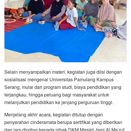
Selain menyampaikan materi, kegiatan juga diisi dengan
sosialisasi mengenai Universitas Pamulang Kampus
Serang, mulai dari program studi, biaya pendidikan yang
terjangkau, hingga peluang bagi masyarakat untuk
melanjutkan pendidikan ke jenjang perguruan tinggi.
Menjelang akhir acara, kegiatan ditutup dengan
penyerahan cinderamata berupa sertifikat yang diberikan
dan jam dinding kepada pihak DKM Masjid Jami Al Ma’ruf