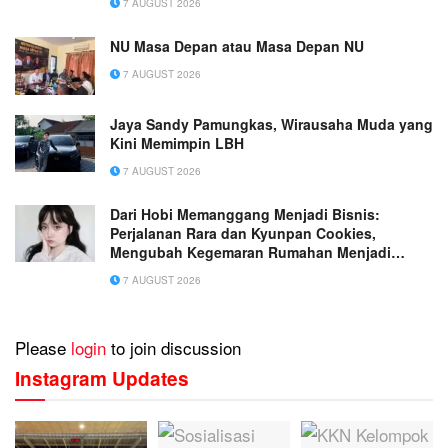
7 AUGUST 2026
NU Masa Depan atau Masa Depan NU
7 AUGUST 2026
Jaya Sandy Pamungkas, Wirausaha Muda yang
Kini Memimpin LBH
7 AUGUST 2026
Dari Hobi Memanggang Menjadi Bisnis:
Perjalanan Rara dan Kyunpan Cookies,
Mengubah Kegemaran Rumahan Menjadi
Usaha Penuh Inspirasi
7 AUGUST 2026
Please
login
to join discussion
Instagram Updates