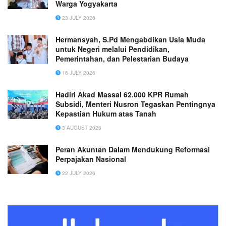
Warga Yogyakarta
23 JULY 2026
Hermansyah, S.Pd Mengabdikan Usia Muda
untuk Negeri melalui Pendidikan,
Pemerintahan, dan Pelestarian Budaya
16 JULY 2026
Hadiri Akad Massal 62.000 KPR Rumah
Subsidi, Menteri Nusron Tegaskan Pentingnya
Kepastian Hukum atas Tanah
3 AUGUST 2026
Peran Akuntan Dalam Mendukung Reformasi
Perpajakan Nasional
22 JULY 2026