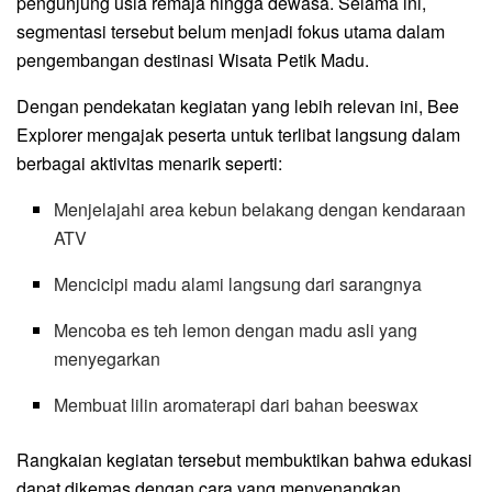
pengunjung usia remaja hingga dewasa. Selama ini,
segmentasi tersebut belum menjadi fokus utama dalam
pengembangan destinasi Wisata Petik Madu.
Dengan pendekatan kegiatan yang lebih relevan ini, Bee
Explorer mengajak peserta untuk terlibat langsung dalam
berbagai aktivitas menarik seperti:
Menjelajahi area kebun belakang dengan kendaraan
ATV
Mencicipi madu alami langsung dari sarangnya
Mencoba es teh lemon dengan madu asli yang
menyegarkan
Membuat lilin aromaterapi dari bahan beeswax
Rangkaian kegiatan tersebut membuktikan bahwa edukasi
dapat dikemas dengan cara yang menyenangkan,