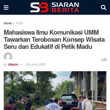
Home
Profil
Mahasiswa Ilmu Komunikasi UMM
Tawarkan Terobosan Konsep Wisata
Seru dan Edukatif di Petik Madu
A
A
by
Admin
29 June 2025