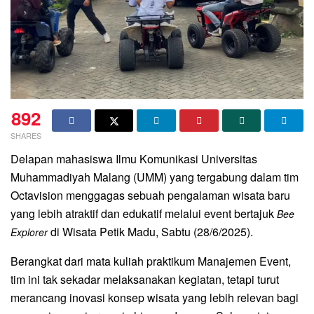
892
SHARES
Delapan mahasiswa Ilmu Komunikasi Universitas
Muhammadiyah Malang (UMM) yang tergabung dalam tim
Octavision menggagas sebuah pengalaman wisata baru
yang lebih atraktif dan edukatif melalui event bertajuk
Bee
di Wisata Petik Madu, Sabtu (28/6/2025).
Explorer
Berangkat dari mata kuliah praktikum Manajemen Event,
tim ini tak sekadar melaksanakan kegiatan, tetapi turut
merancang inovasi konsep wisata yang lebih relevan bagi