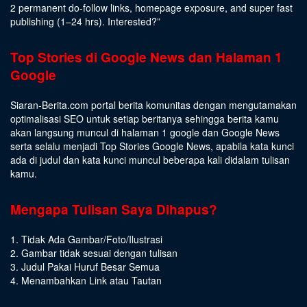
2 permanent do-follow links, homepage exposure, and super fast
publishing (1–24 hrs).
Interested
?”
Top Stories di Google News dan Halaman 1
Google
Siaran-Berita.com portal berita komunitas dengan mengutamakan
optimalisasi SEO untuk setiap beritanya sehingga berita kamu
akan langsung muncul di halaman 1 google dan Google News
serta selalu menjadi Top Stories Google News, apabila kata kunci
ada di judul dan kata kunci muncul beberapa kali didalam tulisan
kamu.
Mengapa Tulisan Saya Dihapus?
1. Tidak Ada Gambar/Foto/Ilustrasi
2. Gambar tidak sesuai dengan tulisan
3. Judul Pakai Huruf Besar Semua
4. Menambahkan Link atau Tautan