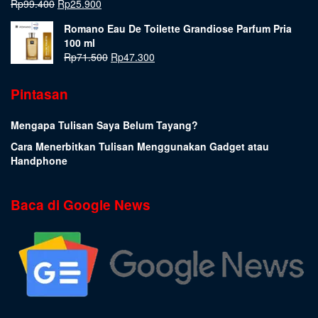
Rp
99.400
Rp
25.900
Romano Eau De Toilette Grandiose Parfum Pria
100 ml
Rp
71.500
Rp
47.300
Pintasan
Mengapa Tulisan Saya Belum Tayang?
Cara Menerbitkan Tulisan Menggunakan Gadget atau
Handphone
Baca di Google News