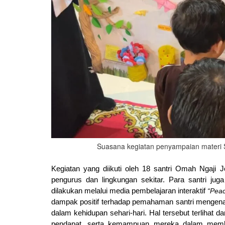
Suasana kegiatan penyampaian materi 
Kegiatan yang diikuti oleh 18 santri Omah Ngaji Jo
pengurus dan lingkungan sekitar. Para santri juga 
dilakukan melalui media pembelajaran interaktif 
“Peac
dampak positif terhadap pemahaman santri mengenai p
dalam kehidupan sehari-hari. Hal tersebut terlihat 
pendapat, serta kemampuan mereka dalam membed