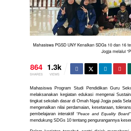
Mahasiswa PGSD UNY Kenalkan SDGs 10 dan 16 ten
Jogja melalui “
864
1.3k
SHARES
VIEWS
Mahasiswa Program Studi Pendidikan Guru Seko
melaksanakan kegiatan edukasi mengenai Sustain
tingkat sekolah dasar di Omah Ngaji Jogja pada Selas
mengenalkan nilai perdamaian, kesetaraan, toleransi
pembelajaran interaktif 
“Peace and Equality Board”
mendukung SDGs 10 tentang pengurangannya kesenj