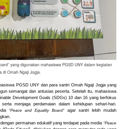
 Board” yang digunakan mahasiswa PGSD UNY dalam kegiatan
 di Omah Ngaji Jogja.
mahasiswa PGSD UNY dan para santri Omah Ngaji Jogja yang 
gun semangat dan antusias peserta. Setelah itu, mahasiswa 
able Development Goals (SDGs) 10 dan 16 yang berfokus 
n, serta menjaga perdamaian dalam kehidupan sehari-hari. 
dia 
“Peace and Equality Board”
 agar santri lebih mudah 
ngkan.
n dengan permainan edukatif yang terdapat pada media 
“Peace 