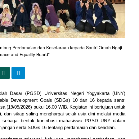
tang Perdamaian dan Kesetaraan kepada Santri Omah Ngaji
Peace and Equality Board”
lah Dasar (PGSD) Universitas Negeri Yogyakarta (UNY) 
able Development Goals (SDGs) 10 dan 16 kepada santri 
a (19/05/2026) pukul 16.00 WIB. Kegiatan ini bertujuan untuk 
, dan sikap saling menghargai sejak usia dini melalui media 
 sebagai bentuk kontribusi mahasiswa PGSD UNY dalam 
angan serta SDGs 16 tentang perdamaian dan keadilan.