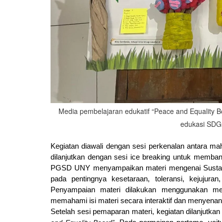
Media pembelajaran edukatif “Peace and Equality
edukasi SDGs
Kegiatan diawali dengan sesi perkenalan antara 
dilanjutkan dengan sesi ice breaking untuk memban
PGSD UNY menyampaikan materi mengenai Sustain
pada pentingnya kesetaraan, toleransi, kejujura
Penyampaian materi dilakukan menggunakan me
memahami isi materi secara interaktif dan menyena
Setelah sesi pemaparan materi, kegiatan dilanjutka