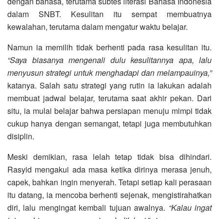
dengan bahasa, terutama subtes literasi Bahasa Indonesia
dalam SNBT. Kesulitan itu sempat membuatnya
kewalahan, terutama dalam mengatur waktu belajar.
Namun ia memilih tidak berhenti pada rasa kesulitan itu.
“Saya biasanya mengenali dulu kesulitannya apa, lalu
menyusun strategi untuk menghadapi dan melampauinya,”
katanya. Salah satu strategi yang rutin ia lakukan adalah
membuat jadwal belajar, terutama saat akhir pekan. Dari
situ, ia mulai belajar bahwa persiapan menuju mimpi tidak
cukup hanya dengan semangat, tetapi juga membutuhkan
disiplin.
Meski demikian, rasa lelah tetap tidak bisa dihindari.
Rasyid mengakui ada masa ketika dirinya merasa jenuh,
capek, bahkan ingin menyerah. Tetapi setiap kali perasaan
itu datang, ia mencoba berhenti sejenak, mengistirahatkan
diri, lalu mengingat kembali tujuan awalnya.
“Kalau ingat