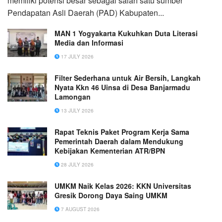
memiliki potensi besar sebagai salah satu sumber
Pendapatan Asli Daerah (PAD) Kabupaten...
MAN 1 Yogyakarta Kukuhkan Duta Literasi
Media dan Informasi
17 JULY 2026
Filter Sederhana untuk Air Bersih, Langkah
Nyata Kkn 46 Uinsa di Desa Banjarmadu
Lamongan
13 JULY 2026
Rapat Teknis Paket Program Kerja Sama
Pemerintah Daerah dalam Mendukung
Kebijakan Kementerian ATR/BPN
28 JULY 2026
UMKM Naik Kelas 2026: KKN Universitas
Gresik Dorong Daya Saing UMKM
7 AUGUST 2026