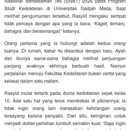
Nasional Berdasarkan Tes (SNBT) 2026 pada Program
Studi Kedokteran di Universitas Gadjah Mada. Saat
melihat pengumuman tersebut, Rasyid mengaku sempat
tidak percaya dengan apa yang ia baca.
“Kaget, terharu,
bahagia, dan bersemangat,”
katanya.
Orang pertama yang ia hubungi adalah kedua orang
tuanya. Di rumah, kabar itu disambut dengan haru. Ayah
dan ibunya sama-sama bahagia melihat perjuangan
panjang anaknya akhirnya berbuah hasil. Namun
perjalanan menuju Fakultas Kedokteran bukan cerita yang
selesai dalam satu malam.
Rasyid mulai tertarik pada dunia kedokteran sejak kelas
10. Ada satu hal yang terus membekas di pikirannya: ia
tidak ingin orang lain merasakan kehilangan orang
tersayang karena penyakit. Dari situ, keinginan untuk
menjadi dokter perlahan tumbuh semakin kuat.
“Saya ingin