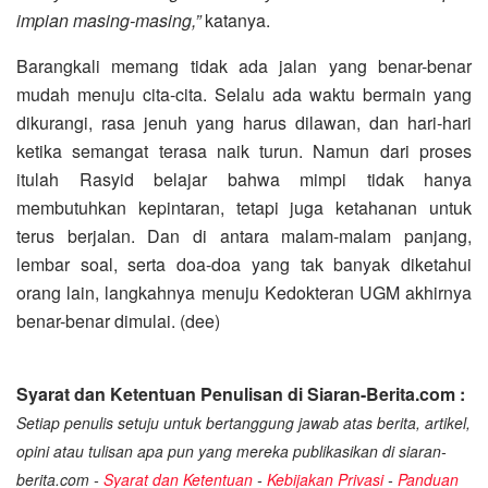
impian masing-masing,”
katanya.
Barangkali memang tidak ada jalan yang benar-benar
mudah menuju cita-cita. Selalu ada waktu bermain yang
dikurangi, rasa jenuh yang harus dilawan, dan hari-hari
ketika semangat terasa naik turun. Namun dari proses
itulah Rasyid belajar bahwa mimpi tidak hanya
membutuhkan kepintaran, tetapi juga ketahanan untuk
terus berjalan. Dan di antara malam-malam panjang,
lembar soal, serta doa-doa yang tak banyak diketahui
orang lain, langkahnya menuju Kedokteran UGM akhirnya
benar-benar dimulai. (dee)
Syarat dan Ketentuan Penulisan di Siaran-Berita.com :
Setiap penulis setuju untuk bertanggung jawab atas berita, artikel,
opini atau tulisan apa pun yang mereka publikasikan di siaran-
berita.com -
Syarat dan Ketentuan
-
Kebijakan Privasi
-
Panduan