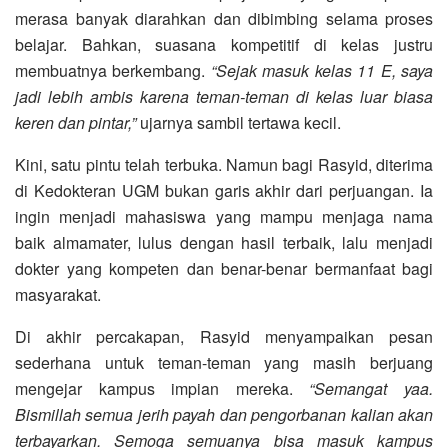
merasa banyak diarahkan dan dibimbing selama proses
belajar. Bahkan, suasana kompetitif di kelas justru
membuatnya berkembang.
“Sejak masuk kelas 11 E, saya
jadi lebih ambis karena teman-teman di kelas luar biasa
keren dan pintar,”
ujarnya sambil tertawa kecil.
Kini, satu pintu telah terbuka. Namun bagi Rasyid, diterima
di Kedokteran UGM bukan garis akhir dari perjuangan. Ia
ingin menjadi mahasiswa yang mampu menjaga nama
baik almamater, lulus dengan hasil terbaik, lalu menjadi
dokter yang kompeten dan benar-benar bermanfaat bagi
masyarakat.
Di akhir percakapan, Rasyid menyampaikan pesan
sederhana untuk teman-teman yang masih berjuang
mengejar kampus impian mereka.
“Semangat yaa.
Bismillah semua jerih payah dan pengorbanan kalian akan
terbayarkan. Semoga semuanya bisa masuk kampus