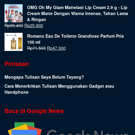
OMG Oh My Glam Mattelast Lip Cream 2.9 g - Lip
Cream Matte Dengan Warna Intense, Tahan Lama
& Ringan
Rp
99.400
Rp
25.900
Romano Eau De Toilette Grandiose Parfum Pria
100 ml
Rp
71.500
Rp
47.300
Pintasan
Mengapa Tulisan Saya Belum Tayang?
Cara Menerbitkan Tulisan Menggunakan Gadget atau
Handphone
Baca di Google News