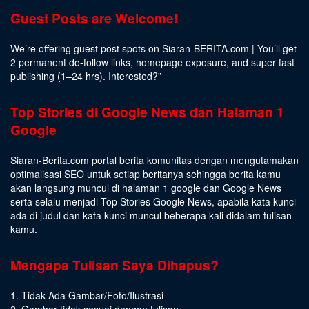
Guest Posts are Welcome!
We’re offering guest post spots on Siaran-BERITA.com | You’ll get
2 permanent do-follow links, homepage exposure, and super fast
publishing (1–24 hrs).
Interested
?”
Top Stories di Google News dan Halaman 1
Google
Siaran-Berita.com portal berita komunitas dengan mengutamakan
optimalisasi SEO untuk setiap beritanya sehingga berita kamu
akan langsung muncul di halaman 1 google dan Google News
serta selalu menjadi Top Stories Google News, apabila kata kunci
ada di judul dan kata kunci muncul beberapa kali didalam tulisan
kamu.
Mengapa Tulisan Saya Dihapus?
1. Tidak Ada Gambar/Foto/Ilustrasi
2. Gambar tidak sesuai dengan tulisan