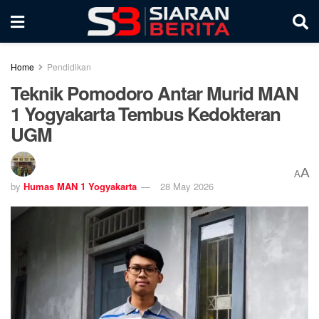
Home
Pendidikan
Teknik Pomodoro Antar Murid MAN
1 Yogyakarta Tembus Kedokteran
UGM
A
A
by
Humas MAN 1 Yogyakarta
28 May 2026