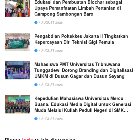
Edukasi dan Pembuatan Biochar sebagai
Upaya Pemanfaatan Limbah Pertanian di
Gampong Sambongan Baro
7 AUGUST 2026
Pengabdian Poltekkes Jakarta II Tingkatkan
Kepercayaan Diri Teknisi Gigi Pemula
7 AUGUST 2026
Mahasiswa PMT Universitas Tribhuwana
Tunggadewi Dorong Branding dan Digitalisasi
UMKM di Dusun Gagar dan Dusun Sayang
7 AUGUST 2026
Kepedulian Mahasiswa Universitas Mercu
Buana: Edukasi Media Digital untuk Generasi
Muda Melalui Kuliah Peduli Negeri di SMK
Muhammadiyah 1 Tangerang
7 AUGUST 2026
Please
login
to join discussion