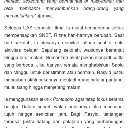
menjadi seseorang yang bermanfaat di masyarakat dan
bisa membantu menyembuhkan orang-orang yang
membutuhkan,”
ujarnya.
Selepas UAS semester lima, ia mulai benar-benar serius
mempersiapkan SNBT. Ritme hari-harinya berubah. Saat
hari sekolah, ia biasanya menyicil latihan soal di sela
aktivitas belajar. Sepulang sekolah, waktunya berlanjut
hingga larut malam. Sementara akhir pekan menjadi cerita
yang berbeda. Jika banyak remaja menghabiskan Sabtu
dan Minggu untuk beristirahat atau bermain, Rasyid justru
mengubah akhir pekannya menjadi ruang belajar panjang,
mulai siang hingga menjelang malam.
Ia menggunakan teknik
Pomodoro
agar tetap fokus selama
belajar. Dalam sehari, waktu belajarnya bisa mencapai
tujuh hingga sembilan jam. Bagi Rasyid, tantangan
terbesar justru datang dari pelajaran yang berhubungan