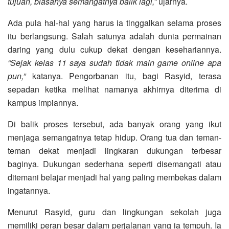
tujuan, biasanya semangatnya balik lagi,”
ujarnya.
Ada pula hal-hal yang harus ia tinggalkan selama proses
itu berlangsung. Salah satunya adalah dunia permainan
daring yang dulu cukup dekat dengan kesehariannya.
“Sejak kelas 11 saya sudah tidak main game online apa
pun,”
katanya. Pengorbanan itu, bagi Rasyid, terasa
sepadan ketika melihat namanya akhirnya diterima di
kampus impiannya.
Di balik proses tersebut, ada banyak orang yang ikut
menjaga semangatnya tetap hidup. Orang tua dan teman-
teman dekat menjadi lingkaran dukungan terbesar
baginya. Dukungan sederhana seperti disemangati atau
ditemani belajar menjadi hal yang paling membekas dalam
ingatannya.
Menurut Rasyid, guru dan lingkungan sekolah juga
memiliki peran besar dalam perjalanan yang ia tempuh. Ia