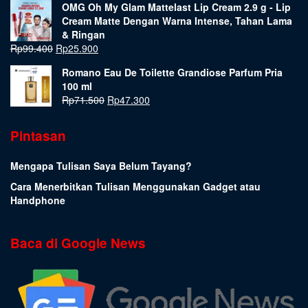
OMG Oh My Glam Mattelast Lip Cream 2.9 g - Lip
Cream Matte Dengan Warna Intense, Tahan Lama
& Ringan
Rp
99.400
Rp
25.900
Romano Eau De Toilette Grandiose Parfum Pria
100 ml
Rp
71.500
Rp
47.300
Pintasan
Mengapa Tulisan Saya Belum Tayang?
Cara Menerbitkan Tulisan Menggunakan Gadget atau
Handphone
Baca di Google News