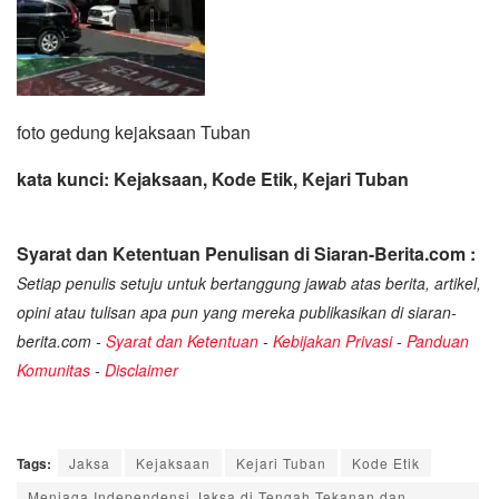
foto gedung kejaksaan Tuban
kata kunci: Kejaksaan, Kod
e Etik, Kejari Tuban
Syarat dan Ketentuan Penulisan di Siaran-Berita.com :
Setiap penulis setuju untuk bertanggung jawab atas berita, artikel,
opini atau tulisan apa pun yang mereka publikasikan di siaran-
berita.com -
Syarat dan Ketentuan
-
Kebijakan Privasi
-
Panduan
Komunitas
-
Disclaimer
Tags:
Jaksa
Kejaksaan
Kejari Tuban
Kode Etik
Menjaga Independensi Jaksa di Tengah Tekanan dan