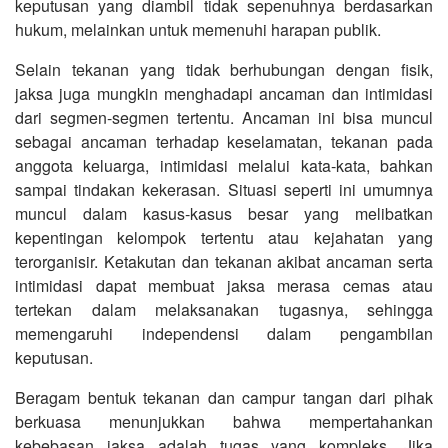
keputusan yang diambil tidak sepenuhnya berdasarkan
hukum, melainkan untuk memenuhi harapan publik.
Selain tekanan yang tidak berhubungan dengan fisik,
jaksa juga mungkin menghadapi ancaman dan intimidasi
dari segmen-segmen tertentu. Ancaman ini bisa muncul
sebagai ancaman terhadap keselamatan, tekanan pada
anggota keluarga, intimidasi melalui kata-kata, bahkan
sampai tindakan kekerasan. Situasi seperti ini umumnya
muncul dalam kasus-kasus besar yang melibatkan
kepentingan kelompok tertentu atau kejahatan yang
terorganisir. Ketakutan dan tekanan akibat ancaman serta
intimidasi dapat membuat jaksa merasa cemas atau
tertekan dalam melaksanakan tugasnya, sehingga
memengaruhi independensi dalam pengambilan
keputusan.
Beragam bentuk tekanan dan campur tangan dari pihak
berkuasa menunjukkan bahwa mempertahankan
kebebasan jaksa adalah tugas yang kompleks. Jika