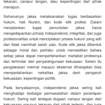
tekanan, campur tangan, atau kepentingan dari pihak
manapun.
Seharusnya jaksa melaksanakan tugas berdasarkan
hukum, hati Nurani, dan kode etik profesi. Dalam
menjalankan tugas penuntutan jaksa harus
mengedepankan prinsip independensi, integritas, dan juga
profesionalitas untuk menciptakan proses hukum yang adil
dan tidak memihak salah satu. Kode etik jaksa dibentuk
sebagai moral dan perilaku untuk memastikan bahwa
setiap jaksa dapat mempertahankan martabat profesinya
dan terhindar dari penyalahgunaan kekuaaan. Selain itu
pengawasan internal maupun eksternal diharapkan bisa
mempertahankan netralitas jaksa darri pengaruh
kekuasaan, kepentingan politik.
Pada kenyataannya, independensi jaksa sering kali
menghadapi berbagai permasalahan dalam penerapan
hukum. Sering kali terdapat dugaan campur tangan dari
kekuasaan maupun tekanan dari pihak tertentu, dan juga