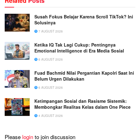
Related
Posts
Susah Fokus Belajar Karena Scroll TikTok? Ini
Solusinya
7 AUGUST 2026
Ketika IQ Tak Lagi Cukup: Pentingnya
Emotional Intelligence di Era Media Sosial
6 AUGUST 2026
Fuad Bachmid Nilai Pergantian Kapolri Saat Ini
Belum Urgen Dilakukan
6 AUGUST 2026
Ketimpangan Sosial dan Rasisme Sistemik:
Membongkar Realitas Kelas dalam One Piece
4 AUGUST 2026
Please
login
to join discussion