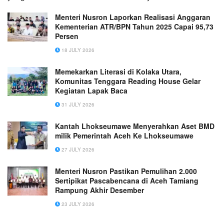
Menteri Nusron Laporkan Realisasi Anggaran
Kementerian ATR/BPN Tahun 2025 Capai 95,73
Persen
18 JULY 2026
Memekarkan Literasi di Kolaka Utara,
Komunitas Tenggara Reading House Gelar
Kegiatan Lapak Baca
31 JULY 2026
Kantah Lhokseumawe Menyerahkan Aset BMD
milik Pemerintah Aceh Ke Lhokseumawe
27 JULY 2026
Menteri Nusron Pastikan Pemulihan 2.000
Sertipikat Pascabencana di Aceh Tamiang
Rampung Akhir Desember
23 JULY 2026