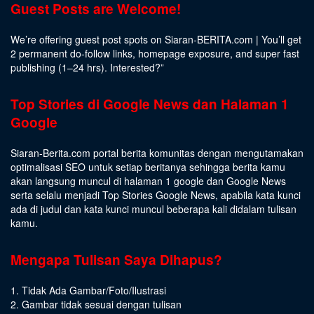
Guest Posts are Welcome!
We’re offering guest post spots on Siaran-BERITA.com | You’ll get
2 permanent do-follow links, homepage exposure, and super fast
publishing (1–24 hrs).
Interested
?”
Top Stories di Google News dan Halaman 1
Google
Siaran-Berita.com portal berita komunitas dengan mengutamakan
optimalisasi SEO untuk setiap beritanya sehingga berita kamu
akan langsung muncul di halaman 1 google dan Google News
serta selalu menjadi Top Stories Google News, apabila kata kunci
ada di judul dan kata kunci muncul beberapa kali didalam tulisan
kamu.
Mengapa Tulisan Saya Dihapus?
1. Tidak Ada Gambar/Foto/Ilustrasi
2. Gambar tidak sesuai dengan tulisan