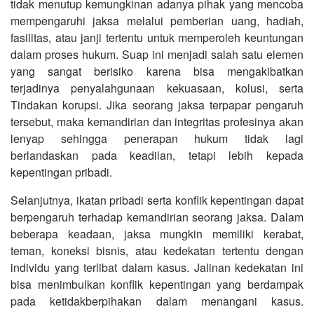
tidak menutup kemungkinan adanya pihak yang mencoba
mempengaruhi jaksa melalui pemberian uang, hadiah,
fasilitas, atau janji tertentu untuk memperoleh keuntungan
dalam proses hukum. Suap ini menjadi salah satu elemen
yang sangat berisiko karena bisa mengakibatkan
terjadinya penyalahgunaan kekuasaan, kolusi, serta
Tindakan korupsi. Jika seorang jaksa terpapar pengaruh
tersebut, maka kemandirian dan integritas profesinya akan
lenyap sehingga penerapan hukum tidak lagi
berlandaskan pada keadilan, tetapi lebih kepada
kepentingan pribadi.
Selanjutnya, ikatan pribadi serta konflik kepentingan dapat
berpengaruh terhadap kemandirian seorang jaksa. Dalam
beberapa keadaan, jaksa mungkin memiliki kerabat,
teman, koneksi bisnis, atau kedekatan tertentu dengan
individu yang terlibat dalam kasus. Jalinan kedekatan ini
bisa menimbulkan konflik kepentingan yang berdampak
pada ketidakberpihakan dalam menangani kasus.