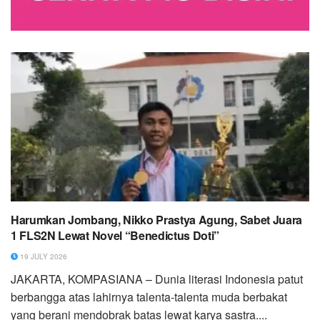
Harumkan Jombang, Nikko Prastya Agung, Sabet Juara
1 FLS2N Lewat Novel “Benedictus Doti”
19 JULY 2026
JAKARTA, KOMPASIANA – Dunia literasi Indonesia patut
berbangga atas lahirnya talenta-talenta muda berbakat
yang berani mendobrak batas lewat karya sastra....