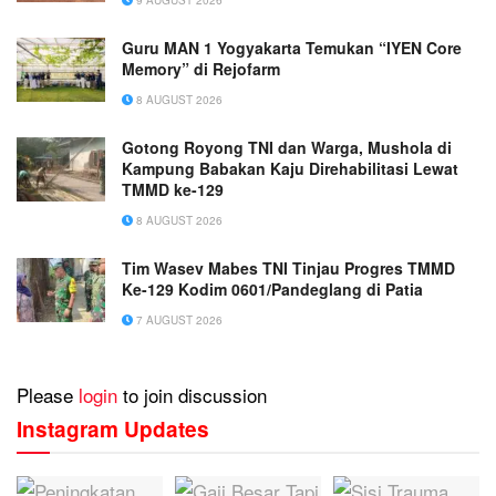
9 AUGUST 2026
Guru MAN 1 Yogyakarta Temukan “IYEN Core
Memory” di Rejofarm
8 AUGUST 2026
Gotong Royong TNI dan Warga, Mushola di
Kampung Babakan Kaju Direhabilitasi Lewat
TMMD ke-129
8 AUGUST 2026
Tim Wasev Mabes TNI Tinjau Progres TMMD
Ke-129 Kodim 0601/Pandeglang di Patia
7 AUGUST 2026
Please
login
to join discussion
Instagram Updates