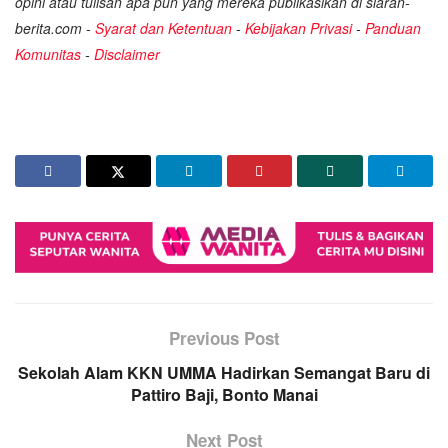
opini atau tulisan apa pun yang mereka publikasikan di siaran-
berita.com -
Syarat dan Ketentuan
-
Kebijakan Privasi
-
Panduan
Komunitas
-
Disclaimer
Previous Post
Sekolah Alam KKN UMMA Hadirkan Semangat Baru di
Pattiro Baji, Bonto Manai
Next Post