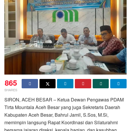
865
SHARES
SIRON, ACEH BESAR – Ketua Dewan Pengawas PDAM
Tirta Mountala Aceh Besar yang juga Sekretaris Daerah
Kabupaten Aceh Besar, Bahrul Jamil, S.Sos, M.Si,
memimpin langsung Rapat Koordinasi dan Silaturahmi
bersama jajaran direksi, kepala bagian, dan kasubbag