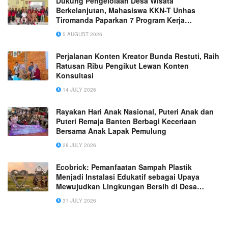
Dukung Pengelolaan Desa Wisata
Berkelanjutan, Mahasiswa KKN-T Unhas
Tiromanda Paparkan 7 Program Kerja
Unggulan
5 AUGUST 2026
Perjalanan Konten Kreator Bunda Restuti, Raih
Ratusan Ribu Pengikut Lewan Konten
Konsultasi
14 JULY 2026
Rayakan Hari Anak Nasional, Puteri Anak dan
Puteri Remaja Banten Berbagi Keceriaan
Bersama Anak Lapak Pemulung
28 JULY 2026
Ecobrick: Pemanfaatan Sampah Plastik
Menjadi Instalasi Edukatif sebagai Upaya
Mewujudkan Lingkungan Bersih di Desa
Sukakarsa
31 JULY 2026