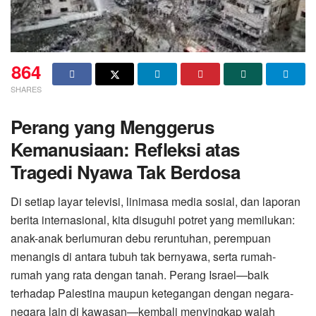
864
SHARES
Perang yang Menggerus
Kemanusiaan: Refleksi atas
Tragedi Nyawa Tak Berdosa
Di setiap layar televisi, linimasa media sosial, dan laporan
berita internasional, kita disuguhi potret yang memilukan:
anak-anak berlumuran debu reruntuhan, perempuan
menangis di antara tubuh tak bernyawa, serta rumah-
rumah yang rata dengan tanah. Perang Israel—baik
terhadap Palestina maupun ketegangan dengan negara-
negara lain di kawasan—kembali menyingkap wajah