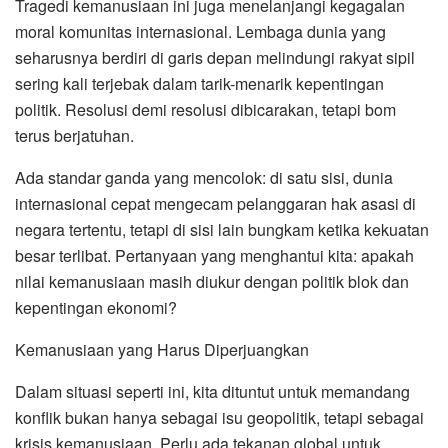
Tragedi kemanusiaan ini juga menelanjangi kegagalan
moral komunitas internasional. Lembaga dunia yang
seharusnya berdiri di garis depan melindungi rakyat sipil
sering kali terjebak dalam tarik-menarik kepentingan
politik. Resolusi demi resolusi dibicarakan, tetapi bom
terus berjatuhan.
Ada standar ganda yang mencolok: di satu sisi, dunia
internasional cepat mengecam pelanggaran hak asasi di
negara tertentu, tetapi di sisi lain bungkam ketika kekuatan
besar terlibat. Pertanyaan yang menghantui kita: apakah
nilai kemanusiaan masih diukur dengan politik blok dan
kepentingan ekonomi?
Kemanusiaan yang Harus Diperjuangkan
Dalam situasi seperti ini, kita dituntut untuk memandang
konflik bukan hanya sebagai isu geopolitik, tetapi sebagai
krisis kemanusiaan. Perlu ada tekanan global untuk