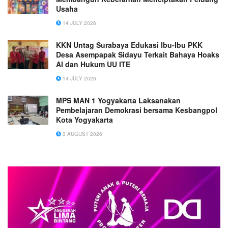
Usaha
14 JULY 2026
KKN Untag Surabaya Edukasi Ibu-Ibu PKK
Desa Asempapak Sidayu Terkait Bahaya Hoaks
AI dan Hukum UU ITE
14 JULY 2026
MPS MAN 1 Yogyakarta Laksanakan
Pembelajaran Demokrasi bersama Kesbangpol
Kota Yogyakarta
3 AUGUST 2026