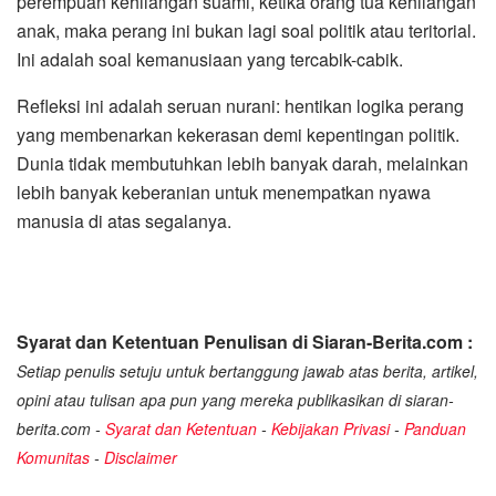
perempuan kehilangan suami, ketika orang tua kehilangan
anak, maka perang ini bukan lagi soal politik atau teritorial.
Ini adalah soal kemanusiaan yang tercabik-cabik.
Refleksi ini adalah seruan nurani: hentikan logika perang
yang membenarkan kekerasan demi kepentingan politik.
Dunia tidak membutuhkan lebih banyak darah, melainkan
lebih banyak keberanian untuk menempatkan nyawa
manusia di atas segalanya.
Syarat dan Ketentuan Penulisan di Siaran-Berita.com :
Setiap penulis setuju untuk bertanggung jawab atas berita, artikel,
opini atau tulisan apa pun yang mereka publikasikan di siaran-
berita.com -
Syarat dan Ketentuan
-
Kebijakan Privasi
-
Panduan
Komunitas
-
Disclaimer