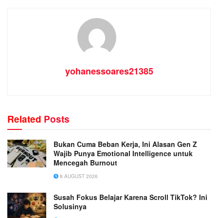
yohanessoares21385
Related
Posts
Bukan Cuma Beban Kerja, Ini Alasan Gen Z
Wajib Punya Emotional Intelligence untuk
Mencegah Burnout
8 AUGUST 2026
Susah Fokus Belajar Karena Scroll TikTok? Ini
Solusinya