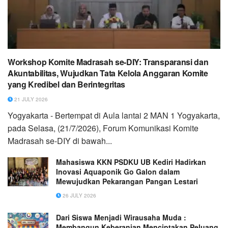
Workshop Komite Madrasah se-DIY: Transparansi dan
Akuntabilitas, Wujudkan Tata Kelola Anggaran Komite
yang Kredibel dan Berintegritas
21 JULY 2026
Yogyakarta - Bertempat di Aula lantai 2 MAN 1 Yogyakarta,
pada Selasa, (21/7/2026), Forum Komunikasi Komite
Madrasah se-DIY di bawah...
Mahasiswa KKN PSDKU UB Kediri Hadirkan
Inovasi Aquaponik Go Galon dalam
Mewujudkan Pekarangan Pangan Lestari
26 JULY 2026
Dari Siswa Menjadi Wirausaha Muda :
Membangun Keberanian Menciptakan Peluang