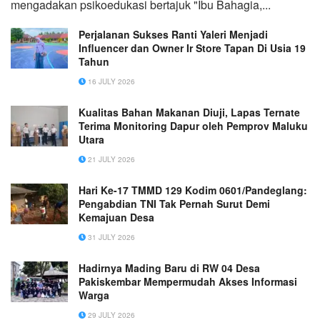
mengadakan psikoedukasi bertajuk "Ibu Bahagia,...
Perjalanan Sukses Ranti Yaleri Menjadi
Influencer dan Owner Ir Store Tapan Di Usia 19
Tahun
16 JULY 2026
Kualitas Bahan Makanan Diuji, Lapas Ternate
Terima Monitoring Dapur oleh Pemprov Maluku
Utara
21 JULY 2026
Hari Ke-17 TMMD 129 Kodim 0601/Pandeglang:
Pengabdian TNI Tak Pernah Surut Demi
Kemajuan Desa
31 JULY 2026
Hadirnya Mading Baru di RW 04 Desa
Pakiskembar Mempermudah Akses Informasi
Warga
29 JULY 2026