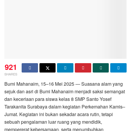
921
SHARES
Bumi Mahanaim, 15–16 Mei 2025 — Suasana alam yang
sejuk dan asri di Bumi Mahanaim menjadi saksi semangat
dan keceriaan para siswa kelas 8 SMP Santo Yosef
Tarakanita Surabaya dalam kegiatan Perkemahan Kamis–
Jumat. Kegiatan ini bukan sekadar acara rutin, tetapi
sebuah pengalaman luar ruang yang mendidik,
mempererat kebersamaan, serta menumbuhkan