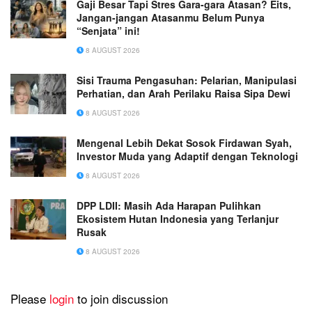
Gaji Besar Tapi Stres Gara-gara Atasan? Eits,
Jangan-jangan Atasanmu Belum Punya
“Senjata” ini!
8 AUGUST 2026
Sisi Trauma Pengasuhan: Pelarian, Manipulasi
Perhatian, dan Arah Perilaku Raisa Sipa Dewi
8 AUGUST 2026
Mengenal Lebih Dekat Sosok Firdawan Syah,
Investor Muda yang Adaptif dengan Teknologi
8 AUGUST 2026
DPP LDII: Masih Ada Harapan Pulihkan
Ekosistem Hutan Indonesia yang Terlanjur
Rusak
8 AUGUST 2026
Please
login
to join discussion