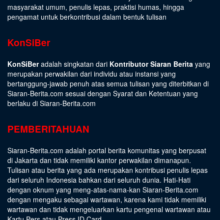
masyarakat umum, penulis lepas, praktisi humas, hingga
pengamat untuk berkontribusi dalam bentuk tulisan
KonSiBer
KonSiBer
adalah singkatan dari
Kontributor Siaran Berita
yang
merupakan perwakilan dari individu atau instansi yang
bertanggung-jawab penuh atas semua tulisan yang diterbitkan di
Siaran-Berita.com sesuai dengan
Syarat dan Ketentuan
yang
berlaku di Siaran-Berita.com
PEMBERITAHUAN
Siaran-Berita.com adalah portal berita komunitas yang berpusat
di Jakarta dan tidak memiliki kantor perwakilan dimanapun.
Tulisan atau berita yang ada merupakan kontribusi penulis lepas
dari seluruh Indonesia bahkan dari seluruh dunia. Hati-Hati
dengan oknum yang meng-atas-nama-kan Siaran-Berita.com
dengan mengaku sebagai wartawan, karena kami tidak memiliki
wartawan dan tidak mengeluarkan kartu pengenal wartawan atau
Kartu Pers atau Press ID Card.