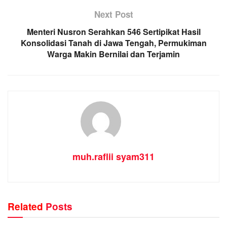
Next Post
Menteri Nusron Serahkan 546 Sertipikat Hasil
Konsolidasi Tanah di Jawa Tengah, Permukiman
Warga Makin Bernilai dan Terjamin
muh.raflii syam311
Related
Posts