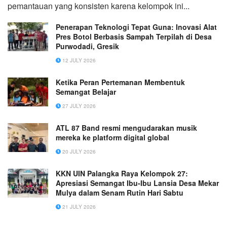
pemantauan yang konsisten karena kelompok ini...
Penerapan Teknologi Tepat Guna: Inovasi Alat
Pres Botol Berbasis Sampah Terpilah di Desa
Purwodadi, Gresik
12 JULY 2026
Ketika Peran Pertemanan Membentuk
Semangat Belajar
27 JULY 2026
ATL 87 Band resmi mengudarakan musik
mereka ke platform digital global
20 JULY 2026
KKN UIN Palangka Raya Kelompok 27:
Apresiasi Semangat Ibu‑Ibu Lansia Desa Mekar
Mulya dalam Senam Rutin Hari Sabtu
21 JULY 2026