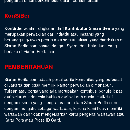
pengamat untuk berkontribusi dalam bentuk tulisan
KonSiBer
KonSiBer
adalah singkatan dari
Kontributor Siaran Berita
yang
merupakan perwakilan dari individu atau instansi yang
bertanggung-jawab penuh atas semua tulisan yang diterbitkan di
Siaran-Berita.com sesuai dengan
Syarat dan Ketentuan
yang
berlaku di Siaran-Berita.com
PEMBERITAHUAN
Siaran-Berita.com adalah portal berita komunitas yang berpusat
di Jakarta dan tidak memiliki kantor perwakilan dimanapun.
Tulisan atau berita yang ada merupakan kontribusi penulis lepas
dari seluruh Indonesia bahkan dari seluruh dunia. Hati-Hati
dengan oknum yang meng-atas-nama-kan Siaran-Berita.com
dengan mengaku sebagai wartawan, karena kami tidak memiliki
wartawan dan tidak mengeluarkan kartu pengenal wartawan atau
Kartu Pers atau Press ID Card.