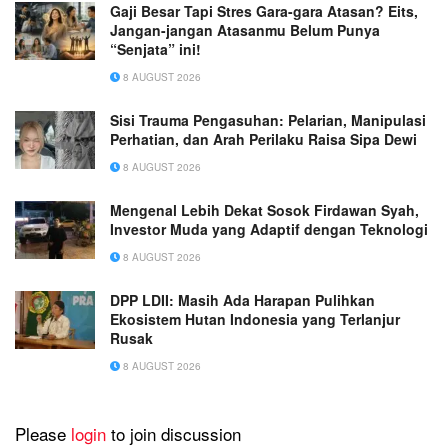
Gaji Besar Tapi Stres Gara-gara Atasan? Eits,
Jangan-jangan Atasanmu Belum Punya
“Senjata” ini!
8 AUGUST 2026
Sisi Trauma Pengasuhan: Pelarian, Manipulasi
Perhatian, dan Arah Perilaku Raisa Sipa Dewi
8 AUGUST 2026
Mengenal Lebih Dekat Sosok Firdawan Syah,
Investor Muda yang Adaptif dengan Teknologi
8 AUGUST 2026
DPP LDII: Masih Ada Harapan Pulihkan
Ekosistem Hutan Indonesia yang Terlanjur
Rusak
8 AUGUST 2026
Please
login
to join discussion