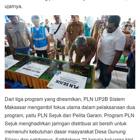
ujarnya.
Dari tiga program yang diresmikan, PLN UP2B Sistem
Makassar mengambil fokus utama dalam pelaksanaan dua
program, yaitu PLN Sejuk dan Pelita Garam. Program PLN
Sejuk menghadirkan jaringan distribusi air bersih untuk
memenuhi kebutuhan dasar masyarakat Desa Gunung
Silanu dan sekitarnya. Setidaknya 70 kepala keluarga kini