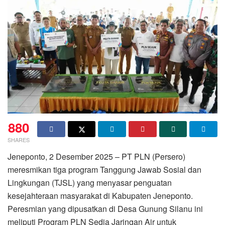
880
SHARES
Jeneponto, 2 Desember 2025 – PT PLN (Persero)
meresmikan tiga program Tanggung Jawab Sosial dan
Lingkungan (TJSL) yang menyasar penguatan
kesejahteraan masyarakat di Kabupaten Jeneponto.
Peresmian yang dipusatkan di Desa Gunung Silanu ini
meliputi Program PLN Sedia Jaringan Air untuk