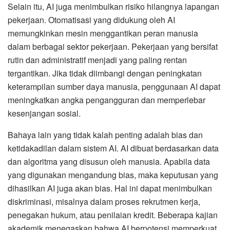
Selain itu, AI juga menimbulkan risiko hilangnya lapangan
pekerjaan. Otomatisasi yang didukung oleh AI
memungkinkan mesin menggantikan peran manusia
dalam berbagai sektor pekerjaan. Pekerjaan yang bersifat
rutin dan administratif menjadi yang paling rentan
tergantikan. Jika tidak diimbangi dengan peningkatan
keterampilan sumber daya manusia, penggunaan AI dapat
meningkatkan angka pengangguran dan memperlebar
kesenjangan sosial.
Bahaya lain yang tidak kalah penting adalah bias dan
ketidakadilan dalam sistem AI. AI dibuat berdasarkan data
dan algoritma yang disusun oleh manusia. Apabila data
yang digunakan mengandung bias, maka keputusan yang
dihasilkan AI juga akan bias. Hal ini dapat menimbulkan
diskriminasi, misalnya dalam proses rekrutmen kerja,
penegakan hukum, atau penilaian kredit. Beberapa kajian
akademik menegaskan bahwa AI berpotensi memperkuat