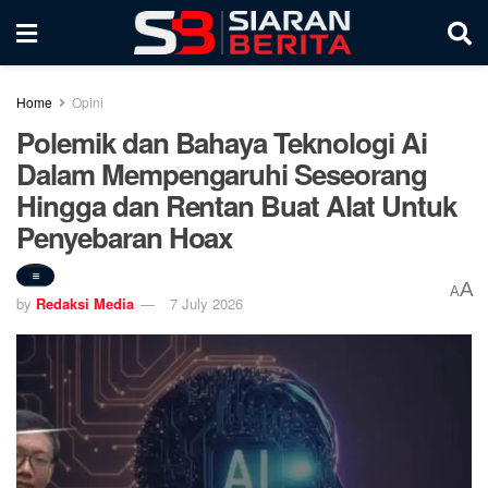
Home
Opini
Polemik dan Bahaya Teknologi Ai
Dalam Mempengaruhi Seseorang
Hingga dan Rentan Buat Alat Untuk
Penyebaran Hoax
A
A
by
Redaksi Media
7 July 2026