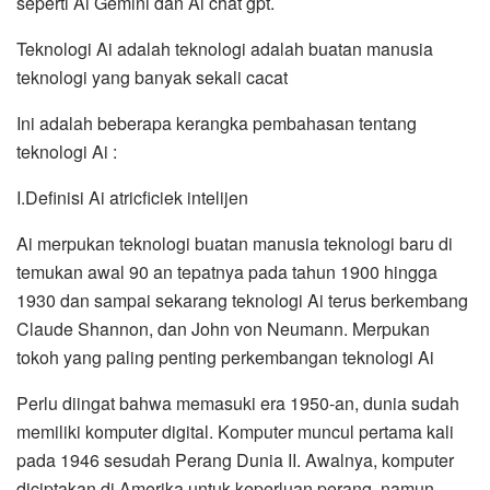
seperti Ai Gemini dan Ai chat gpt.
Teknologi Ai adalah teknologi adalah buatan manusia
teknologi yang banyak sekali cacat
Ini adalah beberapa kerangka pembahasan tentang
teknologi Ai :
I.Definisi Ai atricficiek intelijen
Ai merpukan teknologi buatan manusia teknologi baru di
temukan awal 90 an tepatnya pada tahun 1900 hingga
1930 dan sampai sekarang teknologi Ai terus berkembang
Claude Shannon, dan John von Neumann. Merpukan
tokoh yang paling penting perkembangan teknologi Ai
Perlu diingat bahwa memasuki era 1950-an, dunia sudah
memiliki komputer digital. Komputer muncul pertama kali
pada 1946 sesudah Perang Dunia II. Awalnya, komputer
diciptakan di Amerika untuk keperluan perang, namun