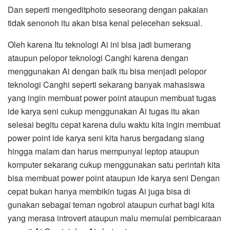
Dan seperti mengeditphoto seseorang dengan pakaian
tidak senonoh itu akan bisa kenal pelecehan seksual.
Oleh karena Itu teknologi Ai ini bisa jadi bumerang
ataupun pelopor teknologi Canghi karena dengan
menggunakan Ai dengan baik itu bisa menjadi pelopor
teknologi Canghi seperti sekarang banyak mahasiswa
yang ingin membuat power point ataupun membuat tugas
ide karya seni cukup menggunakan Ai tugas itu akan
selesai begitu cepat karena dulu waktu kita ingin membuat
power point ide karya seni kita harus bergadang siang
hingga malam dan harus mempunyai leptop ataupun
komputer sekarang cukup menggunakan satu perintah kita
bisa membuat power point ataupun ide karya seni Dengan
cepat bukan hanya membikin tugas Ai juga bisa di
gunakan sebagai teman ngobrol ataupun curhat bagi kita
yang merasa introvert ataupun malu memulai pembicaraan