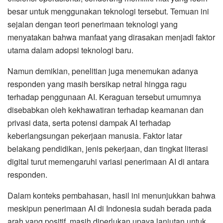
besar untuk menggunakan teknologi tersebut. Temuan ini
sejalan dengan teori penerimaan teknologi yang
menyatakan bahwa manfaat yang dirasakan menjadi faktor
utama dalam adopsi teknologi baru.
Namun demikian, penelitian juga menemukan adanya
responden yang masih bersikap netral hingga ragu
terhadap penggunaan AI. Keraguan tersebut umumnya
disebabkan oleh kekhawatiran terhadap keamanan dan
privasi data, serta potensi dampak AI terhadap
keberlangsungan pekerjaan manusia. Faktor latar
belakang pendidikan, jenis pekerjaan, dan tingkat literasi
digital turut memengaruhi variasi penerimaan AI di antara
responden.
Dalam konteks pembahasan, hasil ini menunjukkan bahwa
meskipun penerimaan AI di Indonesia sudah berada pada
arah yang positif, masih diperlukan upaya lanjutan untuk