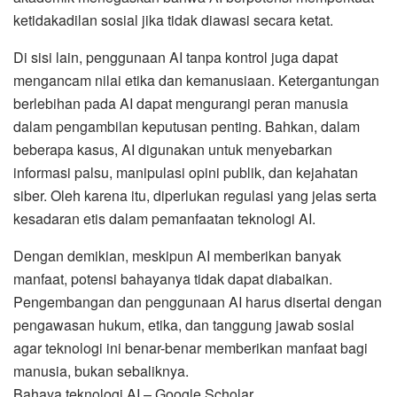
ketidakadilan sosial jika tidak diawasi secara ketat.
Di sisi lain, penggunaan AI tanpa kontrol juga dapat
mengancam nilai etika dan kemanusiaan. Ketergantungan
berlebihan pada AI dapat mengurangi peran manusia
dalam pengambilan keputusan penting. Bahkan, dalam
beberapa kasus, AI digunakan untuk menyebarkan
informasi palsu, manipulasi opini publik, dan kejahatan
siber. Oleh karena itu, diperlukan regulasi yang jelas serta
kesadaran etis dalam pemanfaatan teknologi AI.
Dengan demikian, meskipun AI memberikan banyak
manfaat, potensi bahayanya tidak dapat diabaikan.
Pengembangan dan penggunaan AI harus disertai dengan
pengawasan hukum, etika, dan tanggung jawab sosial
agar teknologi ini benar-benar memberikan manfaat bagi
manusia, bukan sebaliknya.
Bahaya teknologi AI – Google Scholar