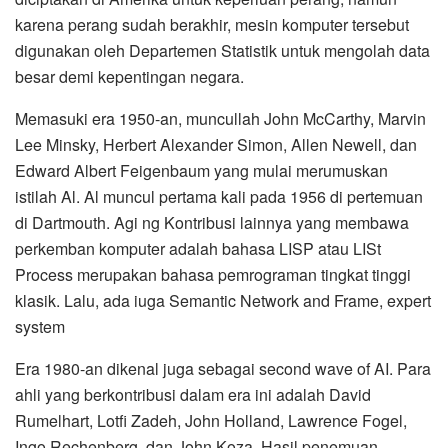
karena perang sudah berakhir, mesin komputer tersebut
digunakan oleh Departemen Statistik untuk mengolah data
besar demi kepentingan negara.
Memasuki era 1950-an, muncullah John McCarthy, Marvin
Lee Minsky, Herbert Alexander Simon, Allen Newell, dan
Edward Albert Feigenbaum yang mulai merumuskan
istilah Al. Al muncul pertama kali pada 1956 di pertemuan
di Dartmouth. Agi ng Kontribusi lainnya yang membawa
perkemban komputer adalah bahasa LISP atau LISt
Process merupakan bahasa pemrograman tingkat tinggi
klasik. Lalu, ada iuga Semantic Network and Frame, expert
system
Era 1980-an dikenal juga sebagai second wave of AI. Para
ahli yang berkontribusi dalam era ini adalah David
Rumelhart, Lotfi Zadeh, John Holland, Lawrence Fogel,
Ingo Rechenberg, dan John Koza. Hasil penemuan