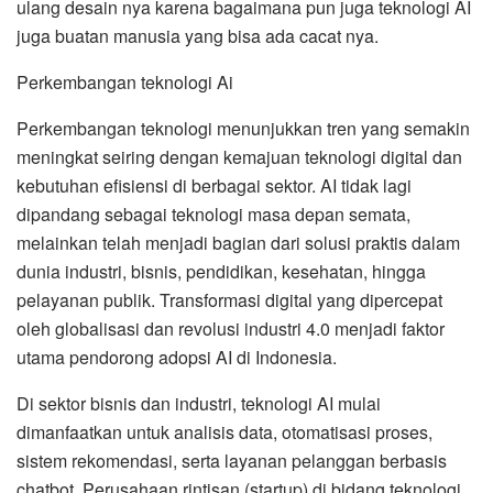
ulang desain nya karena bagaimana pun juga teknologi AI
juga buatan manusia yang bisa ada cacat nya.
Perkembangan teknologi Ai
Perkembangan teknologi menunjukkan tren yang semakin
meningkat seiring dengan kemajuan teknologi digital dan
kebutuhan efisiensi di berbagai sektor. AI tidak lagi
dipandang sebagai teknologi masa depan semata,
melainkan telah menjadi bagian dari solusi praktis dalam
dunia industri, bisnis, pendidikan, kesehatan, hingga
pelayanan publik. Transformasi digital yang dipercepat
oleh globalisasi dan revolusi industri 4.0 menjadi faktor
utama pendorong adopsi AI di Indonesia.
Di sektor bisnis dan industri, teknologi AI mulai
dimanfaatkan untuk analisis data, otomatisasi proses,
sistem rekomendasi, serta layanan pelanggan berbasis
chatbot. Perusahaan rintisan (startup) di bidang teknologi