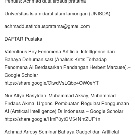
Penulis: Achmad duta firdaus pratama
Universitas islam darul ulum lamongan (UNISDA)
achmaddutafirdauspratama@gmail.com
DAFTAR Pustaka
Valentinus Bey Fenomena Artificial Intelligence dan
Bahaya Dehumanisasi (Analisis Kritis Terhadap
Fenomena AI Berdasarkan Pandangan Herbert Marcuse).–
Google Scholar
https://share.google/GtwdVsLQbp4OW0eYT
Nur Aliya Rasyidah, Muhammad Aksay, Muhammad
Firdaus Akmal Urgensi Pembuatan Regulasi Penggunaan
AI (Artificial Intelligence) Di Indonesia – Google Scholar
https://share.google/HmP0ytCM54NmZUF1n
Achmad Arrosy Seminar Bahaya Gadget dan Artificial