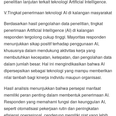
penelitian lanjutan terkait teknologi Artificial Intelligence.
V.Tingkat penerimaan teknologi AI di kalangan masyarakat
Berdasarkan hasil pengolahan data penelitian, tingkat
penerimaan Artificial Intelligence (AI) di kalangan
responden tergolong cukup tinggi. Mayoritas responden
menunjukkan sikap positif terhadap penggunaan AI,
khususnya dalam mendukung aktivitas kerja yang
membutuhkan kecepatan, ketepatan, dan pengolahan data
dalam jumlah besar. Hal ini mengindikasikan bahwa AI
dipersepsikan sebagai teknologi yang mampu memberikan
nilai tambah bagi kinerja individu maupun organisasi.
Hasil analisis menunjukkan bahwa persepsi manfaat
memiliki peran penting dalam membentuk penerimaan AI.
Responden yang memahami fungsi dan keunggulan AI,
seperti otomatisasi pekerjaan rutin dan peningkatan
efisiensi operasional, cenderung memiliki niat yang lebih