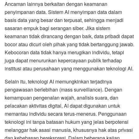
Ancaman lainnya berkaitan dengan keamanan
penyimpanan data. Sistem AI menyimpan data dalam
basis data yang besar dan terpusat, sehingga menjadi
sasaran empuk bagi serangan siber. Jika sistem
keamanan tidak dirancang dengan baik, data pribadi dapat
bocor atau dicuri oleh pihak yang tidak bertanggung jawab.
Kebocoran data tidak hanya merugikan individu, tetapi
juga dapat menurunkan kepercayaan publik terhadap
institusi atau perusahaan yang menggunakan teknologi AI.
Selain itu, teknologi AI memungkinkan terjadinya
pengawasan berlebihan (mass surveillance). Dengan
kemampuan pengenalan wajah, analisis suara, dan
pelacakan aktivitas digital, AI dapat digunakan untuk
memantau individu secara terus-menerus. Penggunaan
teknologi ini tanpa batasan hukum yang jelas berpotensi
melanggar hak asasi manusia, khususnya hak atas privasi
dan kebebasan berekspresi. Dalam beberapa kajian