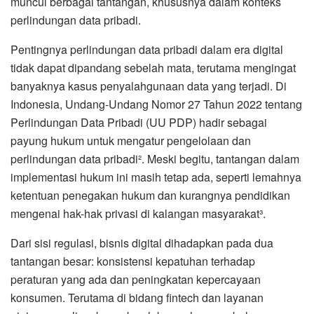
muncul berbagai tantangan, khususnya dalam konteks
perlindungan data pribadi.
Pentingnya perlindungan data pribadi dalam era digital
tidak dapat dipandang sebelah mata, terutama mengingat
banyaknya kasus penyalahgunaan data yang terjadi. Di
Indonesia, Undang-Undang Nomor 27 Tahun 2022 tentang
Perlindungan Data Pribadi (UU PDP) hadir sebagai
payung hukum untuk mengatur pengelolaan dan
perlindungan data pribadi². Meski begitu, tantangan dalam
implementasi hukum ini masih tetap ada, seperti lemahnya
ketentuan penegakan hukum dan kurangnya pendidikan
mengenai hak-hak privasi di kalangan masyarakat³.
Dari sisi regulasi, bisnis digital dihadapkan pada dua
tantangan besar: konsistensi kepatuhan terhadap
peraturan yang ada dan peningkatan kepercayaan
konsumen. Terutama di bidang fintech dan layanan