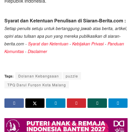
Republik Indonesia.
Syarat dan Ketentuan Penulisan di Siaran-Berita.com :
Setiap penulis setuju untuk bertanggung jawab atas berita, artikel,
opini atau tulisan apa pun yang mereka publikasikan di siaran-
berita.com -
Syarat dan Ketentuan
-
Kebijakan Privasi
-
Panduan
Komunitas
-
Disclaimer
Tags:
Dolanan Kebangsaan
puzzle
TPQ Darul Furqon Kota Malang