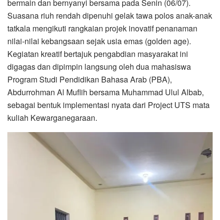
bermain dan bernyanyi bersama pada Senin (06/07).
Suasana riuh rendah dipenuhi gelak tawa polos anak-anak
tatkala mengikuti rangkaian projek inovatif penanaman
nilai-nilai kebangsaan sejak usia emas (golden age).
Kegiatan kreatif bertajuk pengabdian masyarakat ini
digagas dan dipimpin langsung oleh dua mahasiswa
Program Studi Pendidikan Bahasa Arab (PBA),
Abdurrohman Al Muflih bersama Muhammad Ulul Albab,
sebagai bentuk implementasi nyata dari Project UTS mata
kuliah Kewarganegaraan.