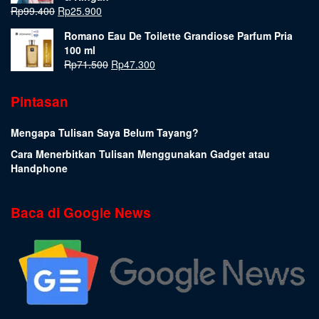
Rp
99.400
Rp
25.900
Romano Eau De Toilette Grandiose Parfum Pria
100 ml
Rp
71.500
Rp
47.300
Pintasan
Mengapa Tulisan Saya Belum Tayang?
Cara Menerbitkan Tulisan Menggunakan Gadget atau
Handphone
Baca di Google News