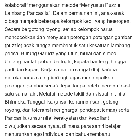
kolaboratif menggunakan metode “Menyusun Puzzle
Lambang Pancasila”. Dalam permainan ini, anak-anak
dibagi menjadi beberapa kelompok kecil yang heterogen.
Secara bergotong royong, setiap kelompok harus
mencocokkan dan menyusun potongan-potongan gambar
(puzzle) acak hingga membentuk satu kesatuan lambang
perisai Burung Garuda yang utuh, mulai dari simbol
bintang, rantai, pohon beringin, kepala banteng, hingga
padi dan kapas. Kerja sama tim sangat diuji karena
mereka harus saling berbagi tugas menempatkan
potongan gambar secara tepat tanpa boleh mendominasi
satu sama lain. Melalui metode taktil dan visual ini, nilai
Bhinneka Tunggal Ika (unsur keharmonisan, gotong
royong, dan toleransi menghargai pendapat teman) serta
Pancasila (unsur nilai kerakyatan dan keadilan)
diwujudkan secara nyata, di mana para santri belajar
menurunkan ego individual dan bahu-membahu