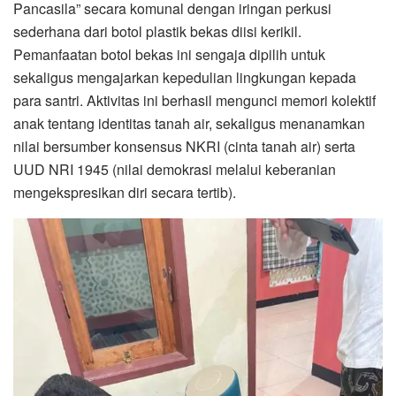
Pancasila” secara komunal dengan iringan perkusi
sederhana dari botol plastik bekas diisi kerikil.
Pemanfaatan botol bekas ini sengaja dipilih untuk
sekaligus mengajarkan kepedulian lingkungan kepada
para santri. Aktivitas ini berhasil mengunci memori kolektif
anak tentang identitas tanah air, sekaligus menanamkan
nilai bersumber konsensus NKRI (cinta tanah air) serta
UUD NRI 1945 (nilai demokrasi melalui keberanian
mengekspresikan diri secara tertib).