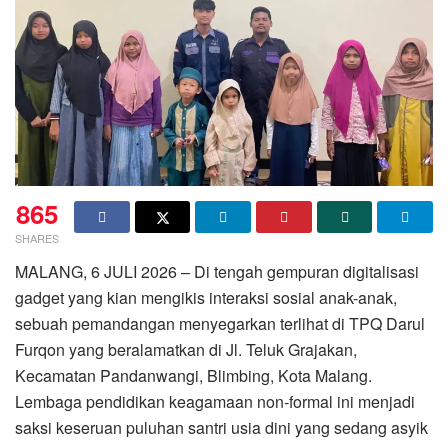
865
SHARES
MALANG, 6 JULI 2026 – Di tengah gempuran digitalisasi
gadget yang kian mengikis interaksi sosial anak-anak,
sebuah pemandangan menyegarkan terlihat di TPQ Darul
Furqon yang beralamatkan di Jl. Teluk Grajakan,
Kecamatan Pandanwangi, Blimbing, Kota Malang.
Lembaga pendidikan keagamaan non-formal ini menjadi
saksi keseruan puluhan santri usia dini yang sedang asyik