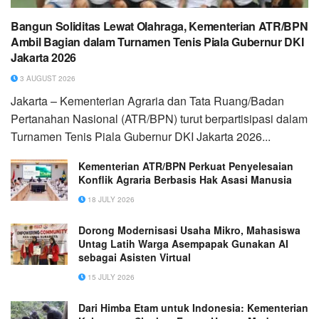
Bangun Soliditas Lewat Olahraga, Kementerian ATR/BPN
Ambil Bagian dalam Turnamen Tenis Piala Gubernur DKI
Jakarta 2026
3 AUGUST 2026
Jakarta – Kementerian Agraria dan Tata Ruang/Badan
Pertanahan Nasional (ATR/BPN) turut berpartisipasi dalam
Turnamen Tenis Piala Gubernur DKI Jakarta 2026...
Kementerian ATR/BPN Perkuat Penyelesaian
Konflik Agraria Berbasis Hak Asasi Manusia
18 JULY 2026
Dorong Modernisasi Usaha Mikro, Mahasiswa
Untag Latih Warga Asempapak Gunakan AI
sebagai Asisten Virtual
15 JULY 2026
Dari Himba Etam untuk Indonesia: Kementerian