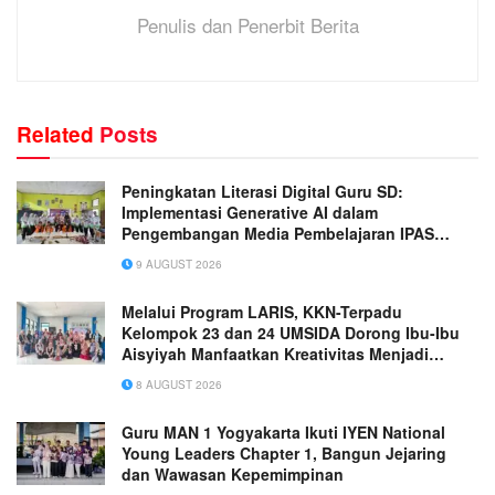
Penulis dan Penerbit Berita
Related
Posts
Peningkatan Literasi Digital Guru SD:
Implementasi Generative AI dalam
Pengembangan Media Pembelajaran IPAS
Terpadu yang Inovatif
9 AUGUST 2026
Melalui Program LARIS, KKN-Terpadu
Kelompok 23 dan 24 UMSIDA Dorong Ibu-Ibu
Aisyiyah Manfaatkan Kreativitas Menjadi
Peluang Usaha
8 AUGUST 2026
Guru MAN 1 Yogyakarta Ikuti IYEN National
Young Leaders Chapter 1, Bangun Jejaring
dan Wawasan Kepemimpinan