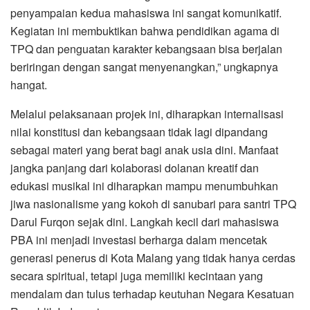
penyampaian kedua mahasiswa ini sangat komunikatif.
Kegiatan ini membuktikan bahwa pendidikan agama di
TPQ dan penguatan karakter kebangsaan bisa berjalan
beriringan dengan sangat menyenangkan,” ungkapnya
hangat.
Melalui pelaksanaan projek ini, diharapkan internalisasi
nilai konstitusi dan kebangsaan tidak lagi dipandang
sebagai materi yang berat bagi anak usia dini. Manfaat
jangka panjang dari kolaborasi dolanan kreatif dan
edukasi musikal ini diharapkan mampu menumbuhkan
jiwa nasionalisme yang kokoh di sanubari para santri TPQ
Darul Furqon sejak dini. Langkah kecil dari mahasiswa
PBA ini menjadi investasi berharga dalam mencetak
generasi penerus di Kota Malang yang tidak hanya cerdas
secara spiritual, tetapi juga memiliki kecintaan yang
mendalam dan tulus terhadap keutuhan Negara Kesatuan