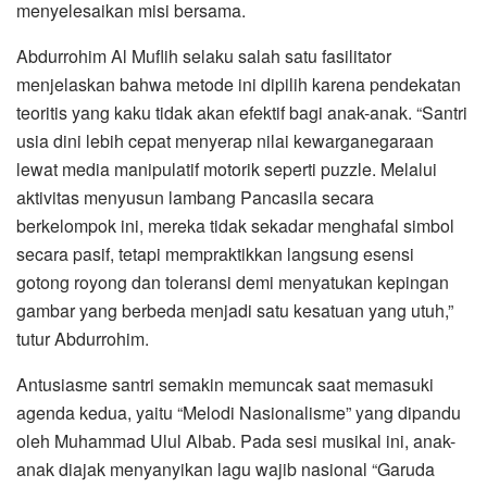
menyelesaikan misi bersama.
Abdurrohim Al Muflih selaku salah satu fasilitator
menjelaskan bahwa metode ini dipilih karena pendekatan
teoritis yang kaku tidak akan efektif bagi anak-anak. “Santri
usia dini lebih cepat menyerap nilai kewarganegaraan
lewat media manipulatif motorik seperti puzzle. Melalui
aktivitas menyusun lambang Pancasila secara
berkelompok ini, mereka tidak sekadar menghafal simbol
secara pasif, tetapi mempraktikkan langsung esensi
gotong royong dan toleransi demi menyatukan kepingan
gambar yang berbeda menjadi satu kesatuan yang utuh,”
tutur Abdurrohim.
Antusiasme santri semakin memuncak saat memasuki
agenda kedua, yaitu “Melodi Nasionalisme” yang dipandu
oleh Muhammad Ulul Albab. Pada sesi musikal ini, anak-
anak diajak menyanyikan lagu wajib nasional “Garuda