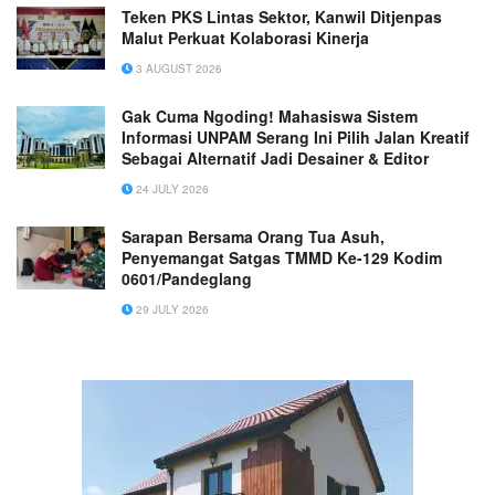
Teken PKS Lintas Sektor, Kanwil Ditjenpas
Malut Perkuat Kolaborasi Kinerja
3 AUGUST 2026
Gak Cuma Ngoding! Mahasiswa Sistem
Informasi UNPAM Serang Ini Pilih Jalan Kreatif
Sebagai Alternatif Jadi Desainer & Editor
24 JULY 2026
Sarapan Bersama Orang Tua Asuh,
Penyemangat Satgas TMMD Ke-129 Kodim
0601/Pandeglang
29 JULY 2026