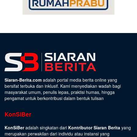
Siaran-Berita.com
adalah portal media berita online yang
bersifat terbuka dan inklusif. Kami menyediakan wadah bagi
masyarakat umum, penulis lepas, praktisi humas, hingga
pengamat untuk berkontribusi dalam bentuk tulisan
KonSiBer
KonSiBer
adalah singkatan dari
Kontributor Siaran Berita
yang
merupakan perwakilan dari individu atau instansi yang