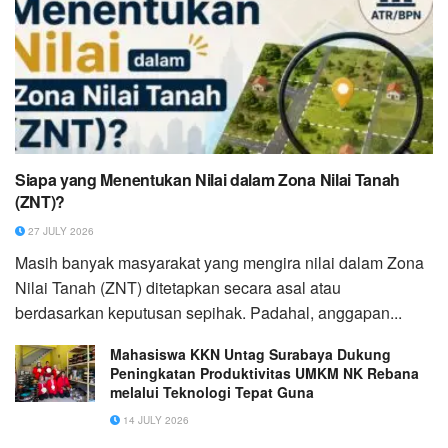
Siapa yang Menentukan Nilai dalam Zona Nilai Tanah
(ZNT)?
27 JULY 2026
Masih banyak masyarakat yang mengira nilai dalam Zona
Nilai Tanah (ZNT) ditetapkan secara asal atau
berdasarkan keputusan sepihak. Padahal, anggapan...
Mahasiswa KKN Untag Surabaya Dukung
Peningkatan Produktivitas UMKM NK Rebana
melalui Teknologi Tepat Guna
14 JULY 2026