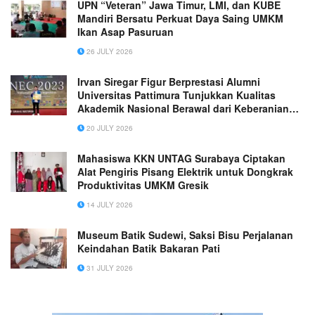
UPN “Veteran” Jawa Timur, LMI, dan KUBE
Mandiri Bersatu Perkuat Daya Saing UMKM
Ikan Asap Pasuruan
26 JULY 2026
Irvan Siregar Figur Berprestasi Alumni
Universitas Pattimura Tunjukkan Kualitas
Akademik Nasional Berawal dari Keberanian
Mengikuti Kompetisi Ilmiah
20 JULY 2026
Mahasiswa KKN UNTAG Surabaya Ciptakan
Alat Pengiris Pisang Elektrik untuk Dongkrak
Produktivitas UMKM Gresik
14 JULY 2026
Museum Batik Sudewi, Saksi Bisu Perjalanan
Keindahan Batik Bakaran Pati
31 JULY 2026