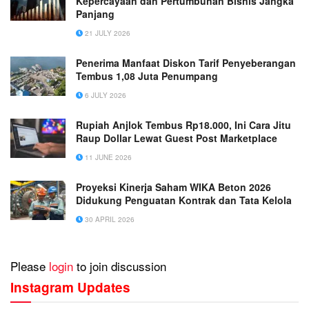
Kepercayaan dan Pertumbuhan Bisnis Jangka
Panjang
21 JULY 2026
Penerima Manfaat Diskon Tarif Penyeberangan
Tembus 1,08 Juta Penumpang
6 JULY 2026
Rupiah Anjlok Tembus Rp18.000, Ini Cara Jitu
Raup Dollar Lewat Guest Post Marketplace
11 JUNE 2026
Proyeksi Kinerja Saham WIKA Beton 2026
Didukung Penguatan Kontrak dan Tata Kelola
30 APRIL 2026
Please
login
to join discussion
Instagram Updates