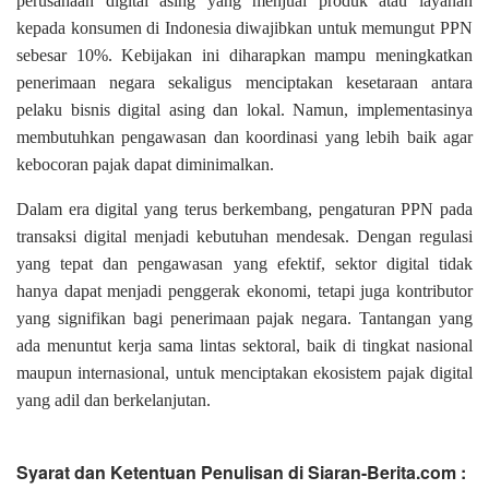
perusahaan digital asing yang menjual produk atau layanan
kepada konsumen di Indonesia diwajibkan untuk memungut PPN
sebesar 10%. Kebijakan ini diharapkan mampu meningkatkan
penerimaan negara sekaligus menciptakan kesetaraan antara
pelaku bisnis digital asing dan lokal. Namun, implementasinya
membutuhkan pengawasan dan koordinasi yang lebih baik agar
kebocoran pajak dapat diminimalkan.
Dalam era digital yang terus berkembang, pengaturan PPN pada
transaksi digital menjadi kebutuhan mendesak. Dengan regulasi
yang tepat dan pengawasan yang efektif, sektor digital tidak
hanya dapat menjadi penggerak ekonomi, tetapi juga kontributor
yang signifikan bagi penerimaan pajak negara. Tantangan yang
ada menuntut kerja sama lintas sektoral, baik di tingkat nasional
maupun internasional, untuk menciptakan ekosistem pajak digital
yang adil dan berkelanjutan.
Syarat dan Ketentuan Penulisan di Siaran-Berita.com :