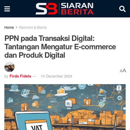
Home
Ekonomi & Bisnis
PPN pada Transaksi Digital:
Tantangan Mengatur E-commerce
dan Produk Digital
A
A
by
Firda Fidela
10 December 2024