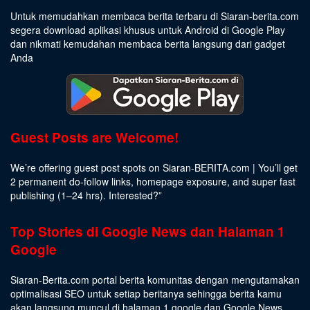
Untuk memudahkan membaca berita terbaru di Siaran-berita.com
segera download aplikasi khusus untuk Android di Google Play
dan nikmati kemudahan membaca berita langsung dari gadget
Anda
Guest Posts are Welcome!
We’re offering guest post spots on Siaran-BERITA.com | You’ll get
2 permanent do-follow links, homepage exposure, and super fast
publishing (1–24 hrs).
Interested
?”
Top Stories di Google News dan Halaman 1
Google
Siaran-Berita.com portal berita komunitas dengan mengutamakan
optimalisasi SEO untuk setiap beritanya sehingga berita kamu
akan langsung muncul di halaman 1 google dan Google News