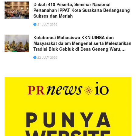
Diikuti 410 Peserta, Seminar Nasional
Pertanahan IPPAT Kota Surakarta Berlangsung
Sukses dan Meriah
21 JULY 2026
Kolaborasi Mahasiswa KKN UINSA dan
Masyarakat dalam Mengenal serta Melestarikan
Tradisi Bluk Gebluk di Desa Geneng Waru,
Kecamatan Rembang Kabupaten Pasuruan.
22 JULY 2026