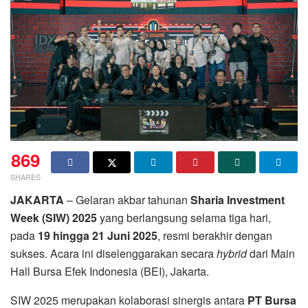
869
SHARES
JAKARTA
– Gelaran akbar tahunan
Sharia Investment
Week (SIW) 2025
yang berlangsung selama tiga hari,
pada
19 hingga 21 Juni 2025
, resmi berakhir dengan
sukses. Acara ini diselenggarakan secara
hybrid
dari Main
Hall Bursa Efek Indonesia (BEI), Jakarta.
SIW 2025 merupakan kolaborasi sinergis antara
PT Bursa