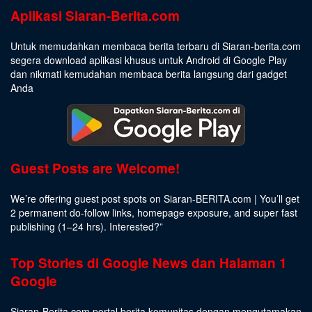
Aplikasi Siaran-Berita.com
Untuk memudahkan membaca berita terbaru di Siaran-berita.com
segera download aplikasi khusus untuk Android di Google Play
dan nikmati kemudahan membaca berita langsung dari gadget
Anda
Guest Posts are Welcome!
We’re offering guest post spots on Siaran-BERITA.com | You’ll get
2 permanent do-follow links, homepage exposure, and super fast
publishing (1–24 hrs).
Interested
?”
Top Stories di Google News dan Halaman 1
Google
Siaran-Berita.com portal berita komunitas dengan mengutamakan