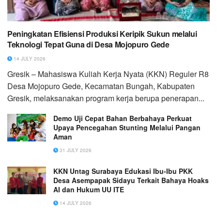
Peningkatan Efisiensi Produksi Keripik Sukun melalui
Teknologi Tepat Guna di Desa Mojopuro Gede
14 JULY 2026
Gresik – Mahasiswa Kuliah Kerja Nyata (KKN) Reguler R8
Desa Mojopuro Gede, Kecamatan Bungah, Kabupaten
Gresik, melaksanakan program kerja berupa penerapan...
Demo Uji Cepat Bahan Berbahaya Perkuat
Upaya Pencegahan Stunting Melalui Pangan
Aman
31 JULY 2026
KKN Untag Surabaya Edukasi Ibu-Ibu PKK
Desa Asempapak Sidayu Terkait Bahaya Hoaks
AI dan Hukum UU ITE
14 JULY 2026