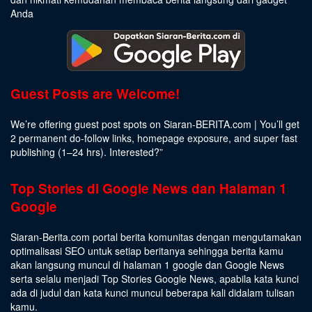
Anda
Guest Posts are Welcome!
We’re offering guest post spots on Siaran-BERITA.com | You’ll get
2 permanent do-follow links, homepage exposure, and super fast
publishing (1–24 hrs).
Interested
?”
Top Stories di Google News dan Halaman 1
Google
Siaran-Berita.com portal berita komunitas dengan mengutamakan
optimalisasi SEO untuk setiap beritanya sehingga berita kamu
akan langsung muncul di halaman 1 google dan Google News
serta selalu menjadi Top Stories Google News, apabila kata kunci
ada di judul dan kata kunci muncul beberapa kali didalam tulisan
kamu.