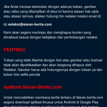
Jika Anda merasa keberatan dengan adanya tulisan, gambar,
atau video yang ditampilkan di situs ini karena alasan hak cipta
atau alasan lainnya, silakan hubungi tim redaksi melalui email di:
📧
redaksi@siaran-berita.com
Kami akan segera meninjau dan menghapus konten yang
dimaksud sesuai dengan kebijakan dan pertimbangan redaksi.
PENTING!
Tulisan yang tidak disertai dengan foto atau gambar atau ilustrasi
tidak akan dipublikasikan dan akan langsung dihapus oleh
Redaksi. Gambar harus ada hubungannya dengan tulisan ya dan
bukan foto selfie penulis
Aplikasi Siaran-Berita.com
Untuk memudahkan membaca berita terbaru di Siaran-berita.com
segera download aplikasi khusus untuk Android di Google Play
dan nikmati kemudahan membaca berita langsung dari gadget