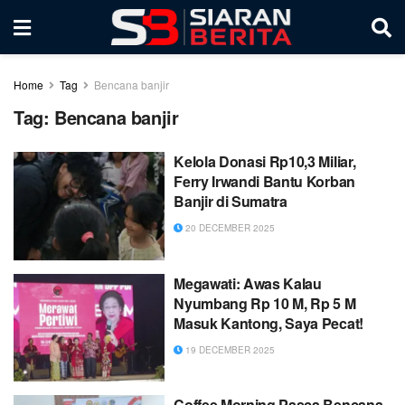
Home
Tag
Bencana banjir
Tag:
Bencana banjir
Kelola Donasi Rp10,3 Miliar,
Ferry Irwandi Bantu Korban
Banjir di Sumatra
20 DECEMBER 2025
Megawati: Awas Kalau
Nyumbang Rp 10 M, Rp 5 M
Masuk Kantong, Saya Pecat!
19 DECEMBER 2025
Coffee Morning Pasca Bencana