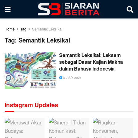
Home
Tag
Semantik Leksikal
Tag:
Semantik Leksikal
Semantik Leksikal: Leksem
sebagai Dasar Kajian Makna
dalam Bahasa Indonesia
6 JULY 2026
Instagram Updates