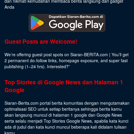
dan nikmati kemudahan membaca berita langsung dari gadget
Anda
Guest Posts are Welcome!
We’re offering guest post spots on Siaran-BERITA.com | You’ll get
2 permanent do-follow links, homepage exposure, and super fast
publishing (1–24 hrs).
Interested
?”
Top Stories di Google News dan Halaman 1
Google
Siaran-Berita.com portal berita komunitas dengan mengutamakan
optimalisasi SEO untuk setiap beritanya sehingga berita kamu
akan langsung muncul di halaman 1 google dan Google News
serta selalu menjadi Top Stories Google News, apabila kata kunci
ada di judul dan kata kunci muncul beberapa kali didalam tulisan
kamu.