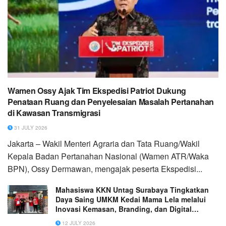
Wamen Ossy Ajak Tim Ekspedisi Patriot Dukung
Penataan Ruang dan Penyelesaian Masalah Pertanahan
di Kawasan Transmigrasi
31 JULY 2026
Jakarta – Wakil Menteri Agraria dan Tata Ruang/Wakil
Kepala Badan Pertanahan Nasional (Wamen ATR/Waka
BPN), Ossy Dermawan, mengajak peserta Ekspedisi...
Mahasiswa KKN Untag Surabaya Tingkatkan
Daya Saing UMKM Kedai Mama Lela melalui
Inovasi Kemasan, Branding, dan Digital
Marketing
12 JULY 2026