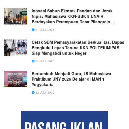
Inovasi Sabun Ekstrak Pandan dan Jeruk
Nipis: Mahasiswa KKN-BBK 8 UNAIR
Berdayakan Perempuan Desa Pilangrejo
Wujudkan SDGs 4
31 JULY 2026
Cetak SDM Pemasyarakatan Berkualitas, Bapas
Bengkulu Lepas Taruna KKN POLTEKIMIPAS
Siap Mengabdi untuk Negeri
31 JULY 2026
Bertumbuh Menjadi Guru, 15 Mahasiswa
Praktikum UNY 2026 Belajar di MAN 1
Yogyakarta
22 JULY 2026