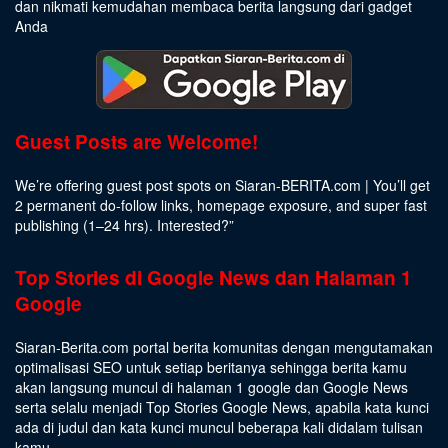
dan nikmati kemudahan membaca berita langsung dari gadget
Anda
Guest Posts are Welcome!
We’re offering guest post spots on Siaran-BERITA.com | You’ll get
2 permanent do-follow links, homepage exposure, and super fast
publishing (1–24 hrs).
Interested
?”
Top Stories di Google News dan Halaman 1
Google
Siaran-Berita.com portal berita komunitas dengan mengutamakan
optimalisasi SEO untuk setiap beritanya sehingga berita kamu
akan langsung muncul di halaman 1 google dan Google News
serta selalu menjadi Top Stories Google News, apabila kata kunci
ada di judul dan kata kunci muncul beberapa kali didalam tulisan
kamu.