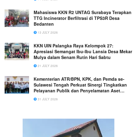
Mahasiswa KKN R2 UNTAG Surabaya Terapkan
TTG Incinerator Berfiltrasi di TPS3R Desa
Bedanten
13 JULY 2026
KKN UIN Palangka Raya Kelompok 27:
Apresiasi Semangat Ibu‑Ibu Lansia Desa Mekar
Mulya dalam Senam Rutin Hari Sabtu
21 JULY 2026
Kementerian ATR/BPN, KPK, dan Pemda se-
Sulawesi Tengah Perkuat Sinergi Tingkatkan
Pelayanan Publik dan Penyelamatan Aset
Daerah
31 JULY 2026