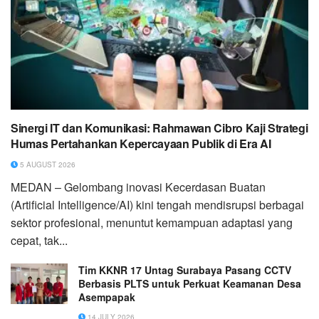
Sinergi IT dan Komunikasi: Rahmawan Cibro Kaji Strategi
Humas Pertahankan Kepercayaan Publik di Era AI
5 AUGUST 2026
MEDAN – Gelombang inovasi Kecerdasan Buatan
(Artificial Intelligence/AI) kini tengah mendisrupsi berbagai
sektor profesional, menuntut kemampuan adaptasi yang
cepat, tak...
Tim KKNR 17 Untag Surabaya Pasang CCTV
Berbasis PLTS untuk Perkuat Keamanan Desa
Asempapak
14 JULY 2026