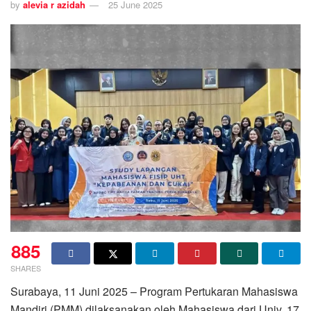
by
alevia r azidah
25 June 2025
885
SHARES
Surabaya, 11 Juni 2025 – Program Pertukaran Mahasiswa
Mandiri (PMM) dilaksanakan oleh Mahasiswa dari Univ. 17