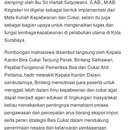
dampingi oleh Ibu Sri Hartati Setyowarni, S.AB., M.AB.
Kegiatan ini digelar sebagai bentuk implementasi dari
Mata Kuliah Kepabeanan dan Cukai, selain itu juga
sebagai bagian upaya untuk mengenalkan tugas dan
fungsi lembaga kepabeanan di pelabuhan utama di Kota
Surabaya.
Rombongan mahasiswa disambut langsung oleh Kepala
Kantor Bea Cukai Tanjung Perak. Bintang Satriawan,
Pejabat Fungsional Pemeriksa Bea dan Cukai Ahli
Pertama, hadir mewakili Kepala Kantor. Dalam
sambutannya, Bintang memotivasi para peserta untuk
menggali lebih dalam ilmu kepabeanan dan cukai agar
dapat menjadi agen edukasi di lingkungan masyarakat
beliau menekankan pentingnya memahami proses
pengawasan dan percepatan arus barang ekspor-impor,
serta peran strategis Bea Cukai dalam mendukung
penerimaan negara dan kelancaran perdagangan