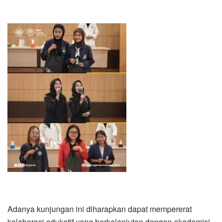
Adanya kunjungan ini diharapkan dapat mempererat
kolaborasi edukatif yang berkelanjutan dengan akademisi