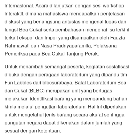
internasional. Acara dilanjutkan dengan sesi workshop
interaktif, dimana mahasiswa mendapatkan penjelasan
diskusi yang berlangsung antusias mengenai tugas dan
fungsi Bea Cukai serta pembahasan mengenai isu terkini
terkait ekspor dan impor yang disampaikan oleh Fauzia
Rahmawati dan Nasa Pradnyaparamita, Pelaksana
Pemeriksa pada Bea Cukai Tanjung Perak.
Untuk menambah semangat peserta, kegiatan sosialisasi
dibuka dengan peragaan laboratorium yang dipandu tim
Fun Labbies dari blbcsurabaya. Balai Laboratorium Bea
dan Cukai (BLBC) merupakan unit yang bertugas
melakukan identifikasi barang yang mengandung bahan
kimia melalui pengujian laboratorium. Hal ini diperlukan
untuk mengetahui jenis barang secara akurat sehingga
pungutan negara dapat dikenakan dalam jumlah yang
sesuai dengan ketentuan.