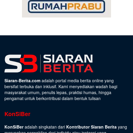
Siaran-Berita.com
adalah portal media berita online yang
bersifat terbuka dan inklusif. Kami menyediakan wadah bagi
masyarakat umum, penulis lepas, praktisi humas, hingga
pengamat untuk berkontribusi dalam bentuk tulisan
KonSiBer
KonSiBer
adalah singkatan dari
Kontributor Siaran Berita
yang
merupakan perwakilan dari individu atau instansi yang