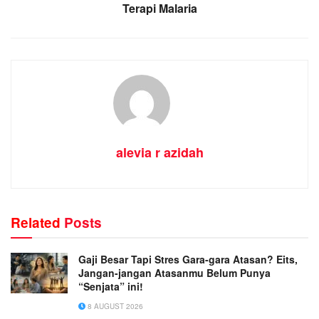
Terapi Malaria
alevia r azidah
Related
Posts
Gaji Besar Tapi Stres Gara-gara Atasan? Eits,
Jangan-jangan Atasanmu Belum Punya
“Senjata” ini!
8 AUGUST 2026