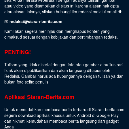
Jika Anda merasa keberatan dengan adanya tulisan, gambar,
atau video yang ditampilkan di situs ini karena alasan hak cipta
atau alasan lainnya, silakan hubungi tim redaksi melalui email di:
📧
redaksi@siaran-berita.com
Kami akan segera meninjau dan menghapus konten yang
dimaksud sesuai dengan kebijakan dan pertimbangan redaksi.
PENTING!
Tulisan yang tidak disertai dengan foto atau gambar atau ilustrasi
tidak akan dipublikasikan dan akan langsung dihapus oleh
Redaksi. Gambar harus ada hubungannya dengan tulisan ya dan
bukan foto selfie penulis
Aplikasi Siaran-Berita.com
Untuk memudahkan membaca berita terbaru di Siaran-berita.com
segera download aplikasi khusus untuk Android di Google Play
dan nikmati kemudahan membaca berita langsung dari gadget
Anda