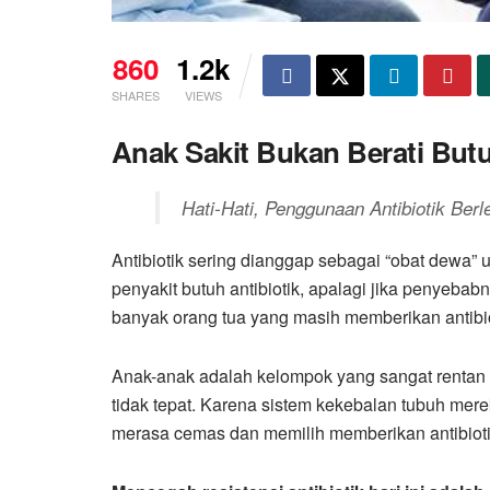
860
1.2k
SHARES
VIEWS
Anak Sakit Bukan Berati Butu
Hati-Hati, Penggunaan Antibiotik Ber
Antibiotik sering dianggap sebagai “obat dewa”
penyakit butuh antibiotik, apalagi jika penyebabn
banyak orang tua yang masih memberikan antibio
Anak-anak adalah kelompok yang sangat rentan 
tidak tepat. Karena sistem kekebalan tubuh mer
merasa cemas dan memilih memberikan antibiot