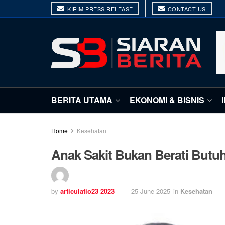
KIRIM PRESS RELEASE
CONTACT US
BERITA UTAMA
EKONOMI & BISNIS
Home
Kesehatan
Anak Sakit Bukan Berati Butuh
by
articulatio23 2023
25 June 2025
in
Kesehatan