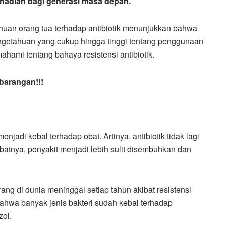
h hadiah bagi generasi masa depan.
uan orang tua terhadap antibiotik menunjukkan bahwa
ngetahuan yang cukup hingga tinggi tentang penggunaan
hami tentang bahaya resistensi antibiotik.
barangan!!!
menjadi kebal terhadap obat. Artinya, antibiotik tidak lagi
atnya, penyakit menjadi lebih sulit disembuhkan dan
ng di dunia meninggal setiap tahun akibat resistensi
bahwa banyak jenis bakteri sudah kebal terhadap
zol.