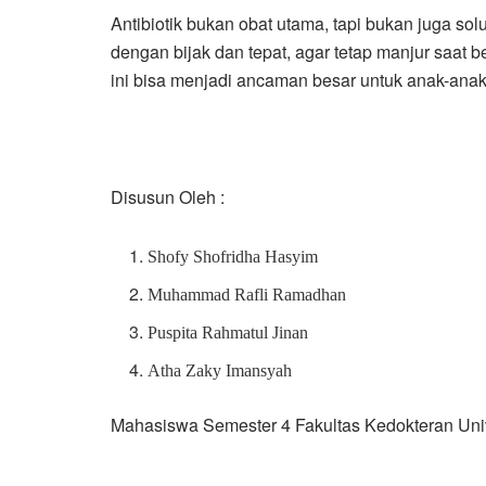
Antibiotik bukan obat utama, tapi bukan juga so
dengan bijak dan tepat, agar tetap manjur saat be
ini bisa menjadi ancaman besar untuk anak-anak
Disusun Oleh :
Shofy Shofridha Hasyim
Muhammad Rafli Ramadhan
Puspita Rahmatul Jinan
Atha Zaky Imansyah
Mahasiswa Semester 4 Fakultas Kedokteran Uni