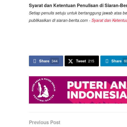
Syarat dan Ketentuan Penulisan di Siaran-Ber
Setiap penulis setuju untuk bertanggung jawab atas ber
publikasikan di siaran-berita.com -
Syarat dan Ketentu
Share
344
Tweet
215
Share
6
Previous Post