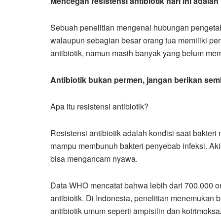
Mencegah resistensi antibiotik hari ini adala
Sebuah penelitian mengenai hubungan pengetah
walaupun sebagian besar orang tua memiliki pe
antibiotik, namun masih banyak yang belum mema
Antibiotik bukan permen, jangan berikan sem
Apa itu resistensi antibiotik?
Resistensi antibiotik adalah kondisi saat bakteri 
mampu membunuh bakteri penyebab infeksi. Akib
bisa mengancam nyawa.
Data WHO mencatat bahwa lebih dari 700.000 ora
antibiotik. Di Indonesia, penelitian menemukan 
antibiotik umum seperti ampisilin dan kotrimoksa