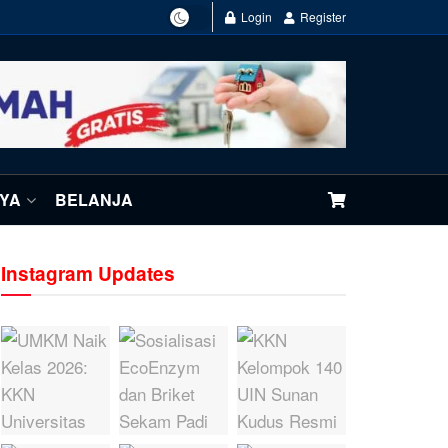
Login
Register
NYA
BELANJA
Instagram Updates