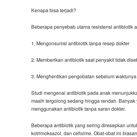
Kenapa bisa terjadi?
Beberapa penyebab utama resistensi antibiotik an
1. Mengonsumsi antibiotik tanpa resep dokter
2. Memberikan antibiotik saat penyakit tidak dise
3. Menghentikan pengobatan sebelum waktunya
Studi mengenai antibiotik pada anak menunjukk
masih tergolong sedang hingga rendah. Banyak
menggunakan antibiotik tanpa saran dokter.
Beberapa antibiotik yang sering diresepkan untuk
kotrimoksazol, dan cefixime. Obat-obat ini biasa