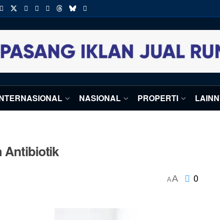
INTERNASIONAL
NASIONAL
PROPERTI
LAIN
 Antibiotik
0
A
A