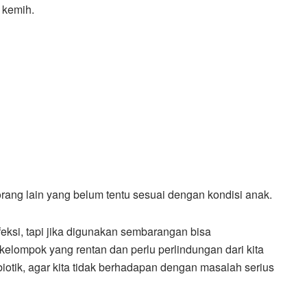
n kemih.
ng lain yang belum tentu sesuai dengan kondisi anak.
eksi, tapi jika digunakan sembarangan bisa
elompok yang rentan dan perlu perlindungan dari kita
iotik, agar kita tidak berhadapan dengan masalah serius