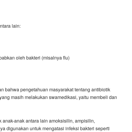
tara lain:
babkan oleh bakteri (misalnya flu)
an bahwa pengetahuan masyarakat tentang antibiotik
 yang masih melakukan swamedikasi, yaitu membeli dan
 anak-anak antara lain amoksisilin, ampisilin,
nya digunakan untuk mengatasi infeksi bakteri seperti