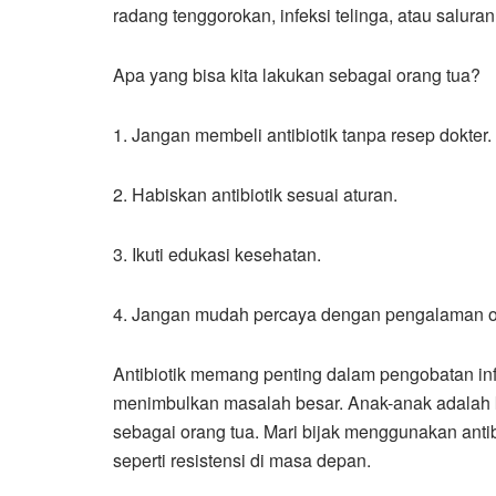
radang tenggorokan, infeksi telinga, atau salura
Apa yang bisa kita lakukan sebagai orang tua?
1. Jangan membeli antibiotik tanpa resep dokter.
2. Habiskan antibiotik sesuai aturan.
3. Ikuti edukasi kesehatan.
4. Jangan mudah percaya dengan pengalaman ora
Antibiotik memang penting dalam pengobatan inf
menimbulkan masalah besar. Anak-anak adalah k
sebagai orang tua. Mari bijak menggunakan antib
seperti resistensi di masa depan.