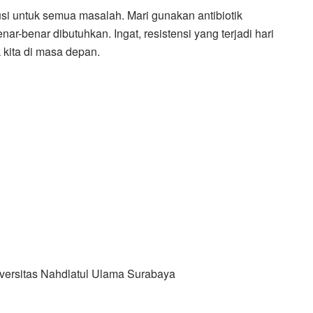
lusi untuk semua masalah. Mari gunakan antibiotik
nar-benar dibutuhkan. Ingat, resistensi yang terjadi hari
 kita di masa depan.
versitas Nahdlatul Ulama Surabaya