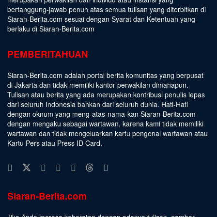
bertanggung-jawab penuh atas semua tulisan yang diterbitkan di
Siaran-Berita.com sesuai dengan
Syarat dan Ketentuan
yang
berlaku di Siaran-Berita.com
PEMBERITAHUAN
Siaran-Berita.com adalah portal berita komunitas yang berpusat
di Jakarta dan tidak memiliki kantor perwakilan dimanapun.
Tulisan atau berita yang ada merupakan kontribusi penulis lepas
dari seluruh Indonesia bahkan dari seluruh dunia. Hati-Hati
dengan oknum yang meng-atas-nama-kan Siaran-Berita.com
dengan mengaku sebagai wartawan, karena kami tidak memiliki
wartawan dan tidak mengeluarkan kartu pengenal wartawan atau
Kartu Pers atau Press ID Card.
Siaran-Berita.com
Jika Anda merasa keberatan dengan adanya tulisan, gambar,