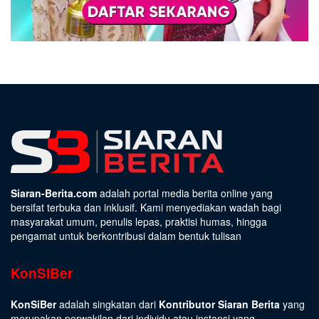
Siaran-Berita.com
adalah portal media berita online yang
bersifat terbuka dan inklusif. Kami menyediakan wadah bagi
masyarakat umum, penulis lepas, praktisi humas, hingga
pengamat untuk berkontribusi dalam bentuk tulisan
KonSiBer
KonSiBer
adalah singkatan dari
Kontributor Siaran Berita
yang
merupakan perwakilan dari individu atau instansi yang