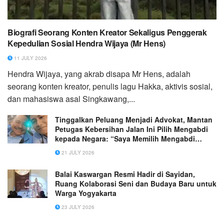
Biografi Seorang Konten Kreator Sekaligus Penggerak
Kepedulian Sosial Hendra Wijaya (Mr Hens)
11 JULY 2026
Hendra Wijaya, yang akrab disapa Mr Hens, adalah
seorang konten kreator, penulis lagu Hakka, aktivis sosial,
dan mahasiswa asal Singkawang,...
Tinggalkan Peluang Menjadi Advokat, Mantan
Petugas Kebersihan Jalan Ini Pilih Mengabdi
kepada Negara: “Saya Memilih Mengabdi
untuk NKRI”
21 JULY 2026
Balai Kaswargan Resmi Hadir di Sayidan,
Ruang Kolaborasi Seni dan Budaya Baru untuk
Warga Yogyakarta
23 JULY 2026