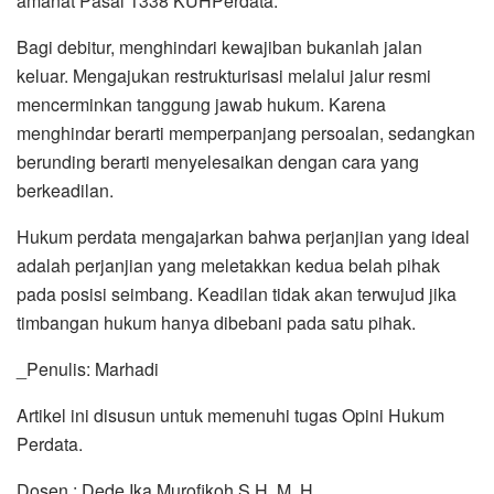
amanat Pasal 1338 KUHPerdata.
Bagi debitur, menghindari kewajiban bukanlah jalan
keluar. Mengajukan restrukturisasi melalui jalur resmi
mencerminkan tanggung jawab hukum. Karena
menghindar berarti memperpanjang persoalan, sedangkan
berunding berarti menyelesaikan dengan cara yang
berkeadilan.
Hukum perdata mengajarkan bahwa perjanjian yang ideal
adalah perjanjian yang meletakkan kedua belah pihak
pada posisi seimbang. Keadilan tidak akan terwujud jika
timbangan hukum hanya dibebani pada satu pihak.
_Penulis: Marhadi
Artikel ini disusun untuk memenuhi tugas Opini Hukum
Perdata.
Dosen : Dede Ika Murofikoh S.H, M. H