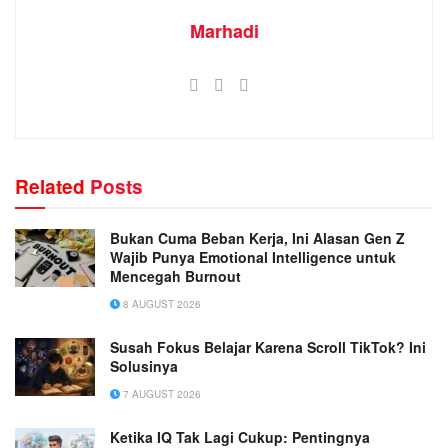
Marhadi
Related
Posts
Bukan Cuma Beban Kerja, Ini Alasan Gen Z
Wajib Punya Emotional Intelligence untuk
Mencegah Burnout
8 AUGUST 2026
Susah Fokus Belajar Karena Scroll TikTok? Ini
Solusinya
7 AUGUST 2026
Ketika IQ Tak Lagi Cukup: Pentingnya