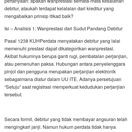
pertanyaan: apakah wanprestasi semata-mata kesalahan
debitur, ataukah terdapat kelalaian dari kreditur yang
mengabaikan prinsip itikad baik?
Isi – Analisis 1: Wanprestasi dari Sudut Pandang Debitur
Pasal 1238 KUHPerdata menyatakan debitur yang lalai
memenuhi prestasi dapat dikategorikan wanprestasi.
Akibat hukumnya berupa ganti rugi, pembatalan perjanjian,
atau pemenuhan paksa. Hubungan antara penyelenggara
pinjol dan pengguna merupakan perjanjian elektronik
sebagaimana diatur dalam UU ITE. Adanya persetujuan
“Setuju” saat registrasi memperkuat kedudukan perjanjian
tersebut.
Secara formil, debitur yang tidak membayar angsuran telah
mengingkari janji. Namun hukum perdata tidak hanya