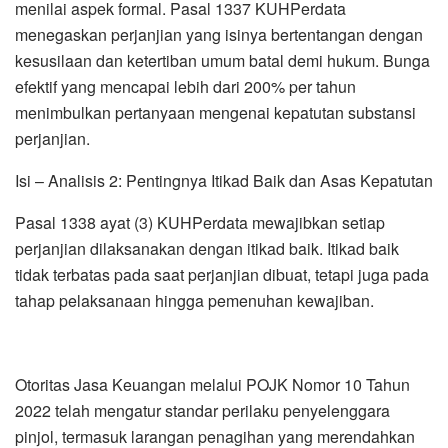
menilai aspek formal. Pasal 1337 KUHPerdata
menegaskan perjanjian yang isinya bertentangan dengan
kesusilaan dan ketertiban umum batal demi hukum. Bunga
efektif yang mencapai lebih dari 200% per tahun
menimbulkan pertanyaan mengenai kepatutan substansi
perjanjian.
Isi – Analisis 2: Pentingnya Itikad Baik dan Asas Kepatutan
Pasal 1338 ayat (3) KUHPerdata mewajibkan setiap
perjanjian dilaksanakan dengan itikad baik. Itikad baik
tidak terbatas pada saat perjanjian dibuat, tetapi juga pada
tahap pelaksanaan hingga pemenuhan kewajiban.
Otoritas Jasa Keuangan melalui POJK Nomor 10 Tahun
2022 telah mengatur standar perilaku penyelenggara
pinjol, termasuk larangan penagihan yang merendahkan